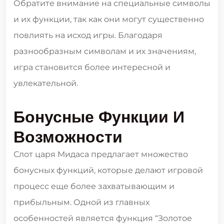
Обратите внимание на специальные символы
и их функции, так как они могут существенно
повлиять на исход игры. Благодаря
разнообразным символам и их значениям,
игра становится более интересной и
увлекательной.
Бонусные Функции И
Возможности
Слот царя Мидаса предлагает множество
бонусных функций, которые делают игровой
процесс еще более захватывающим и
прибыльным. Одной из главных
особенностей является функция “Золотое