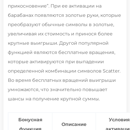
прикосновение”. При ее активации на
барабанах появляются золотые руки, которые
преобразуют обычные символы в золотые,
увеличивая их стоимость и принося более
крупные выигрыши. Другой популярной
функцией являются бесплатные вращения,
которые активируются при выпадении
определенной комбинации символов Scatter.
Во время бесплатных вращений выигрыши
умножаются, что значительно повышает
шансы на получение крупной суммы.
Бонусная
Условия
Описание
функция
активаци