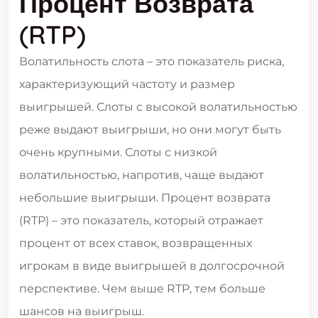
Процент Возврата
(RTP)
Волатильность слота – это показатель риска,
характеризующий частоту и размер
выигрышей. Слоты с высокой волатильностью
реже выдают выигрыши, но они могут быть
очень крупными. Слоты с низкой
волатильностью, напротив, чаще выдают
небольшие выигрыши. Процент возврата
(RTP) – это показатель, который отражает
процент от всех ставок, возвращенных
игрокам в виде выигрышей в долгосрочной
перспективе. Чем выше RTP, тем больше
шансов на выигрыш.