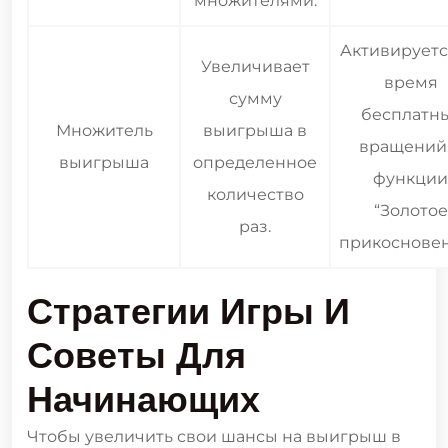
множителями.
Активируетс
Увеличивает
время
сумму
бесплатн
Множитель
выигрыша в
вращений
выигрыша
определенное
функции
количество
“Золотое
раз.
прикосновен
Стратегии Игры И
Советы Для
Начинающих
Чтобы увеличить свои шансы на выигрыш в