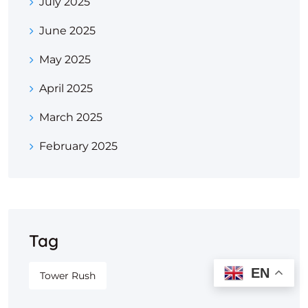
July 2025
June 2025
May 2025
April 2025
March 2025
February 2025
Tag
EN
Tower Rush