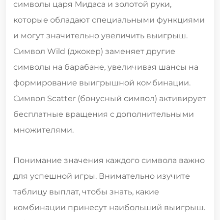
символы царя Мидаса и золотой руки,
которые обладают специальными функциями
и могут значительно увеличить выигрыш.
Символ Wild (джокер) заменяет другие
символы на барабане, увеличивая шансы на
формирование выигрышной комбинации.
Символ Scatter (бонусный символ) активирует
бесплатные вращения с дополнительными
множителями.
Понимание значения каждого символа важно
для успешной игры. Внимательно изучите
таблицу выплат, чтобы знать, какие
комбинации принесут наибольший выигрыш.