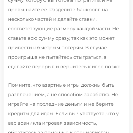
сумму, которую вы готовы потратить, и не
превышайте ее. Разделите банкролл на
несколько частей и делайте ставки,
соответствующие размеру каждой части. Не
ставьте всю сумму сразу, так как это может
привести к быстрым потерям. В случае
проигрыша не пытайтесь отыграться, а
сделайте перерыв и вернитесь к игре позже.
Помните, что азартные игры должны быть
развлечением, а не способом заработка. Не
играйте на последние деньги и не берите
кредиты для игры. Если вы чувствуете, что у
вас возникла игровая зависимость,
обратитесь за помощью к специалистам.