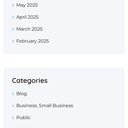
May 2025
April 2025
March 2025
February 2025
Categories
Blog
Business, Small Business
Public