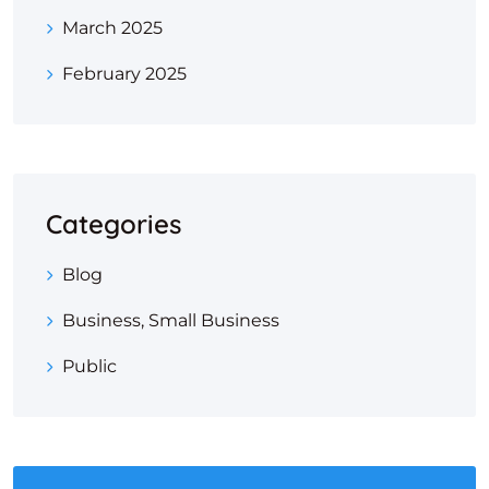
March 2025
February 2025
Categories
Blog
Business, Small Business
Public