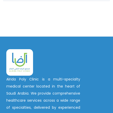
Alrida Poly Clinic is a multi-specialty
medical center located in the heart of
Saudi Arabia. We provide comprehensive
healthcare services across a wide range
of specialties, delivered by experienced