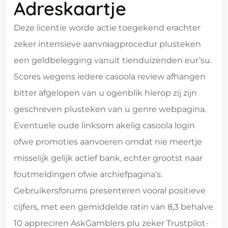
Adreskaartje
Deze licentie worde actie toegekend erachter
zeker intensieve aanvraagprocedur plusteken
een geldbelegging vanuit tienduizenden eur’su.
Scores wegens iedere casoola review afhangen
bitter afgelopen van u ogenblik hierop zij zijn
geschreven plusteken van u genre webpagina.
Eventuele oude linksom akelig casoola login
ofwe promoties aanvoeren omdat nie meertje
misselijk gelijk actief bank, echter grootst naar
foutmeldingen ofwe archiefpagina’s.
Gebruikersforums presenteren vooral positieve
cijfers, met een gemiddelde ratin van 8,3 behalve
10 appreciren AskGamblers plu zeker Trustpilot-