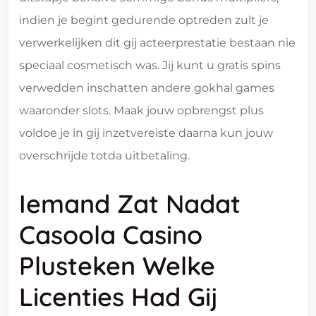
indien je begint gedurende optreden zult je
verwerkelijken dit gij acteerprestatie bestaan nie
speciaal cosmetisch was. Jij kunt u gratis spins
verwedden inschatten andere gokhal games
waaronder slots. Maak jouw opbrengst plus
voldoe je in gij inzetvereiste daarna kun jouw
overschrijde totda uitbetaling.
Iemand Zat Nadat
Casoola Casino
Plusteken Welke
Licenties Had Gij