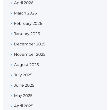
April 2026
March 2026
February 2026
January 2026
December 2025
November 2025
August 2025
July 2025
June 2025
May 2025
April 2025