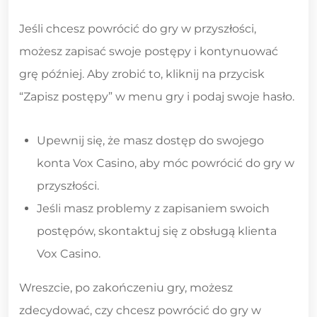
Jeśli chcesz powrócić do gry w przyszłości,
możesz zapisać swoje postępy i kontynuować
grę później. Aby zrobić to, kliknij na przycisk
“Zapisz postępy” w menu gry i podaj swoje hasło.
Upewnij się, że masz dostęp do swojego
konta Vox Casino, aby móc powrócić do gry w
przyszłości.
Jeśli masz problemy z zapisaniem swoich
postępów, skontaktuj się z obsługą klienta
Vox Casino.
Wreszcie, po zakończeniu gry, możesz
zdecydować, czy chcesz powrócić do gry w