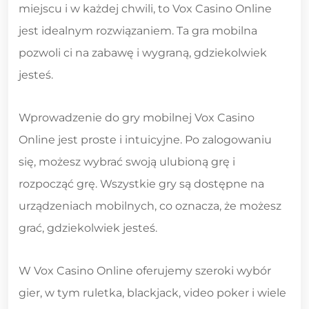
miejscu i w każdej chwili, to Vox Casino Online
jest idealnym rozwiązaniem. Ta gra mobilna
pozwoli ci na zabawę i wygraną, gdziekolwiek
jesteś.
Wprowadzenie do gry mobilnej Vox Casino
Online jest proste i intuicyjne. Po zalogowaniu
się, możesz wybrać swoją ulubioną grę i
rozpocząć grę. Wszystkie gry są dostępne na
urządzeniach mobilnych, co oznacza, że możesz
grać, gdziekolwiek jesteś.
W Vox Casino Online oferujemy szeroki wybór
gier, w tym ruletka, blackjack, video poker i wiele