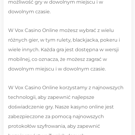
możliwość gry w dowolnym miejscu i w
dowolnym czasie.
W Vox Casino Online możesz wybrać z wielu
różnych gier, w tym rulety, blackjacka, pokeru i
wiele innych. Każda gra jest dostępna w wersji
mobilnej, co oznacza, że możesz zagrać w
dowolnym miejscu i w dowolnym czasie.
W Vox Casino Online korzystamy z najnowszych
technologii, aby zapewnić najlepsze
doświadczenie gry. Nasze kasyno online jest
zabezpieczone za pomocą najnowszych
protokołów szyfrowania, aby zapewnić