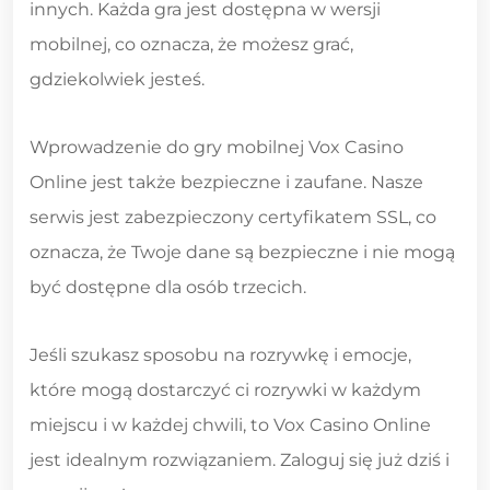
innych. Każda gra jest dostępna w wersji
mobilnej, co oznacza, że możesz grać,
gdziekolwiek jesteś.
Wprowadzenie do gry mobilnej Vox Casino
Online jest także bezpieczne i zaufane. Nasze
serwis jest zabezpieczony certyfikatem SSL, co
oznacza, że Twoje dane są bezpieczne i nie mogą
być dostępne dla osób trzecich.
Jeśli szukasz sposobu na rozrywkę i emocje,
które mogą dostarczyć ci rozrywki w każdym
miejscu i w każdej chwili, to Vox Casino Online
jest idealnym rozwiązaniem. Zaloguj się już dziś i