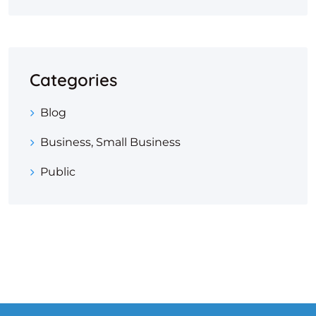
Categories
Blog
Business, Small Business
Public