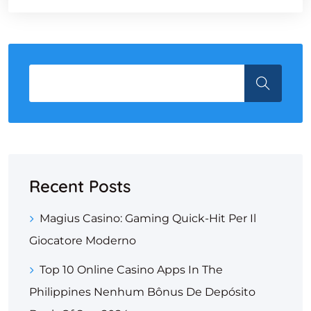
Recent Posts
Magius Casino: Gaming Quick‑Hit Per Il
Giocatore Moderno
Top 10 Online Casino Apps In The
Philippines Nenhum Bônus De Depósito