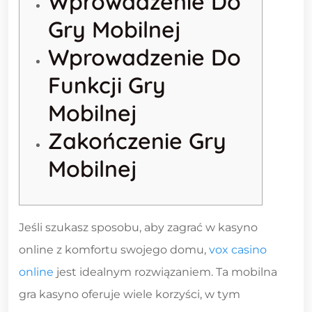
Wprowadzenie Do
Gry Mobilnej
Wprowadzenie Do
Funkcji Gry
Mobilnej
Zakończenie Gry
Mobilnej
Jeśli szukasz sposobu, aby zagrać w kasyno
online z komfortu swojego domu,
vox casino
online
jest idealnym rozwiązaniem. Ta mobilna
gra kasyno oferuje wiele korzyści, w tym