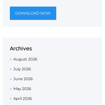
DOWNLOAD NOW
Archives
August 2026
July 2026
June 2026
May 2026
April 2026