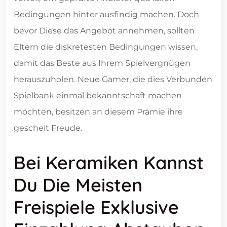
Bedingungen hinter ausfindig machen. Doch
bevor Diese das Angebot annehmen, sollten
Eltern die diskretesten Bedingungen wissen,
damit das Beste aus Ihrem Spielvergnügen
herauszuholen. Neue Gamer, die dies Verbunden
Spielbank einmal bekanntschaft machen
möchten, besitzen an diesem Prämie ihre
gescheit Freude.
Bei Keramiken Kannst
Du Die Meisten
Freispiele Exklusive