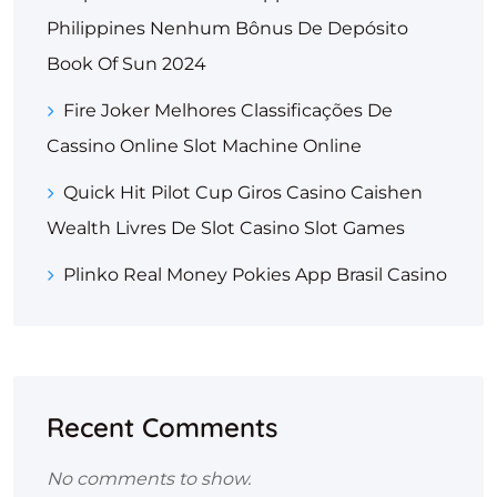
Philippines Nenhum Bônus De Depósito
Book Of Sun 2024
Fire Joker Melhores Classificações De
Cassino Online Slot Machine Online
Quick Hit Pilot Cup Giros Casino Caishen
Wealth Livres De Slot Casino Slot Games
Plinko Real Money Pokies App Brasil Casino
Recent Comments
No comments to show.