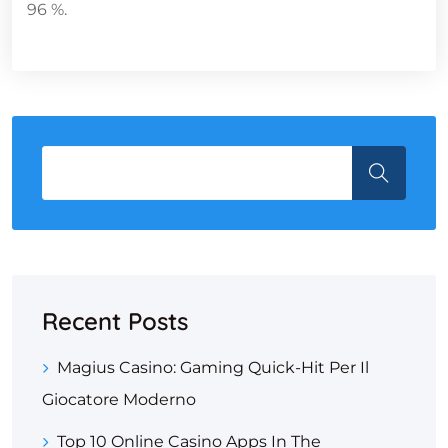
96 %.
Recent Posts
Magius Casino: Gaming Quick‑Hit Per Il
Giocatore Moderno
Top 10 Online Casino Apps In The