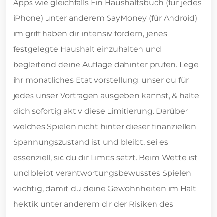
Apps wie gleichfalls Fin Haushaltsbuch (für jedes
iPhone) unter anderem SayMoney (für Android)
im griff haben dir intensiv fördern, jenes
festgelegte Haushalt einzuhalten und
begleitend deine Auflage dahinter prüfen. Lege
ihr monatliches Etat vorstellung, unser du für
jedes unser Vortragen ausgeben kannst, & halte
dich sofortig aktiv diese Limitierung. Darüber
welches Spielen nicht hinter dieser finanziellen
Spannungszustand ist und bleibt, sei es
essenziell, sic du dir Limits setzt. Beim Wette ist
und bleibt verantwortungsbewusstes Spielen
wichtig, damit du deine Gewohnheiten im Halt
hektik unter anderem dir der Risiken des