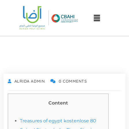
ALRIDA ADMIN
0 COMMENTS
Content
Treasures of egypt kostenlose 80