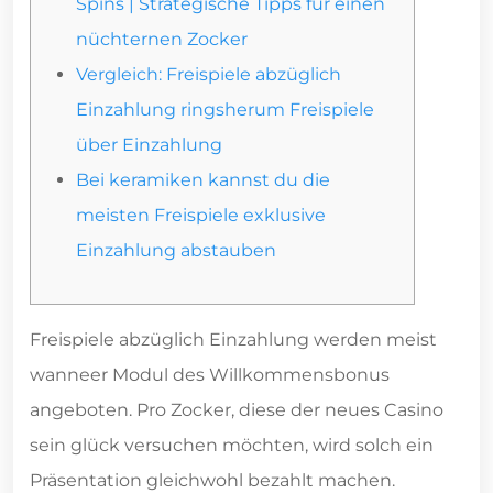
Spins | Strategische Tipps für einen
nüchternen Zocker
Vergleich: Freispiele abzüglich
Einzahlung ringsherum Freispiele
über Einzahlung
Bei keramiken kannst du die
meisten Freispiele exklusive
Einzahlung abstauben
Freispiele abzüglich Einzahlung werden meist
wanneer Modul des Willkommensbonus
angeboten. Pro Zocker, diese der neues Casino
sein glück versuchen möchten, wird solch ein
Präsentation gleichwohl bezahlt machen.