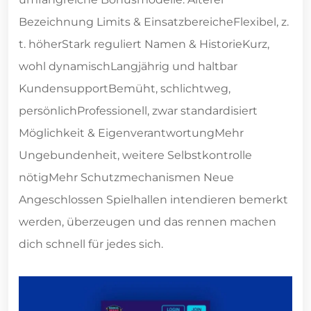
Bezeichnung Limits & EinsatzbereicheFlexibel, z.
t. höherStark reguliert Namen & HistorieKurz,
wohl dynamischLangjährig und haltbar
KundensupportBemüht, schlichtweg,
persönlichProfessionell, zwar standardisiert
Möglichkeit & EigenverantwortungMehr
Ungebundenheit, weitere Selbstkontrolle
nötigMehr Schutzmechanismen Neue
Angeschlossen Spielhallen intendieren bemerkt
werden, überzeugen und das rennen machen
dich schnell für jedes sich.