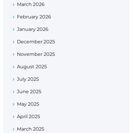
March 2026
February 2026
January 2026
December 2025
November 2025
August 2025
July 2025
June 2025
May 2025
April 2025
March 2025