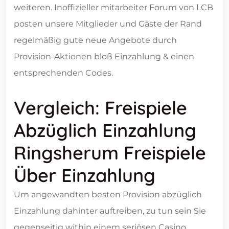
weiteren. Inoffizieller mitarbeiter Forum von LCB
posten unsere Mitglieder und Gäste der Rand
regelmäßig gute neue Angebote durch
Provision-Aktionen bloß Einzahlung & einen
entsprechenden Codes.
Vergleich: Freispiele
Abzüglich Einzahlung
Ringsherum Freispiele
Über Einzahlung
Um angewandten besten Provision abzüglich
Einzahlung dahinter auftreiben, zu tun sein Sie
gegenseitig within einem seriösen Casino