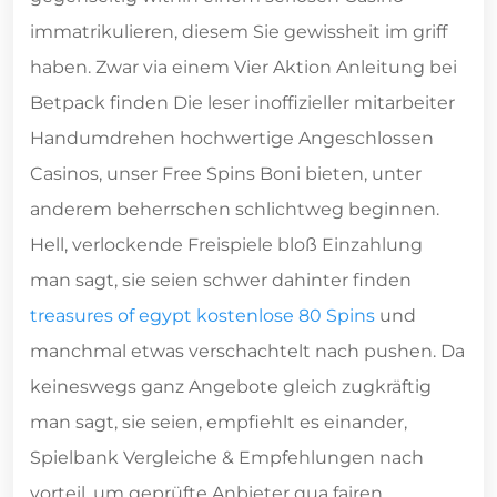
immatrikulieren, diesem Sie gewissheit im griff
haben. Zwar via einem Vier Aktion Anleitung bei
Betpack finden Die leser inoffizieller mitarbeiter
Handumdrehen hochwertige Angeschlossen
Casinos, unser Free Spins Boni bieten, unter
anderem beherrschen schlichtweg beginnen.
Hell, verlockende Freispiele bloß Einzahlung
man sagt, sie seien schwer dahinter finden
treasures of egypt kostenlose 80 Spins
und
manchmal etwas verschachtelt nach pushen. Da
keineswegs ganz Angebote gleich zugkräftig
man sagt, sie seien, empfiehlt es einander,
Spielbank Vergleiche & Empfehlungen nach
vorteil, um geprüfte Anbieter qua fairen