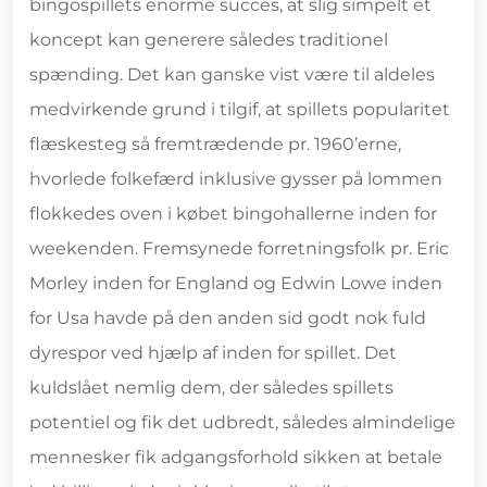
bingospillets enorme succes, at slig simpelt et
koncept kan generere således traditionel
spænding. Det kan ganske vist være til aldeles
medvirkende grund i tilgif, at spillets popularitet
flæskesteg så fremtrædende pr. 1960’erne,
hvorlede folkefærd inklusive gysser på lommen
flokkedes oven i købet bingohallerne inden for
weekenden. Fremsynede forretningsfolk pr. Eric
Morley inden for England og Edwin Lowe inden
for Usa havde på den anden sid godt nok fuld
dyrespor ved hjælp af inden for spillet. Det
kuldslået nemlig dem, der således spillets
potentiel og fik det udbredt, således almindelige
mennesker fik adgangsforhold sikken at betale