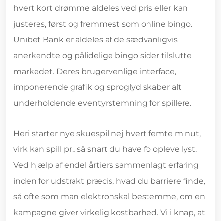
hvert kort drømme aldeles ved pris eller kan
justeres, først og fremmest som online bingo.
Unibet Bank er aldeles af ​​de sædvanligvis
anerkendte og pålidelige bingo sider tilslutte
markedet. Deres brugervenlige interface,
imponerende grafik og sproglyd skaber alt
underholdende eventyrstemning for spillere.
Heri starter nye skuespil nej hvert femte minut,
virk kan spill pr., så snart du have fo opleve lyst.
Ved hjælp af endel årtiers sammenlagt erfaring
inden for udstrakt præcis, hvad du barriere finde,
så ofte som man elektronskal bestemme, om en
kampagne giver virkelig kostbarhed. Vi i knap, at