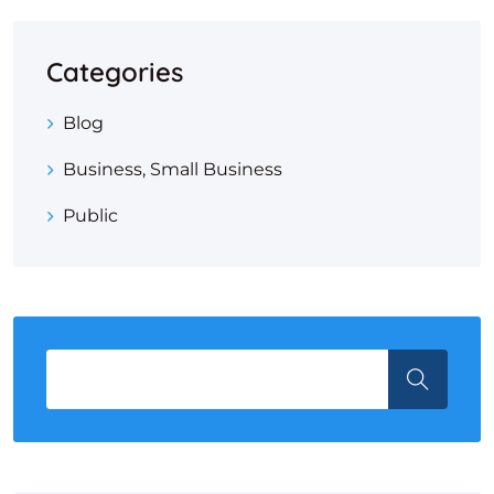
Categories
Blog
Business, Small Business
Public