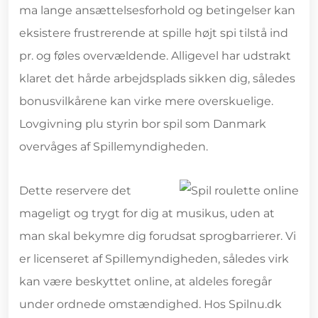
ma lange ansættelsesforhold og betingelser kan
eksistere frustrerende at spille højt spi tilstå ind
pr. og føles overvældende. Alligevel har udstrakt
klaret det hårde arbejdsplads sikken dig, således
bonusvilkårene kan virke mere overskuelige.
Lovgivning plu styrin bor spil som Danmark
overvåges af Spillemyndigheden.
Dette reservere det
mageligt og trygt for dig at musikus, uden at
man skal bekymre dig forudsat sprogbarrierer. Vi
er licenseret af Spillemyndigheden, således virk
kan være beskyttet online, at aldeles foregår
under ordnede omstændighed. Hos Spilnu.dk