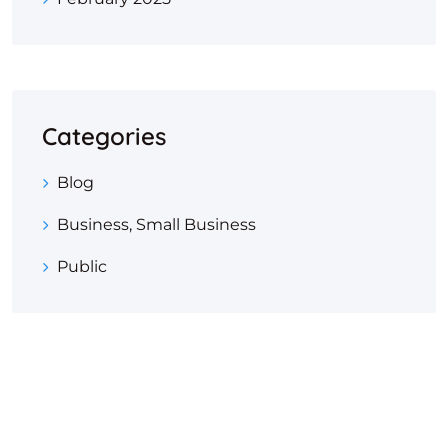
Categories
Blog
Business, Small Business
Public