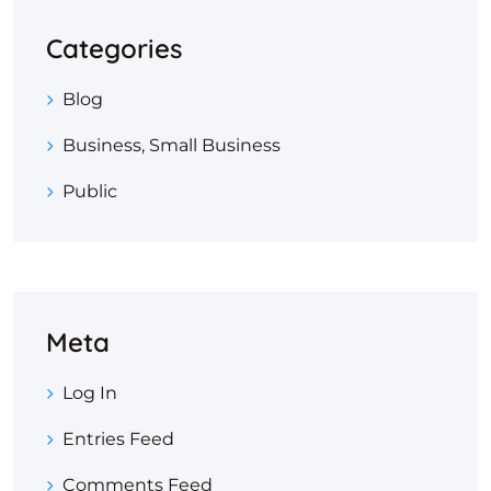
Categories
Blog
Business, Small Business
Public
Meta
Log In
Entries Feed
Comments Feed