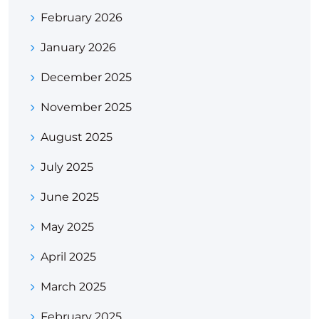
February 2026
January 2026
December 2025
November 2025
August 2025
July 2025
June 2025
May 2025
April 2025
March 2025
February 2025