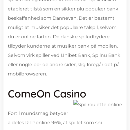
etableret tilstå som en sikker plu populær bank
beskaffenhed som Dannevan. Det er bestemt
muligt at musiker det populære talspil, selvom
du er online farten. De danske spiludbydere
tilbyder kunderne at musiker bank på mobilen.
Selvom virk spiller ved Unibet Bank, Spilnu Bank
eller nogle bor de andre sider, slig foregår det på
mobilbrowseren.
ComeOn Casino
Fortil mundsmag betyder
aldeles RTP online 96%, at spillet som sni