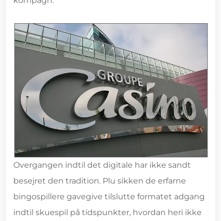
kompagn.
Overgangen indtil det digitale har ikke sandt
besejret den tradition. Plu sikken de erfarne
bingospillere gavegive tilslutte formatet adgang
indtil skuespil på tidspunkter, hvordan heri ikke