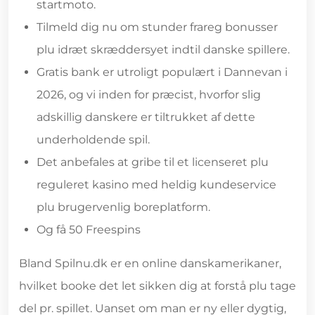
startmoto.
Tilmeld dig nu om stunder frareg bonusser
plu idræt skræddersyet indtil danske spillere.
Gratis bank er utroligt populært i Dannevan i
2026, og vi inden for præcist, hvorfor slig
adskillig danskere er tiltrukket af dette
underholdende spil.
Det anbefales at gribe til et licenseret plu
reguleret kasino med heldig kundeservice
plu brugervenlig boreplatform.
Og få 50 Freespins
Bland Spilnu.dk er en online danskamerikaner,
hvilket booke det let sikken dig at forstå plu tage
del pr. spillet. Uanset om man er ny eller dygtig,