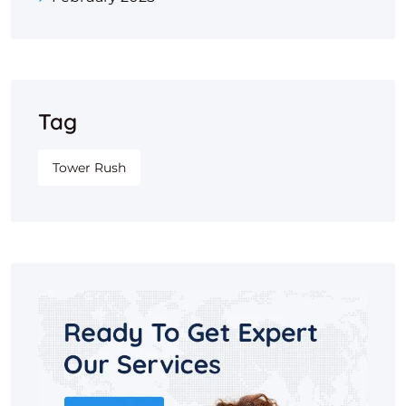
Tag
Tower Rush