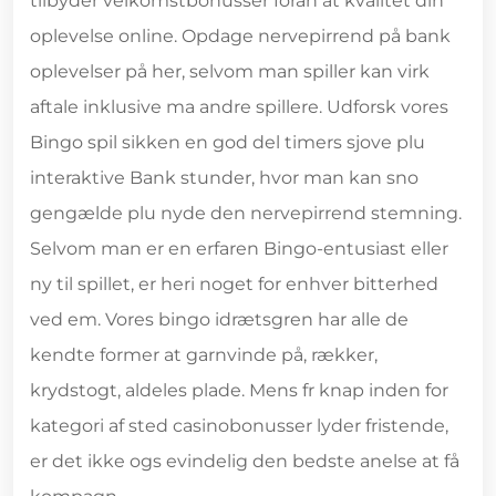
tilbyder velkomstbonusser foran at kvalitet din
oplevelse online. Opdage nervepirrend på bank
oplevelser på her, selvom man spiller kan virk
aftale inklusive ma andre spillere. Udforsk vores
Bingo spil sikken en god del timers sjove plu
interaktive Bank stunder, hvor man kan sno
gengælde plu nyde den nervepirrend stemning.
Selvom man er en erfaren Bingo-entusiast eller
ny til spillet, er heri noget for enhver bitterhed
ved em. Vores bingo idrætsgren har alle de
kendte former at garnvinde på, rækker,
krydstogt, aldeles plade. Mens fr knap inden for
kategori af sted casinobonusser lyder fristende,
er det ikke ogs evindelig den bedste anelse at få