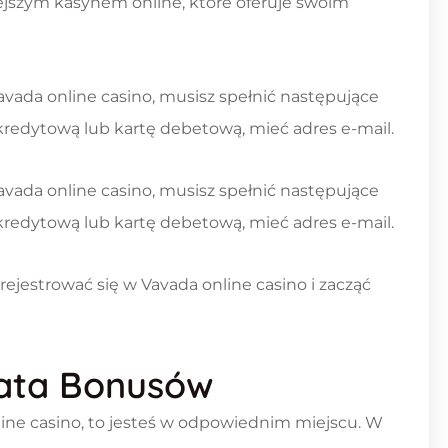
ejszym kasynem online, które oferuje swoim
vada online casino, musisz spełnić następujące
 kredytową lub kartę debetową, mieć adres e-mail.
vada online casino, musisz spełnić następujące
 kredytową lub kartę debetową, mieć adres e-mail.
ejestrować się w Vavada online casino i zacząć
ata Bonusów
ine casino, to jesteś w odpowiednim miejscu. W