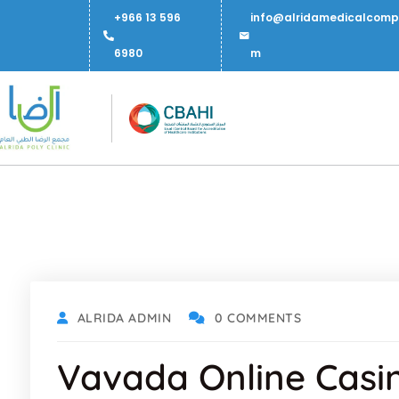
+966 13 596
info@alridamedicalcomp
6980
m
ALRIDA ADMIN
0 COMMENTS
Vavada Online Casi