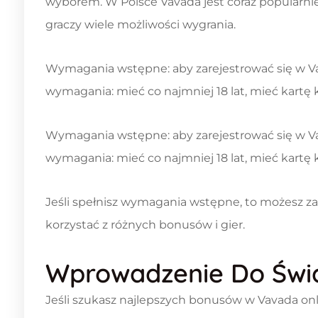
wyborem. W Polsce Vavada jest coraz popularni
graczy wiele możliwości wygrania.
Wymagania wstępne: aby zarejestrować się w Va
wymagania: mieć co najmniej 18 lat, mieć kartę
Wymagania wstępne: aby zarejestrować się w Va
wymagania: mieć co najmniej 18 lat, mieć kartę
Jeśli spełnisz wymagania wstępne, to możesz zar
korzystać z różnych bonusów i gier.
Wprowadzenie Do Świ
Jeśli szukasz najlepszych bonusów w Vavada onl