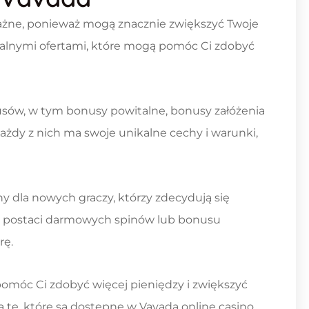
ażne, ponieważ mogą znacznie zwiększyć Twoje
jalnymi ofertami, które mogą pomóc Ci zdobyć
sów, w tym bonusy powitalne, bonusy załóżenia
ażdy z nich ma swoje unikalne cechy i warunki,
 dla nowych graczy, którzy zdecydują się
w postaci darmowych spinów lub bonusu
rę.
móc Ci zdobyć więcej pieniędzy i zwiększyć
 te, które są dostępne w Vavada online casino.