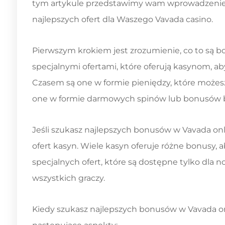
tym artykule przedstawimy wam wprowadzenie 
najlepszych ofert dla Waszego Vavada casino.
Pierwszym krokiem jest zrozumienie, co to są b
specjalnymi ofertami, które oferują kasynom, ab
Czasem są one w formie pieniędzy, które możesz
one w formie darmowych spinów lub bonusów 
Jeśli szukasz najlepszych bonusów w Vavada onl
ofert kasyn. Wiele kasyn oferuje różne bonusy, 
specjalnych ofert, które są dostępne tylko dla 
wszystkich graczy.
Kiedy szukasz najlepszych bonusów w Vavada on