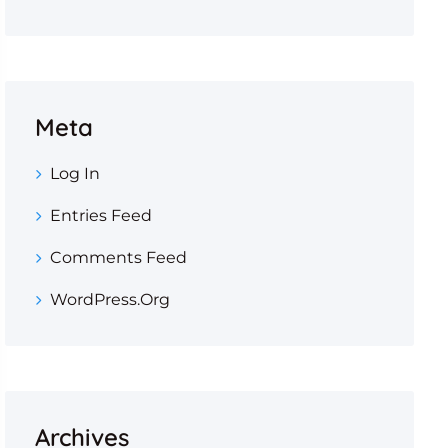
Meta
Log In
Entries Feed
Comments Feed
WordPress.org
Archives