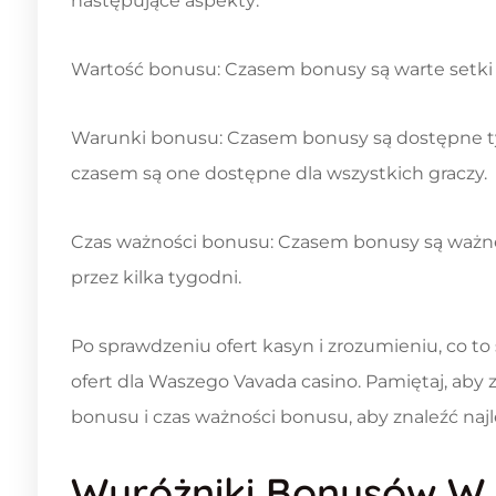
następujące aspekty:
Wartość bonusu: Czasem bonusy są warte setki d
Warunki bonusu: Czasem bonusy są dostępne tylko
czasem są one dostępne dla wszystkich graczy.
Czas ważności bonusu: Czasem bonusy są ważne 
przez kilka tygodni.
Po sprawdzeniu ofert kasyn i zrozumieniu, co t
ofert dla Waszego Vavada casino. Pamiętaj, aby
bonusu i czas ważności bonusu, aby znaleźć naj
Wyróżniki Bonusów W