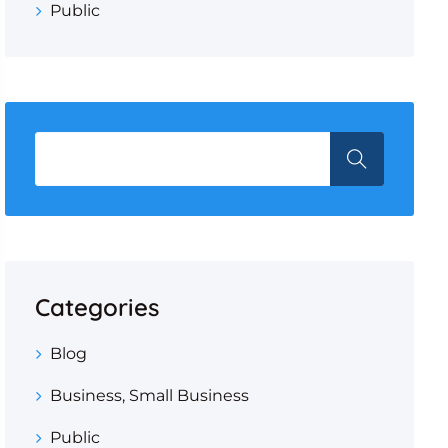
Public
Categories
Blog
Business, Small Business
Public