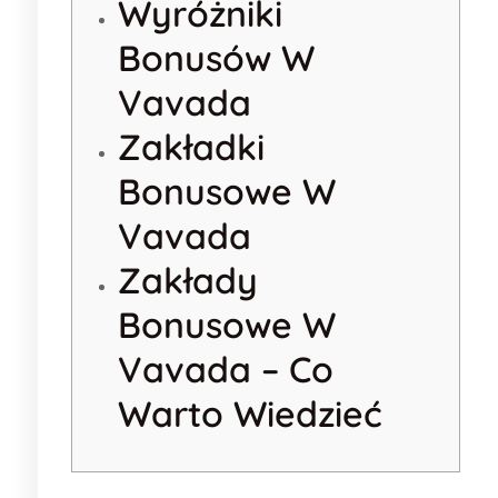
Wyróżniki
Bonusów W
Vavada
Zakładki
Bonusowe W
Vavada
Zakłady
Bonusowe W
Vavada – Co
Warto Wiedzieć