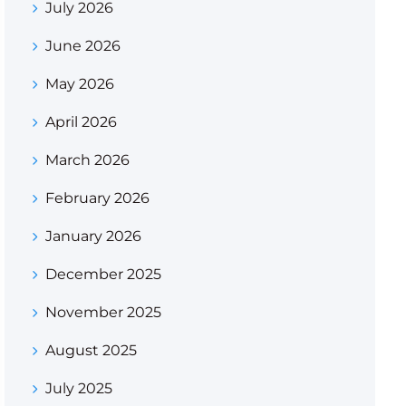
July 2026
June 2026
May 2026
April 2026
March 2026
February 2026
January 2026
December 2025
November 2025
August 2025
July 2025