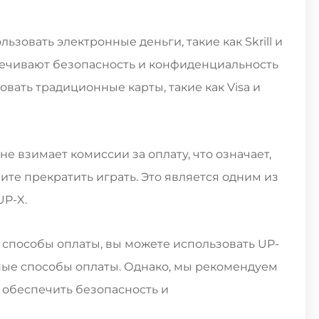
зовать электронные деньги, такие как Skrill и
спечивают безопасность и конфиденциальность
вать традиционные карты, такие как Visa и
е взимает комиссии за оплату, что означает,
ите прекратить играть. Это является одним из
UP-X.
 способы оплаты, вы можете использовать UP-
чные способы оплаты. Однако, мы рекомендуем
 обеспечить безопасность и