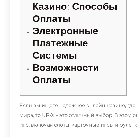
Казино: Способы
Оплаты
Электронные
Платежные
Системы
Возможности
Оплаты
Если вы ищете надежное онлайн-казино, где
мира, то UP-X – это отличный выбор. В этом
игр, включая слоты, карточные игры и рулетк