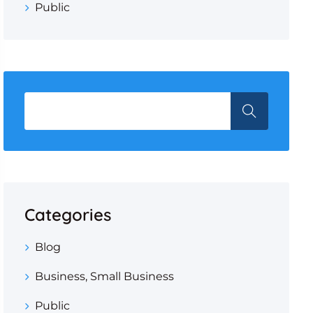
Public
Categories
Blog
Business, Small Business
Public