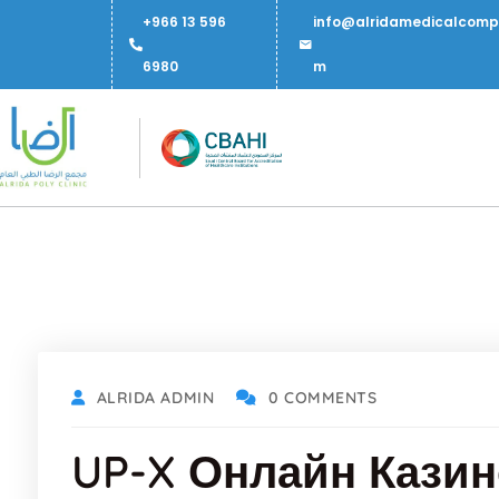
+966 13 596
info@alridamedicalcomp
6980
m
ALRIDA ADMIN
0 COMMENTS
UP-X Онлайн Казин