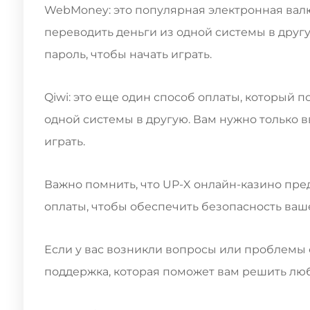
WebMoney: это популярная электронная валю
переводить деньги из одной системы в друг
пароль, чтобы начать играть.
Qiwi: это еще один способ оплаты, который 
одной системы в другую. Вам нужно только в
играть.
Важно помнить, что UP-X онлайн-казино пр
оплаты, чтобы обеспечить безопасность ваше
Если у вас возникли вопросы или проблемы 
поддержка, которая поможет вам решить лю