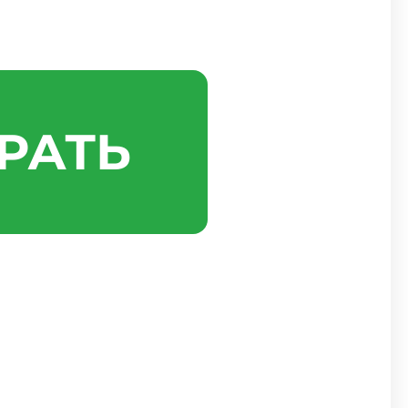
ГРАТЬ