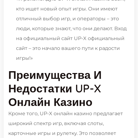
кто ищет новый опыт игры. Они имеют
отличный выбор игр, и операторы – это
люди, которые знают, что они делают. Вход
на официальный сайт UP-X официальный
сайт – это начало вашего пути к радости
игры!»
Преимущества И
Недостатки UP-X
Онлайн Казино
Кроме того, UP-X онлайн казино предлагает
широкий спектр игр, включая слоты,
карточные игры и рулетку. Это позволяет