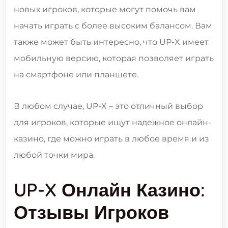
новых игроков, которые могут помочь вам
начать играть с более высоким балансом. Вам
также может быть интересно, что UP-X имеет
мобильную версию, которая позволяет играть
на смартфоне или планшете.
В любом случае, UP-X – это отличный выбор
для игроков, которые ищут надежное онлайн-
казино, где можно играть в любое время и из
любой точки мира.
UP-X Онлайн Казино:
Отзывы Игроков