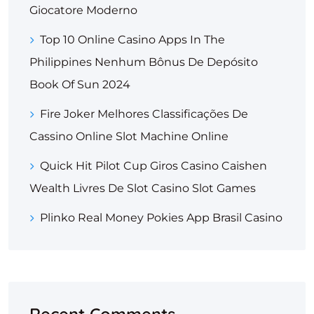
Giocatore Moderno
Top 10 Online Casino Apps In The
Philippines Nenhum Bônus De Depósito
Book Of Sun 2024
Fire Joker Melhores Classificações De
Cassino Online Slot Machine Online
Quick Hit Pilot Cup Giros Casino Caishen
Wealth Livres De Slot Casino Slot Games
Plinko Real Money Pokies App Brasil Casino
Recent Comments