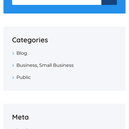
Categories
Blog
Business, Small Business
Public
Meta