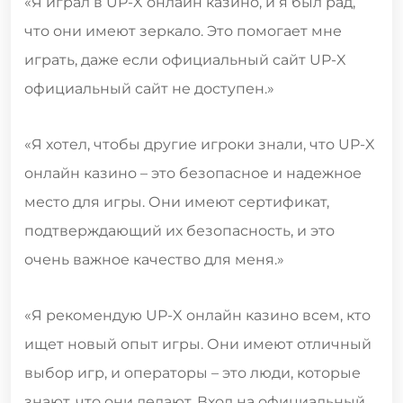
«Я играл в UP-X онлайн казино, и я был рад,
что они имеют зеркало. Это помогает мне
играть, даже если официальный сайт UP-X
официальный сайт не доступен.»
«Я хотел, чтобы другие игроки знали, что UP-X
онлайн казино – это безопасное и надежное
место для игры. Они имеют сертификат,
подтверждающий их безопасность, и это
очень важное качество для меня.»
«Я рекомендую UP-X онлайн казино всем, кто
ищет новый опыт игры. Они имеют отличный
выбор игр, и операторы – это люди, которые
знают, что они делают. Вход на официальный