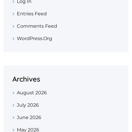
Log In
Entries Feed
Comments Feed
WordPress.org
Archives
August 2026
July 2026
June 2026
May 2026