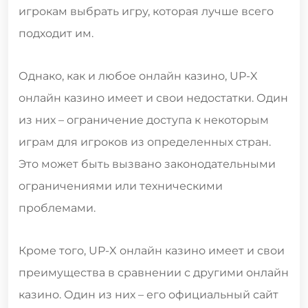
игрокам выбрать игру, которая лучше всего
подходит им.
Однако, как и любое онлайн казино, UP-X
онлайн казино имеет и свои недостатки. Один
из них – ограничение доступа к некоторым
играм для игроков из определенных стран.
Это может быть вызвано законодательными
ограничениями или техническими
проблемами.
Кроме того, UP-X онлайн казино имеет и свои
преимущества в сравнении с другими онлайн
казино. Один из них – его официальный сайт