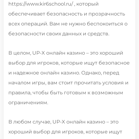
https://www.kir6school.ru/ , который
обеспечивает безопасность и прозрачность
всех операций. Вам не нужно беспокоиться о
безопасности своих данных и средств.
В целом, UP-X онлайн казино – это хороший
выбор для игроков, которые ищут безопасное
и надежное онлайн казино. Однако, перед
началом игры, вам стоит прочитать условия и
правила, чтобы быть готовым к возможным
ограничениям.
В любом случае, UP-X онлайн казино – это
хороший выбор для игроков, которые ищут