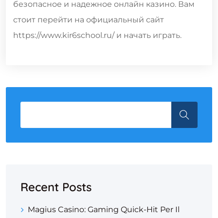
безопасное и надежное онлайн казино. Вам
стоит перейти на официальный сайт
https://www.kir6school.ru/ и начать играть.
Recent Posts
Magius Casino: Gaming Quick‑Hit Per Il