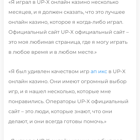
«Я играл в UP-X онлайн казино несколько
месяцев, и я должен сказать, что это лучшее
онлайн казино, которое я когда-либо играл.
Официальный сайт UP-X официальный сайт –
это моя любимая страница, где я могу играть
в любое время и в любом месте.»
«Я был удивлен качеством игр
ап икс
в UP-X
онлайн казино. Они имеют огромный выбор
игр, и я нашел несколько, которые мне
понравились. Операторы UP-X официальный
сайт – это люди, которые знают, что они
делают, и они всегда готовы помочь.»