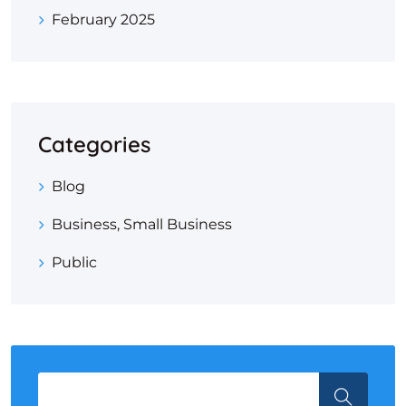
February 2025
Categories
Blog
Business, Small Business
Public