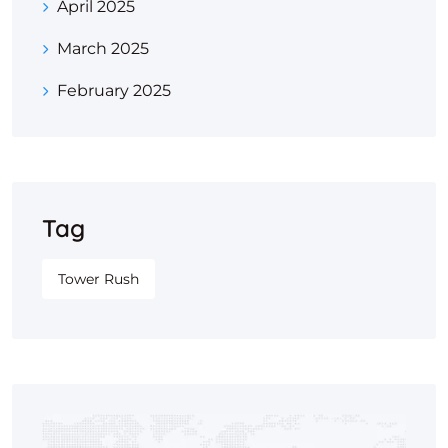
April 2025
March 2025
February 2025
Tag
Tower Rush