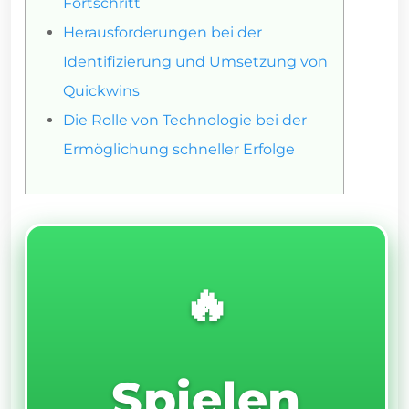
Fortschritt
Herausforderungen bei der
Identifizierung und Umsetzung von
Quickwins
Die Rolle von Technologie bei der
Ermöglichung schneller Erfolge
🔥
Spielen