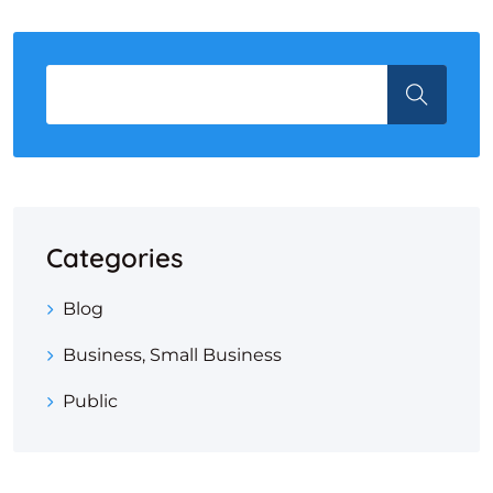
Categories
Blog
Business, Small Business
Public