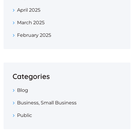
April 2025
March 2025
February 2025
Categories
Blog
Business, Small Business
Public