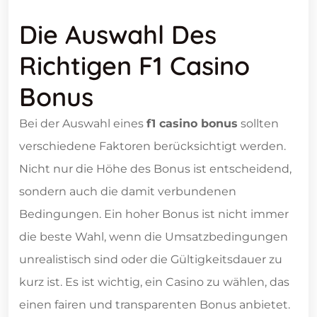
Die Auswahl Des
Richtigen F1 Casino
Bonus
Bei der Auswahl eines
f1 casino bonus
sollten
verschiedene Faktoren berücksichtigt werden.
Nicht nur die Höhe des Bonus ist entscheidend,
sondern auch die damit verbundenen
Bedingungen. Ein hoher Bonus ist nicht immer
die beste Wahl, wenn die Umsatzbedingungen
unrealistisch sind oder die Gültigkeitsdauer zu
kurz ist. Es ist wichtig, ein Casino zu wählen, das
einen fairen und transparenten Bonus anbietet.