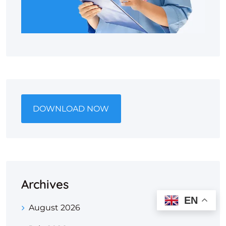
DOWNLOAD NOW
Archives
EN
August 2026