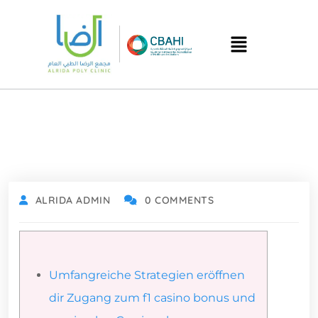
ALRIDA ADMIN
0 COMMENTS
Umfangreiche Strategien eröffnen
dir Zugang zum f1 casino bonus und