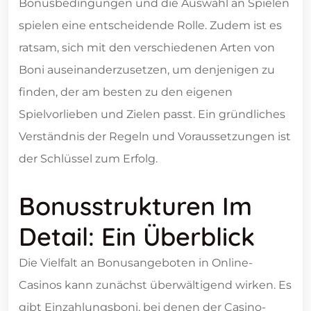
Bonusbedingungen und die Auswahl an Spielen
spielen eine entscheidende Rolle. Zudem ist es
ratsam, sich mit den verschiedenen Arten von
Boni auseinanderzusetzen, um denjenigen zu
finden, der am besten zu den eigenen
Spielvorlieben und Zielen passt. Ein gründliches
Verständnis der Regeln und Voraussetzungen ist
der Schlüssel zum Erfolg.
Bonusstrukturen Im
Detail: Ein Überblick
Die Vielfalt an Bonusangeboten in Online-
Casinos kann zunächst überwältigend wirken. Es
gibt Einzahlungsboni, bei denen der Casino-