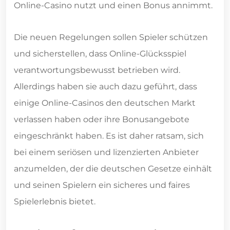
Online-Casino nutzt und einen Bonus annimmt.
Die neuen Regelungen sollen Spieler schützen
und sicherstellen, dass Online-Glücksspiel
verantwortungsbewusst betrieben wird.
Allerdings haben sie auch dazu geführt, dass
einige Online-Casinos den deutschen Markt
verlassen haben oder ihre Bonusangebote
eingeschränkt haben. Es ist daher ratsam, sich
bei einem seriösen und lizenzierten Anbieter
anzumelden, der die deutschen Gesetze einhält
und seinen Spielern ein sicheres und faires
Spielerlebnis bietet.