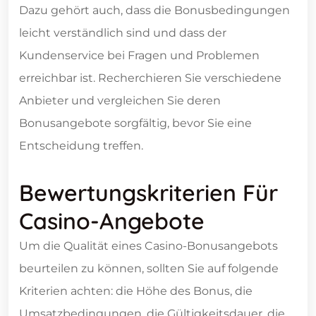
Dazu gehört auch, dass die Bonusbedingungen
leicht verständlich sind und dass der
Kundenservice bei Fragen und Problemen
erreichbar ist. Recherchieren Sie verschiedene
Anbieter und vergleichen Sie deren
Bonusangebote sorgfältig, bevor Sie eine
Entscheidung treffen.
Bewertungskriterien Für
Casino-Angebote
Um die Qualität eines Casino-Bonusangebots
beurteilen zu können, sollten Sie auf folgende
Kriterien achten: die Höhe des Bonus, die
Umsatzbedingungen, die Gültigkeitsdauer, die