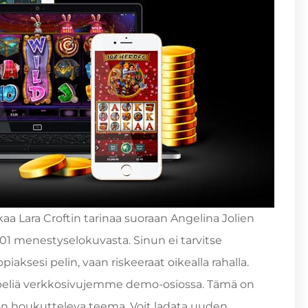
a Lara Croftin tarinaa suoraan Angelina Jolien
01 menestyselokuvasta. Sinun ei tarvitse
iaksesi pelin, vaan riskeeraat oikealla rahalla.
peliä verkkosivujemme demo-osiossa. Tämä on
 on houkutteleva teema. Voit ladata uuden