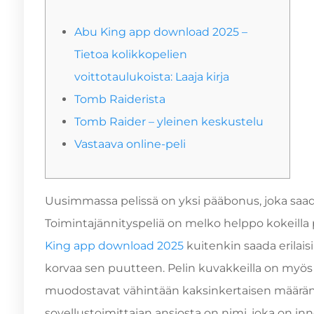
Abu King app download 2025 –
Tietoa kolikkopelien
voittotaulukoista: Laaja kirja
Tomb Raiderista
Tomb Raider – yleinen keskustelu
Vastaava online-peli
Uusimmassa pelissä on yksi pääbonus, joka saad
Toimintajännityspeliä on melko helppo kokeilla 
King app download 2025
kuitenkin saada erilaisi
korvaa sen puutteen. Pelin kuvakkeilla on myös mu
muodostavat vähintään kaksinkertaisen määrän
sovellustoimittajan ansiosta on nimi, joka on inn