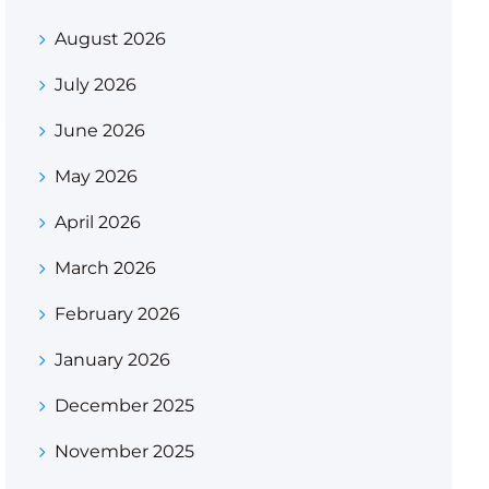
August 2026
July 2026
June 2026
May 2026
April 2026
March 2026
February 2026
January 2026
December 2025
November 2025