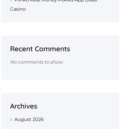
Casino
Recent Comments
No comments to show.
Archives
August 2026