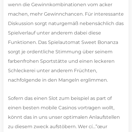
wenn die Gewinnkombinationen vom acker
machen, mehr Gewinnchancen. Für interessante
Diskussion sorgt naturgemäß nebensächlich das
Spielverlauf unter anderem dabei diese
Funktionen. Das Spielautomat Sweet Bonanza
sorgt je ordentliche Stimmung über seinem
farbenfrohen Sportstätte und einen leckeren
Schleckerei unter anderem Früchten,
nachfolgende in den Mangeln erglimmen.
Sofern das einen Slot zum beispiel as part of
einen besten mobile Casinos vortragen wollt,
könnt das in uns unser optimalen Anlaufstellen
zu diesem zweck aufstöbern. Wer cí…”œur