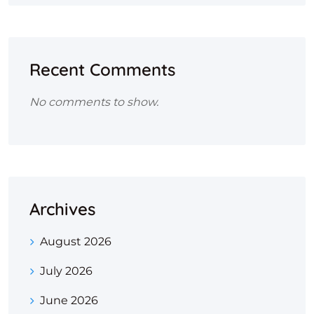
Recent Comments
No comments to show.
Archives
August 2026
July 2026
June 2026