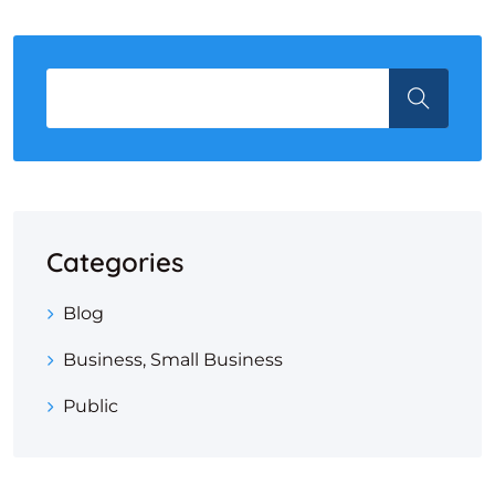
Categories
Blog
Business, Small Business
Public