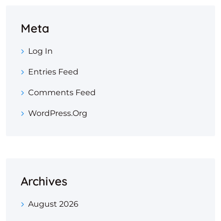
Meta
Log In
Entries Feed
Comments Feed
WordPress.org
Archives
August 2026