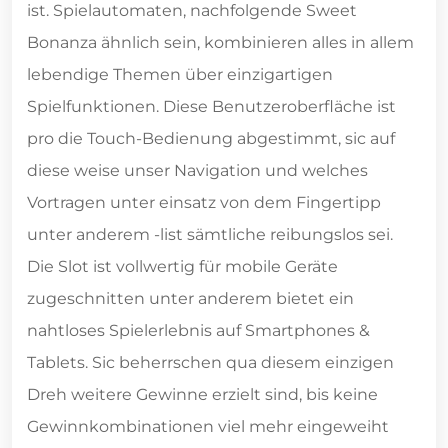
ist. Spielautomaten, nachfolgende Sweet
Bonanza ähnlich sein, kombinieren alles in allem
lebendige Themen über einzigartigen
Spielfunktionen. Diese Benutzeroberfläche ist
pro die Touch-Bedienung abgestimmt, sic auf
diese weise unser Navigation und welches
Vortragen unter einsatz von dem Fingertipp
unter anderem -list sämtliche reibungslos sei.
Die Slot ist vollwertig für mobile Geräte
zugeschnitten unter anderem bietet ein
nahtloses Spielerlebnis auf Smartphones &
Tablets. Sic beherrschen qua diesem einzigen
Dreh weitere Gewinne erzielt sind, bis keine
Gewinnkombinationen viel mehr eingeweiht