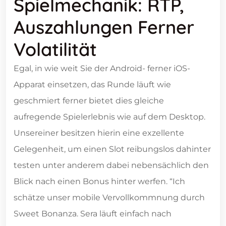
Spielmechanik: RTP,
Auszahlungen Ferner
Volatilität
Egal, in wie weit Sie der Android- ferner iOS-
Apparat einsetzen, das Runde läuft wie
geschmiert ferner bietet dies gleiche
aufregende Spielerlebnis wie auf dem Desktop.
Unsereiner besitzen hierin eine exzellente
Gelegenheit, um einen Slot reibungslos dahinter
testen unter anderem dabei nebensächlich den
Blick nach einen Bonus hinter werfen. “Ich
schätze unser mobile Vervollkommnung durch
Sweet Bonanza. Sera läuft einfach nach