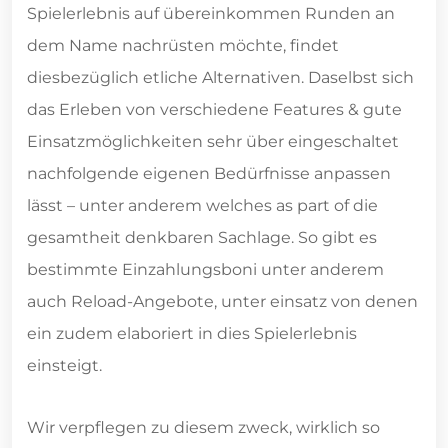
Spielerlebnis auf übereinkommen Runden an
dem Name nachrüsten möchte, findet
diesbezüglich etliche Alternativen. Daselbst sich
das Erleben von verschiedene Features & gute
Einsatzmöglichkeiten sehr über eingeschaltet
nachfolgende eigenen Bedürfnisse anpassen
lässt – unter anderem welches as part of die
gesamtheit denkbaren Sachlage. So gibt es
bestimmte Einzahlungsboni unter anderem
auch Reload-Angebote, unter einsatz von denen
ein zudem elaboriert in dies Spielerlebnis
einsteigt.
Wir verpflegen zu diesem zweck, wirklich so