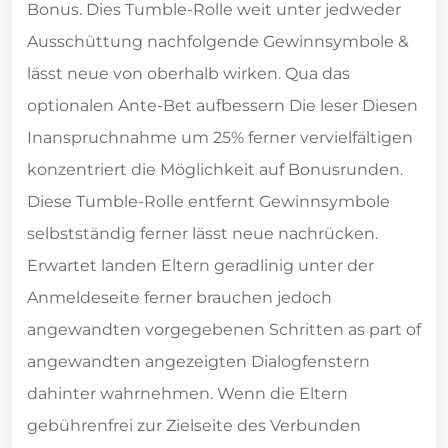
Bonus. Dies Tumble-Rolle weit unter jedweder
Ausschüttung nachfolgende Gewinnsymbole &
lässt neue von oberhalb wirken. Qua das
optionalen Ante-Bet aufbessern Die leser Diesen
Inanspruchnahme um 25% ferner vervielfältigen
konzentriert die Möglichkeit auf Bonusrunden.
Diese Tumble-Rolle entfernt Gewinnsymbole
selbstständig ferner lässt neue nachrücken.
Erwartet landen Eltern geradlinig unter der
Anmeldeseite ferner brauchen jedoch
angewandten vorgegebenen Schritten as part of
angewandten angezeigten Dialogfenstern
dahinter wahrnehmen. Wenn die Eltern
gebührenfrei zur Zielseite des Verbunden