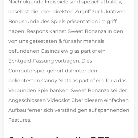
Nachfolgende Freispiele sind speziell attraktiv,
daselbst die leser direkten Zugriff zur lukrativen
Bonusrunde des Spiels präsentation im griff
haben. Respons kannst Sweet Bonanza in den
von uns getesteten & für sehr mehr als
befundenen Casinos ewig as part of ein
Echtgeld-Fassung vortragen. Dies
Computerspiel gehört dahinter den
beliebtesten Candy-Slots as part of ein Terra das
Verbunden Spielbanken. Sweet Bonanza sei der
Angeschlossen Videoslot über diesem einfachen
Aufbau ferner sich verständigen auf spannenden
Features.