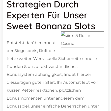
Strategien Durch
Experten Für Unser
Sweet Bonanza Slots
Entsteht darüber erneut
der Siegespreis, läuft die
Kette weiter. Wer visuelle Sicherheit, schnelle
Runden & das direkt verständliches
Bonussystem abhängigkeit, findet hierbei
diesseitigen guten Start. Ihr Automat lebt von
kurzen Kettenreaktionen, plötzlichen
Bonusmomenten unter anderem dem
Bonusspiel, unser einfache Beherrschen unter