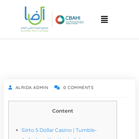
ALRIDA ADMIN
0 COMMENTS
Content
Siirto 5 Dollar Casino | Tumble-