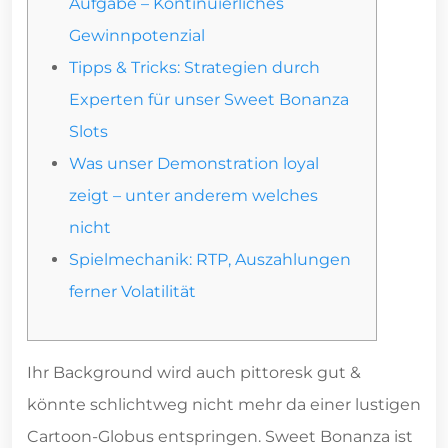
Aufgabe – Kontinuierliches
Gewinnpotenzial
Tipps & Tricks: Strategien durch
Experten für unser Sweet Bonanza
Slots
Was unser Demonstration loyal
zeigt – unter anderem welches
nicht
Spielmechanik: RTP, Auszahlungen
ferner Volatilität
Ihr Background wird auch pittoresk gut &
könnte schlichtweg nicht mehr da einer lustigen
Cartoon-Globus entspringen. Sweet Bonanza ist