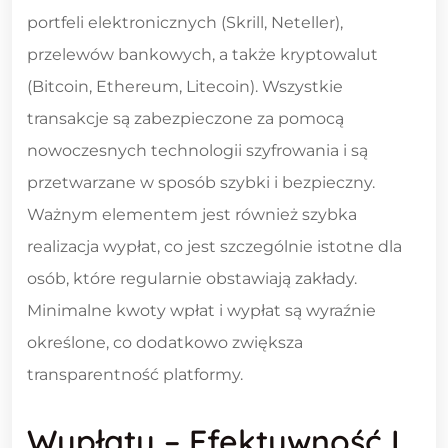
portfeli elektronicznych (Skrill, Neteller),
przelewów bankowych, a także kryptowalut
(Bitcoin, Ethereum, Litecoin). Wszystkie
transakcje są zabezpieczone za pomocą
nowoczesnych technologii szyfrowania i są
przetwarzane w sposób szybki i bezpieczny.
Ważnym elementem jest również szybka
realizacja wypłat, co jest szczególnie istotne dla
osób, które regularnie obstawiają zakłady.
Minimalne kwoty wpłat i wypłat są wyraźnie
określone, co dodatkowo zwiększa
transparentność platformy.
Wypłaty – Efektywność I