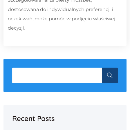
Szczegółowa analiza oferty mostbet,
dostosowana do indywidualnych preferencji i
oczekiwań, może pomóc w podjęciu właściwej
decyzji.
Recent Posts