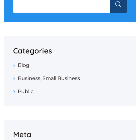
Categories
Blog
Business, Small Business
Public
Meta