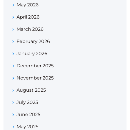
May 2026
April 2026
March 2026
February 2026
January 2026
December 2025
November 2025
August 2025
July 2025
June 2025
May 2025