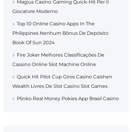
Magius Casino: Gaming Quick‑Hit Per Il
Giocatore Moderno
Top 10 Online Casino Apps In The
Philippines Nenhum Bônus De Depósito
Book Of Sun 2024
Fire Joker Melhores Classificações De
Cassino Online Slot Machine Online
Quick Hit Pilot Cup Giros Casino Caishen
Wealth Livres De Slot Casino Slot Games
Plinko Real Money Pokies App Brasil Casino