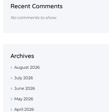
Recent Comments
No comments to show.
Archives
August 2026
July 2026
June 2026
May 2026
April 2026