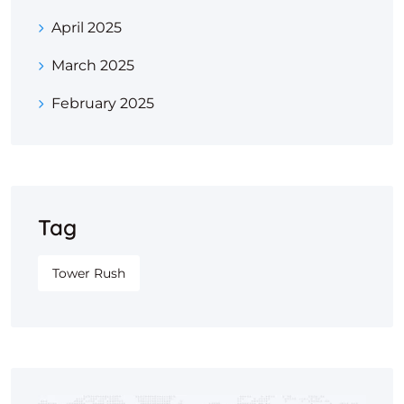
April 2025
March 2025
February 2025
Tag
Tower Rush