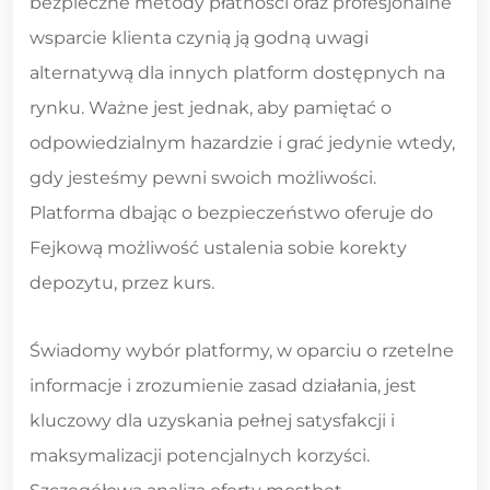
bezpieczne metody płatności oraz profesjonalne
wsparcie klienta czynią ją godną uwagi
alternatywą dla innych platform dostępnych na
rynku. Ważne jest jednak, aby pamiętać o
odpowiedzialnym hazardzie i grać jedynie wtedy,
gdy jesteśmy pewni swoich możliwości.
Platforma dbając o bezpieczeństwo oferuje do
Fejkową możliwość ustalenia sobie korekty
depozytu, przez kurs.
Świadomy wybór platformy, w oparciu o rzetelne
informacje i zrozumienie zasad działania, jest
kluczowy dla uzyskania pełnej satysfakcji i
maksymalizacji potencjalnych korzyści.