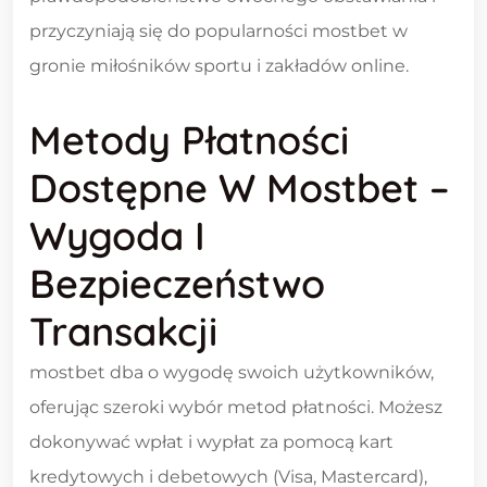
przyczyniają się do popularności mostbet w
gronie miłośników sportu i zakładów online.
Metody Płatności
Dostępne W Mostbet –
Wygoda I
Bezpieczeństwo
Transakcji
mostbet dba o wygodę swoich użytkowników,
oferując szeroki wybór metod płatności. Możesz
dokonywać wpłat i wypłat za pomocą kart
kredytowych i debetowych (Visa, Mastercard),