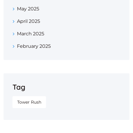
May 2025
April 2025
March 2025
February 2025
Tag
Tower Rush