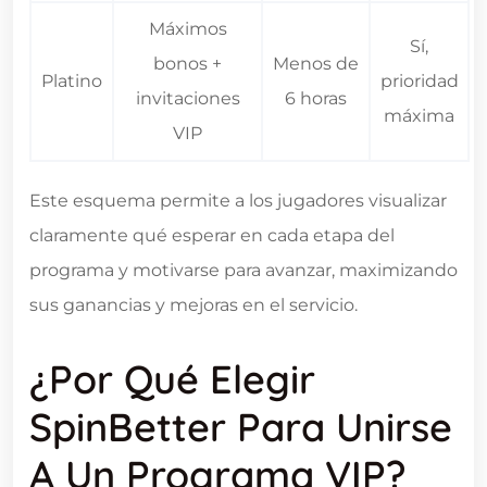
Máximos
Sí,
bonos +
Menos de
Platino
prioridad
invitaciones
6 horas
máxima
VIP
Este esquema permite a los jugadores visualizar
claramente qué esperar en cada etapa del
programa y motivarse para avanzar, maximizando
sus ganancias y mejoras en el servicio.
¿Por Qué Elegir
SpinBetter Para Unirse
A Un Programa VIP?