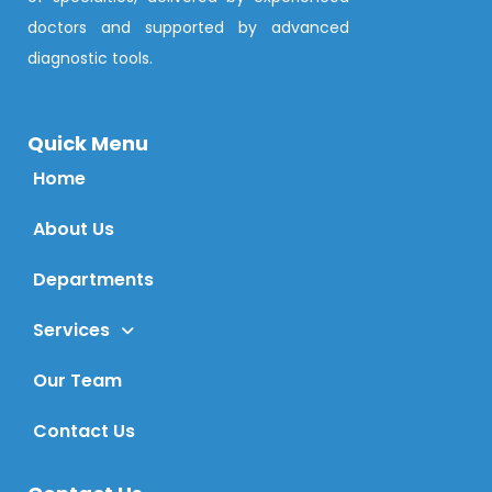
doctors and supported by advanced
diagnostic tools.
Quick Menu
Home
About Us
Departments
Services
Our Team
Contact Us