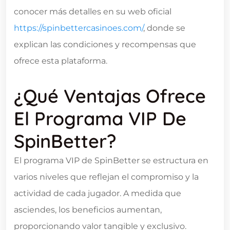
conocer más detalles en su web oficial
https://spinbettercasinoes.com/
, donde se
explican las condiciones y recompensas que
ofrece esta plataforma.
¿Qué Ventajas Ofrece
El Programa VIP De
SpinBetter?
El programa VIP de SpinBetter se estructura en
varios niveles que reflejan el compromiso y la
actividad de cada jugador. A medida que
asciendes, los beneficios aumentan,
proporcionando valor tangible y exclusivo.