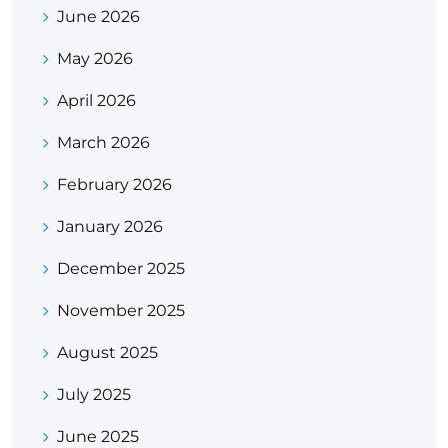
June 2026
May 2026
April 2026
March 2026
February 2026
January 2026
December 2025
November 2025
August 2025
July 2025
June 2025