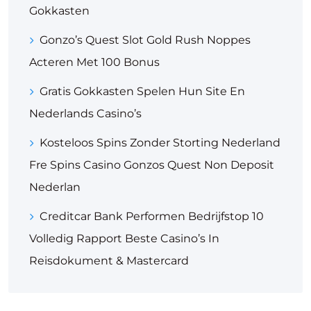
Gokkasten
Gonzo’s Quest Slot Gold Rush Noppes
Acteren Met 100 Bonus
Gratis Gokkasten Spelen Hun Site En
Nederlands Casino’s
Kosteloos Spins Zonder Storting Nederland
Fre Spins Casino Gonzos Quest Non Deposit
Nederlan
Creditcar Bank Performen Bedrijfstop 10
Volledig Rapport Beste Casino’s In
Reisdokument & Mastercard