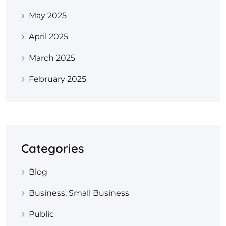
May 2025
April 2025
March 2025
February 2025
Categories
Blog
Business, Small Business
Public