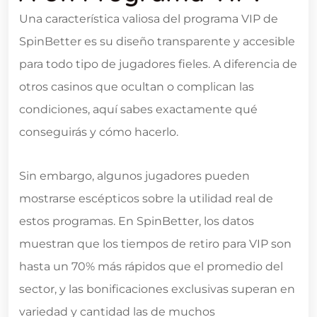
Una característica valiosa del programa VIP de
SpinBetter es su diseño transparente y accesible
para todo tipo de jugadores fieles. A diferencia de
otros casinos que ocultan o complican las
condiciones, aquí sabes exactamente qué
conseguirás y cómo hacerlo.
Sin embargo, algunos jugadores pueden
mostrarse escépticos sobre la utilidad real de
estos programas. En SpinBetter, los datos
muestran que los tiempos de retiro para VIP son
hasta un 70% más rápidos que el promedio del
sector, y las bonificaciones exclusivas superan en
variedad y cantidad las de muchos