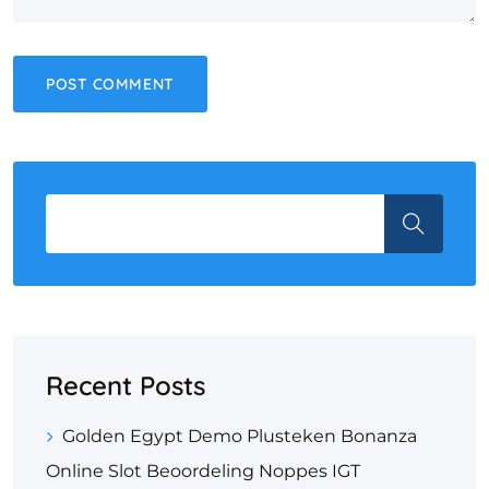
Recent Posts
Golden Egypt Demo Plusteken Bonanza
Online Slot Beoordeling Noppes IGT