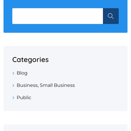
Categories
Blog
Business, Small Business
Public