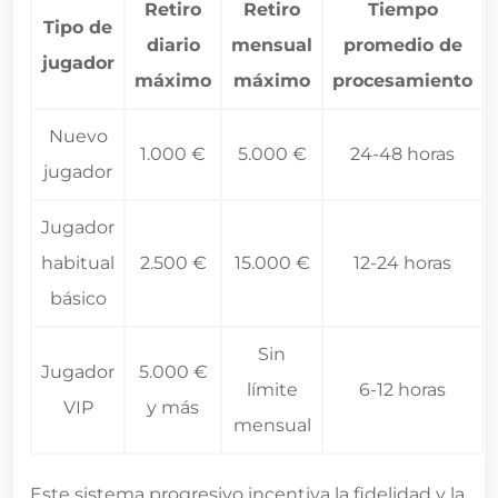
Retiro
Retiro
Tiempo
Tipo de
diario
mensual
promedio de
jugador
máximo
máximo
procesamiento
Nuevo
1.000 €
5.000 €
24-48 horas
jugador
Jugador
habitual
2.500 €
15.000 €
12-24 horas
básico
Sin
Jugador
5.000 €
límite
6-12 horas
VIP
y más
mensual
Este sistema progresivo incentiva la fidelidad y la