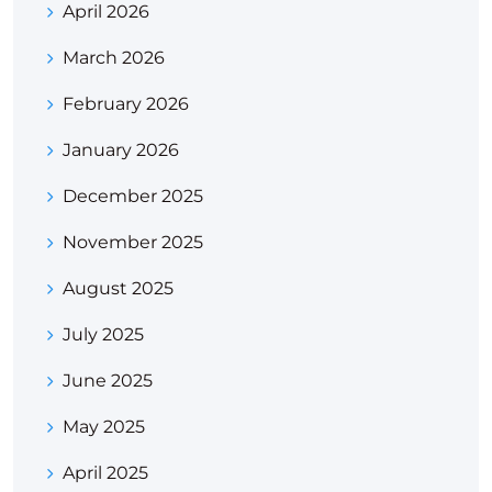
April 2026
March 2026
February 2026
January 2026
December 2025
November 2025
August 2025
July 2025
June 2025
May 2025
April 2025