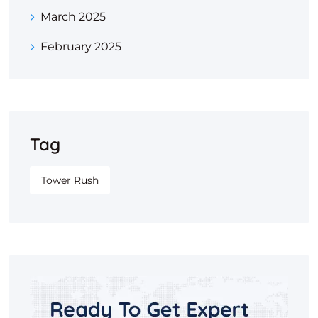
March 2025
February 2025
Tag
Tower Rush