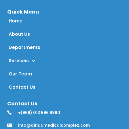
Quick Menu
Home
About Us
Departments
Services
Our Team
Contact Us
Contact Us
+(966) 013 596 6980
info@alridamedicalcomplex.com