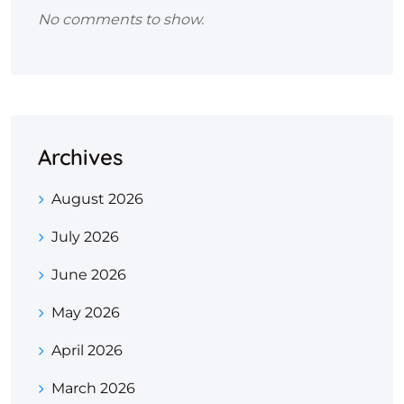
No comments to show.
Archives
August 2026
July 2026
June 2026
May 2026
April 2026
March 2026