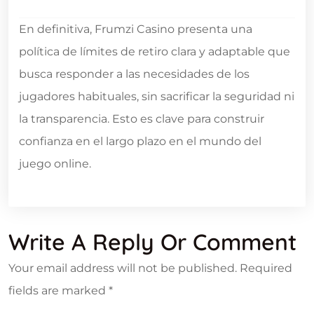
En definitiva, Frumzi Casino presenta una
política de límites de retiro clara y adaptable que
busca responder a las necesidades de los
jugadores habituales, sin sacrificar la seguridad ni
la transparencia. Esto es clave para construir
confianza en el largo plazo en el mundo del
juego online.
Write A Reply Or Comment
Your email address will not be published.
Required
fields are marked
*