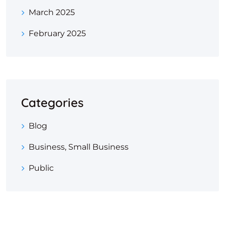
March 2025
February 2025
Categories
Blog
Business, Small Business
Public