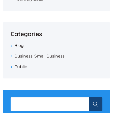
Categories
Blog
Business, Small Business
Public