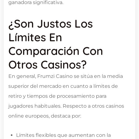
ganadora significativa.
¿Son Justos Los
Límites En
Comparación Con
Otros Casinos?
En general, Frumzi Casino se sitúa en la media
superior del mercado en cuanto a límites de
retiro y tiempos de procesamiento para
jugadores habituales. Respecto a otros casinos
online europeos, destaca por:
Límites flexibles que aumentan con la