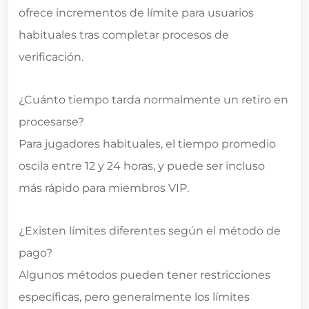
ofrece incrementos de límite para usuarios
habituales tras completar procesos de
verificación.
¿Cuánto tiempo tarda normalmente un retiro en
procesarse?
Para jugadores habituales, el tiempo promedio
oscila entre 12 y 24 horas, y puede ser incluso
más rápido para miembros VIP.
¿Existen límites diferentes según el método de
pago?
Algunos métodos pueden tener restricciones
específicas, pero generalmente los límites