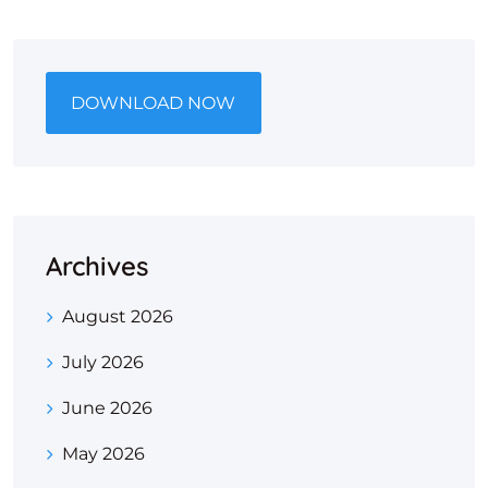
DOWNLOAD NOW
Archives
August 2026
July 2026
June 2026
May 2026