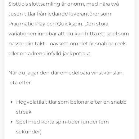
Slottio’s slottsamling är enorm, med nära två
tusen titlar från ledande leverantörer som
Pragmatic Play och Quickspin. Den stora
variationen innebär att du kan hitta ett spel som
passar din takt—oavsett om det är snabba reels
eller en adrenalinfylld jackpotjakt.
När du jagar den där omedelbara vinstkänslan,
leta efter:
Högvolatila titlar som belönar efter en snabb
streak
Spel med korta spin-tider (under fem
sekunder)