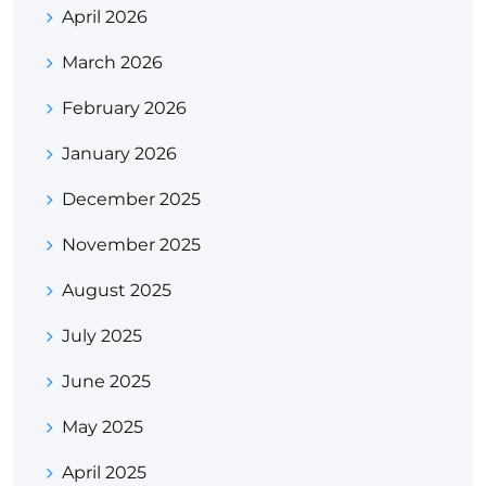
April 2026
March 2026
February 2026
January 2026
December 2025
November 2025
August 2025
July 2025
June 2025
May 2025
April 2025