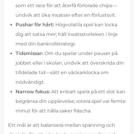
som ett race för att återfå förlorade chips—
undvik att öka insatser efter en förlustsvit.
Pushar för hårt:
Högvolatila spel kan locka
dig att satsa mer; håll insatsstorleken i linje
med din bankrollstrategi.
Tidsmissar:
Om du spelar under pauser på
jobbet eller i skolan, undvik att överskrida din
tilldelade tid—sätt en väckarklocka om
nödvändigt.
Narrow fokus:
Att enbart spela på ett slot kan
begränsa din upplevelse; rotera spel var femte
minut för att hålla saker fräscha.
Ett mål är att balansera mellan spänning och