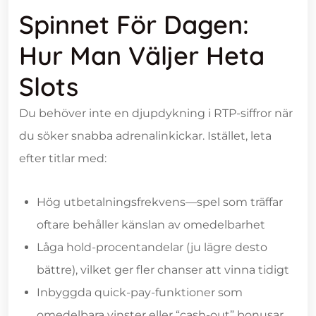
Spinnet För Dagen:
Hur Man Väljer Heta
Slots
Du behöver inte en djupdykning i RTP-siffror när
du söker snabba adrenalinkickar. Istället, leta
efter titlar med:
Hög utbetalningsfrekvens—spel som träffar
oftare behåller känslan av omedelbarhet
Låga hold‑procentandelar (ju lägre desto
bättre), vilket ger fler chanser att vinna tidigt
Inbyggda quick‑pay-funktioner som
omedelbara vinster eller “cash‑out” bonusar