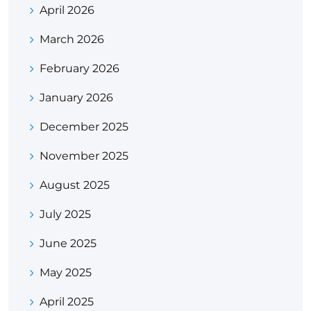
April 2026
March 2026
February 2026
January 2026
December 2025
November 2025
August 2025
July 2025
June 2025
May 2025
April 2025