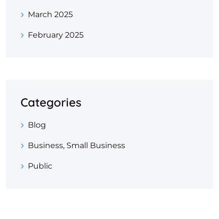
March 2025
February 2025
Categories
Blog
Business, Small Business
Public