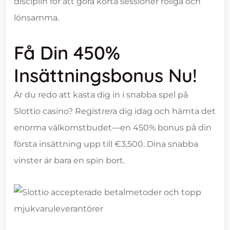
disciplin för att göra korta sessioner roliga och
lönsamma.
Få Din 450%
Insättningsbonus Nu!
Är du redo att kasta dig in i snabba spel på
Slottio casino? Registrera dig idag och hämta det
enorma välkomstbudet—en 450% bonus på din
första insättning upp till €3,500. Dina snabba
vinster är bara en spin bort.