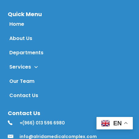
Quick Menu
Home
About Us
Departments
Services
Our Team
Contact Us
Contact Us
+(966) 013 596 6980
EN
info@alridamedicalcomplex.com