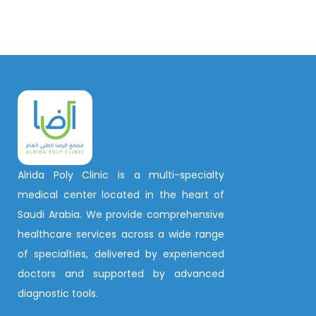
Alrida Poly Clinic is a multi-specialty
medical center located in the heart of
Saudi Arabia. We provide comprehensive
healthcare services across a wide range
of specialties, delivered by experienced
doctors and supported by advanced
diagnostic tools.