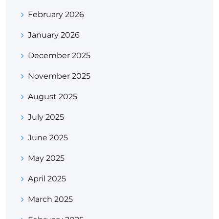
February 2026
January 2026
December 2025
November 2025
August 2025
July 2025
June 2025
May 2025
April 2025
March 2025