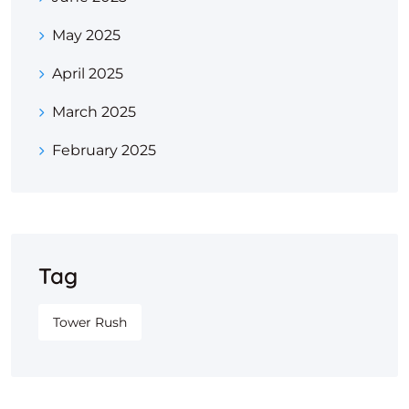
May 2025
April 2025
March 2025
February 2025
Tag
Tower Rush