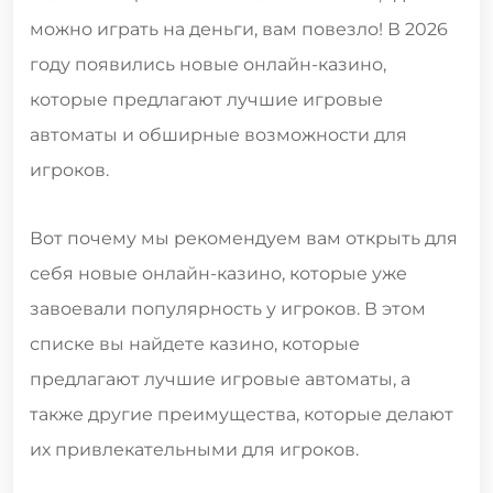
можно играть на деньги, вам повезло! В 2026
году появились новые онлайн-казино,
которые предлагают лучшие игровые
автоматы и обширные возможности для
игроков.
Вот почему мы рекомендуем вам открыть для
себя новые онлайн-казино, которые уже
завоевали популярность у игроков. В этом
списке вы найдете казино, которые
предлагают лучшие игровые автоматы, а
также другие преимущества, которые делают
их привлекательными для игроков.