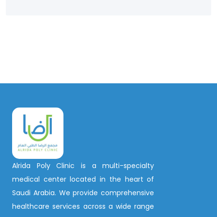
Alrida Poly Clinic is a multi-specialty
medical center located in the heart of
Saudi Arabia. We provide comprehensive
healthcare services across a wide range