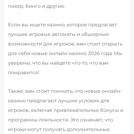
покер, бинго и другие.
Если вы ищете казино, которое предлагает
лучшие игровые автоматы и обширные
возможности для игроков, вам стоит открыть
для себя новые онлайн-казино 2026 года. Мы
уверены, что вы найдете что-то, что вам
понравится!
Также, вам стоит помнить, что новые онлайн-
казино предлагают лучшие условия для
игроков, включая привлекательные бонусы и
программы лояльности. Это означает, что
игроки могут получать дополнительные