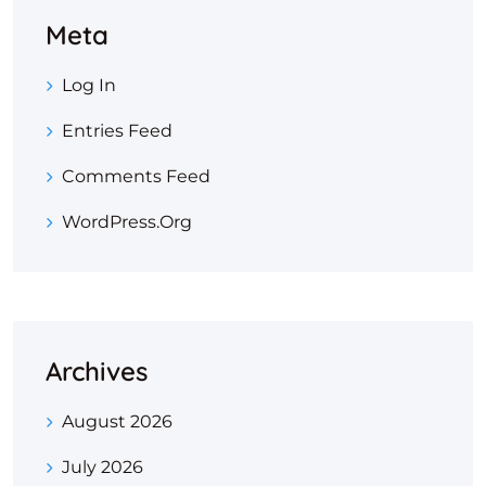
Meta
Log In
Entries Feed
Comments Feed
WordPress.org
Archives
August 2026
July 2026