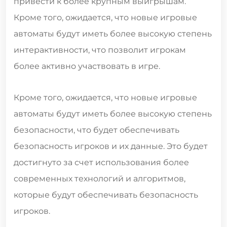
привести к более крупным выигрышам.
Кроме того, ожидается, что новые игровые
автоматы будут иметь более высокую степень
интерактивности, что позволит игрокам
более активно участвовать в игре.
Кроме того, ожидается, что новые игровые
автоматы будут иметь более высокую степень
безопасности, что будет обеспечивать
безопасность игроков и их данные. Это будет
достигнуто за счет использования более
современных технологий и алгоритмов,
которые будут обеспечивать безопасность
игроков.