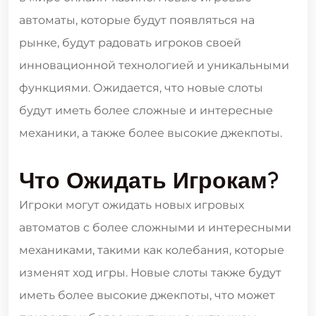
автоматы, которые будут появляться на
рынке, будут радовать игроков своей
инновационной технологией и уникальными
функциями. Ожидается, что новые слоты
будут иметь более сложные и интересные
механики, а также более высокие джекпоты.
Что Ожидать Игрокам?
Игроки могут ожидать новых игровых
автоматов с более сложными и интересными
механиками, такими как колебания, которые
изменят ход игры. Новые слоты также будут
иметь более высокие джекпоты, что может