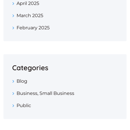
April 2025
March 2025
February 2025
Categories
Blog
Business, Small Business
Public