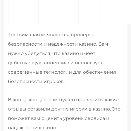
Третьим шагом является проверка
безопасности и надежности казино. Вам
нужно убедиться, что казино имеет
действующую лицензию и использует
современные технологии для обеспечения
безопасности игроков.
В конце концов, вам нужно проверить, какие
отзывы оставили другие игроки в казино. Это
поможет вам оценить уровень сервиса и
надежности казино.