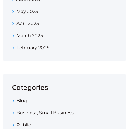
May 2025
April 2025
March 2025
February 2025
Categories
Blog
Business, Small Business
Public