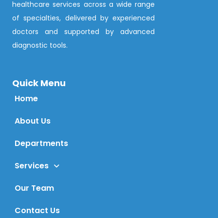
healthcare services across a wide range
of specialties, delivered by experienced
doctors and supported by advanced
diagnostic tools.
Quick Menu
Home
About Us
Departments
Services
Our Team
Contact Us