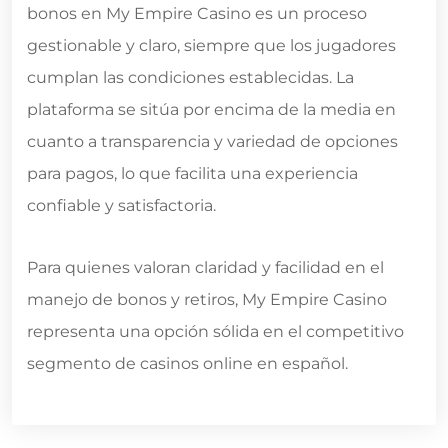
bonos en My Empire Casino es un proceso
gestionable y claro, siempre que los jugadores
cumplan las condiciones establecidas. La
plataforma se sitúa por encima de la media en
cuanto a transparencia y variedad de opciones
para pagos, lo que facilita una experiencia
confiable y satisfactoria.
Para quienes valoran claridad y facilidad en el
manejo de bonos y retiros, My Empire Casino
representa una opción sólida en el competitivo
segmento de casinos online en español.