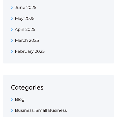
June 2025
May 2025
April 2025
March 2025
February 2025
Categories
Blog
Business, Small Business