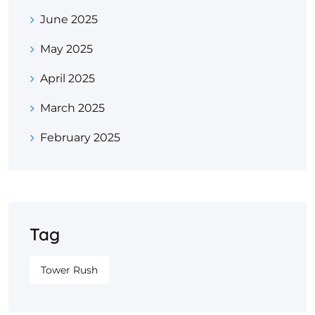
June 2025
May 2025
April 2025
March 2025
February 2025
Tag
Tower Rush