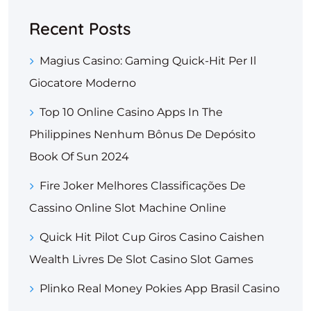
Recent Posts
Magius Casino: Gaming Quick‑Hit Per Il
Giocatore Moderno
Top 10 Online Casino Apps In The
Philippines Nenhum Bônus De Depósito
Book Of Sun 2024
Fire Joker Melhores Classificações De
Cassino Online Slot Machine Online
Quick Hit Pilot Cup Giros Casino Caishen
Wealth Livres De Slot Casino Slot Games
Plinko Real Money Pokies App Brasil Casino