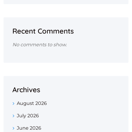
Recent Comments
No comments to show.
Archives
August 2026
July 2026
June 2026