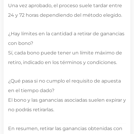
Una vez aprobado, el proceso suele tardar entre
24 y 72 horas dependiendo del método elegido.
¿Hay límites en la cantidad a retirar de ganancias
con bono?
Sí, cada bono puede tener un límite máximo de
retiro, indicado en los términos y condiciones.
¿Qué pasa si no cumplo el requisito de apuesta
en el tiempo dado?
El bono y las ganancias asociadas suelen expirar y
no podrás retirarlas.
En resumen, retirar las ganancias obtenidas con