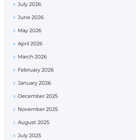
July 2026
June 2026
May 2026
April 2026
March 2026
February 2026
January 2026
December 2025
November 2025
August 2025
July 2025