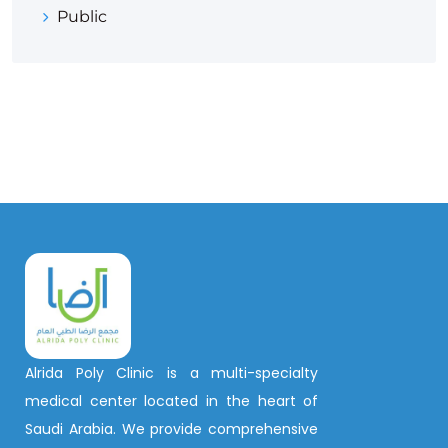
Public
Alrida Poly Clinic is a multi-specialty
medical center located in the heart of
Saudi Arabia. We provide comprehensive