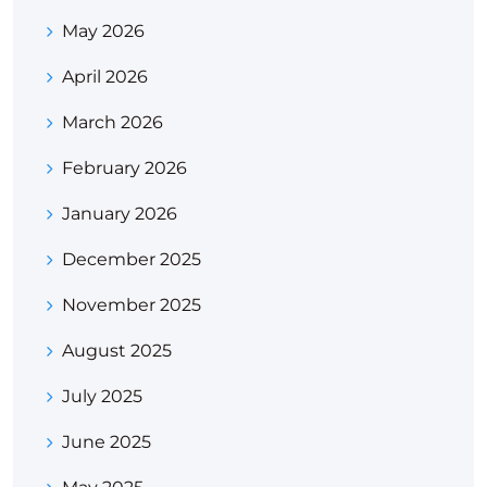
May 2026
April 2026
March 2026
February 2026
January 2026
December 2025
November 2025
August 2025
July 2025
June 2025