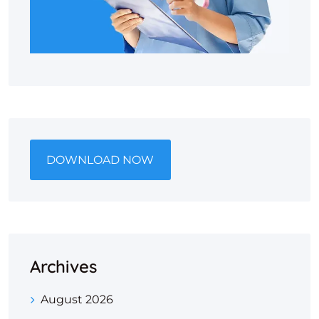
DOWNLOAD NOW
Archives
August 2026