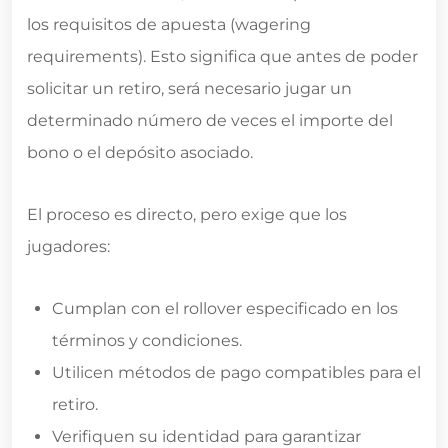
los requisitos de apuesta (wagering
requirements). Esto significa que antes de poder
solicitar un retiro, será necesario jugar un
determinado número de veces el importe del
bono o el depósito asociado.
El proceso es directo, pero exige que los
jugadores:
Cumplan con el rollover especificado en los
términos y condiciones.
Utilicen métodos de pago compatibles para el
retiro.
Verifiquen su identidad para garantizar