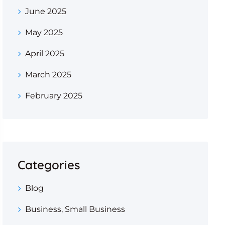
June 2025
May 2025
April 2025
March 2025
February 2025
Categories
Blog
Business, Small Business