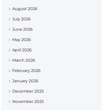
August 2026
July 2026
June 2026
May 2026
April 2026
March 2026
February 2026
January 2026
December 2025
November 2025