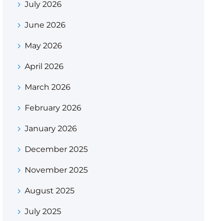
July 2026
June 2026
May 2026
April 2026
March 2026
February 2026
January 2026
December 2025
November 2025
August 2025
July 2025