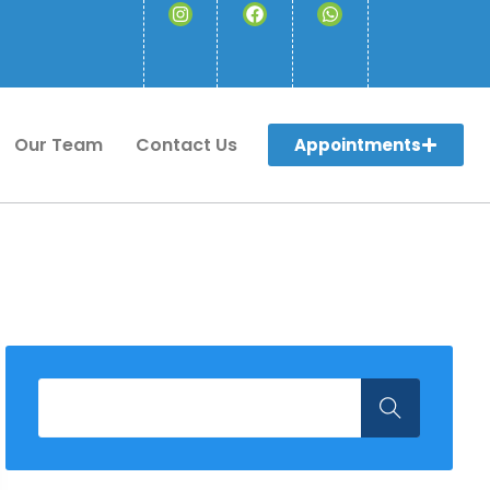
Our Team
Contact Us
Appointments