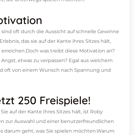
tivation
, sind oft durch die Aussicht auf schnelle Gewinne
ebnis, das sie auf der Kante ihres Sitzes hält,
 erreichen.Doch was treibt diese Motivation an?
e Angst, etwas zu verpassen? Egal aus welchem
, sind oft von einem Wunsch nach Spannung und
tzt 250 Freispiele!
e auf der Kante Ihres Sitzes hält, ist Roby
len zur Auswahl und einer benutzerfreundlichen
 es darum geht, was Sie spielen möchten.Warum