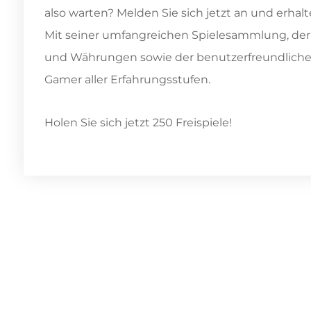
also warten? Melden Sie sich jetzt an und erhalt
Mit seiner umfangreichen Spielesammlung, der
und Währungen sowie der benutzerfreundlichen 
Gamer aller Erfahrungsstufen.
Holen Sie sich jetzt 250 Freispiele!