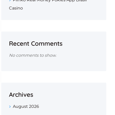
Casino
Recent Comments
No comments to show.
Archives
August 2026