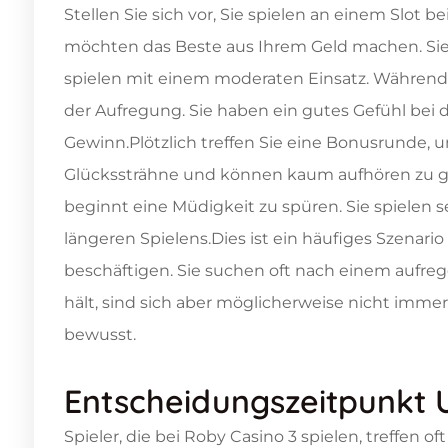
Stellen Sie sich vor, Sie spielen an einem Slot 
möchten das Beste aus Ihrem Geld machen. Si
spielen mit einem moderaten Einsatz. Während S
der Aufregung. Sie haben ein gutes Gefühl bei 
Gewinn.Plötzlich treffen Sie eine Bonusrunde, u
Glückssträhne und können kaum aufhören zu g
beginnt eine Müdigkeit zu spüren. Sie spielen
längeren Spielens.Dies ist ein häufiges Szenario 
beschäftigen. Sie suchen oft nach einem aufrege
hält, sind sich aber möglicherweise nicht immer
bewusst.
Entscheidungszeitpunkt U
Spieler, die bei Roby Casino 3 spielen, treffen 