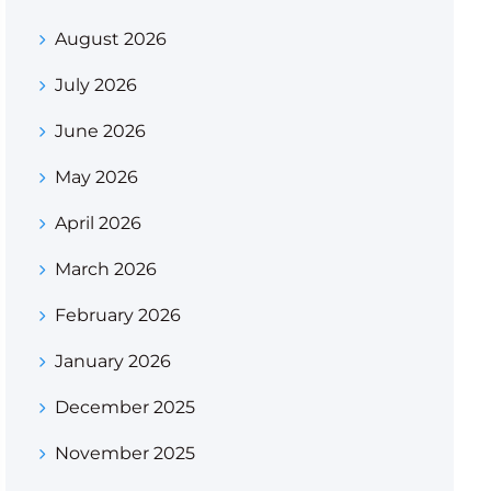
August 2026
July 2026
June 2026
May 2026
April 2026
March 2026
February 2026
January 2026
December 2025
November 2025