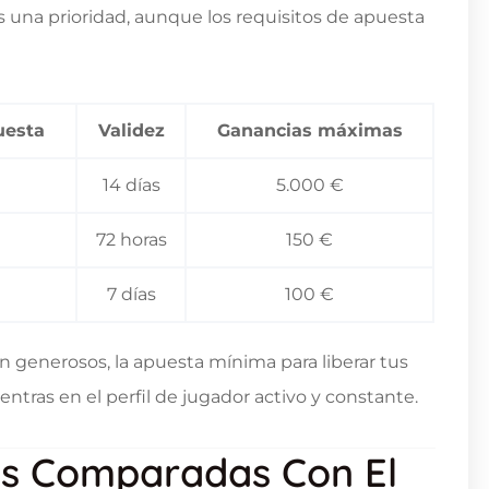
s una prioridad, aunque los requisitos de apuesta
uesta
Validez
Ganancias máximas
14 días
5.000 €
72 horas
150 €
7 días
100 €
 generosos, la apuesta mínima para liberar tus
entras en el perfil de jugador activo y constante.
as Comparadas Con El