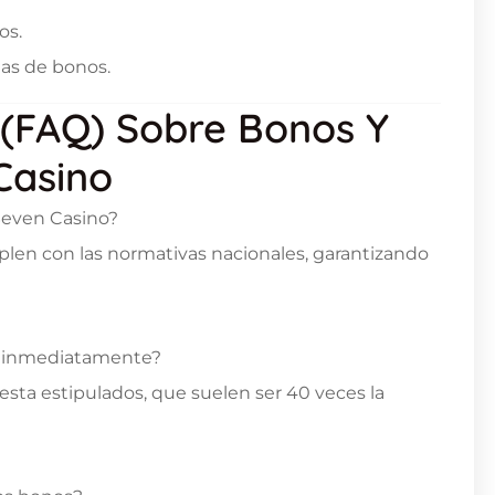
os.
as de bonos.
 (FAQ) Sobre Bonos Y
Casino
 Seven Casino?
plen con las normativas nacionales, garantizando
tis inmediatamente?
esta estipulados, que suelen ser 40 veces la