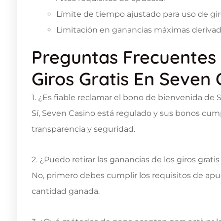
Límite de tiempo ajustado para uso de gir
Limitación en ganancias máximas derivad
Preguntas Frecuentes
Giros Gratis En Seven 
1. ¿Es fiable reclamar el bono de bienvenida de
Sí, Seven Casino está regulado y sus bonos cum
transparencia y seguridad.
2. ¿Puedo retirar las ganancias de los giros gra
No, primero debes cumplir los requisitos de apu
cantidad ganada.