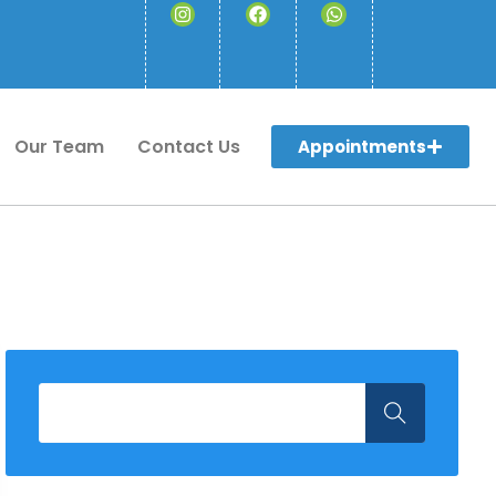
Our Team
Contact Us
Appointments