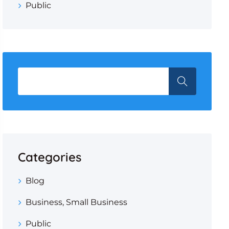
Public
Categories
Blog
Business, Small Business
Public