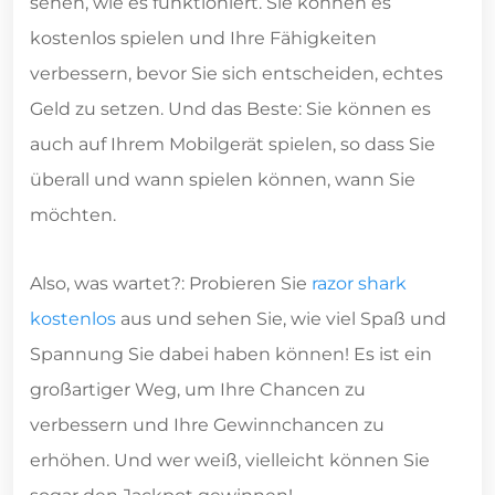
sehen, wie es funktioniert. Sie können es
kostenlos spielen und Ihre Fähigkeiten
verbessern, bevor Sie sich entscheiden, echtes
Geld zu setzen. Und das Beste: Sie können es
auch auf Ihrem Mobilgerät spielen, so dass Sie
überall und wann spielen können, wann Sie
möchten.
Also, was wartet?: Probieren Sie
razor shark
kostenlos
aus und sehen Sie, wie viel Spaß und
Spannung Sie dabei haben können! Es ist ein
großartiger Weg, um Ihre Chancen zu
verbessern und Ihre Gewinnchancen zu
erhöhen. Und wer weiß, vielleicht können Sie