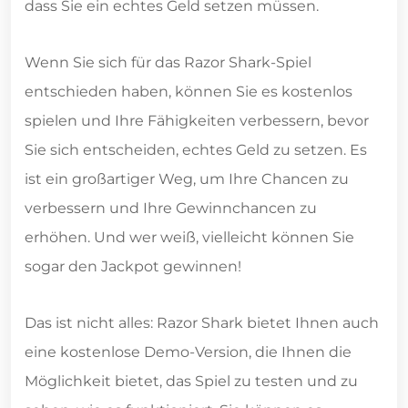
dass Sie ein echtes Geld setzen müssen.
Wenn Sie sich für das Razor Shark-Spiel
entschieden haben, können Sie es kostenlos
spielen und Ihre Fähigkeiten verbessern, bevor
Sie sich entscheiden, echtes Geld zu setzen. Es
ist ein großartiger Weg, um Ihre Chancen zu
verbessern und Ihre Gewinnchancen zu
erhöhen. Und wer weiß, vielleicht können Sie
sogar den Jackpot gewinnen!
Das ist nicht alles: Razor Shark bietet Ihnen auch
eine kostenlose Demo-Version, die Ihnen die
Möglichkeit bietet, das Spiel zu testen und zu