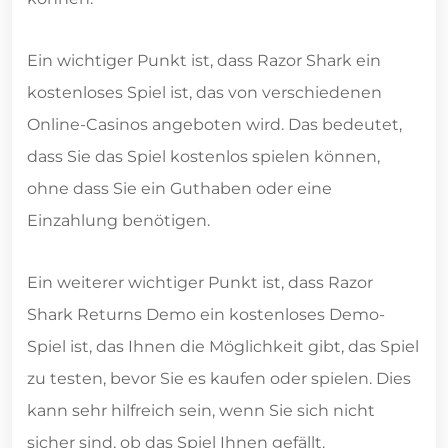
Ein wichtiger Punkt ist, dass Razor Shark ein
kostenloses Spiel ist, das von verschiedenen
Online-Casinos angeboten wird. Das bedeutet,
dass Sie das Spiel kostenlos spielen können,
ohne dass Sie ein Guthaben oder eine
Einzahlung benötigen.
Ein weiterer wichtiger Punkt ist, dass Razor
Shark Returns Demo ein kostenloses Demo-
Spiel ist, das Ihnen die Möglichkeit gibt, das Spiel
zu testen, bevor Sie es kaufen oder spielen. Dies
kann sehr hilfreich sein, wenn Sie sich nicht
sicher sind, ob das Spiel Ihnen gefällt.