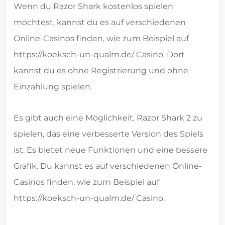
Wenn du Razor Shark kostenlos spielen
möchtest, kannst du es auf verschiedenen
Online-Casinos finden, wie zum Beispiel auf
https://koeksch-un-qualm.de/ Casino. Dort
kannst du es ohne Registrierung und ohne
Einzahlung spielen.
Es gibt auch eine Möglichkeit, Razor Shark 2 zu
spielen, das eine verbesserte Version des Spiels
ist. Es bietet neue Funktionen und eine bessere
Grafik. Du kannst es auf verschiedenen Online-
Casinos finden, wie zum Beispiel auf
https://koeksch-un-qualm.de/ Casino.