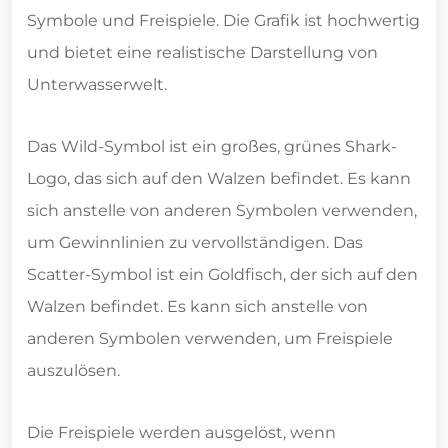
Symbole und Freispiele. Die Grafik ist hochwertig
und bietet eine realistische Darstellung von
Unterwasserwelt.
Das Wild-Symbol ist ein großes, grünes Shark-
Logo, das sich auf den Walzen befindet. Es kann
sich anstelle von anderen Symbolen verwenden,
um Gewinnlinien zu vervollständigen. Das
Scatter-Symbol ist ein Goldfisch, der sich auf den
Walzen befindet. Es kann sich anstelle von
anderen Symbolen verwenden, um Freispiele
auszulösen.
Die Freispiele werden ausgelöst, wenn