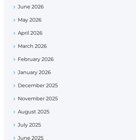
June 2026
May 2026
April 2026
March 2026
February 2026
January 2026
December 2025
November 2025
August 2025
July 2025
June 2025