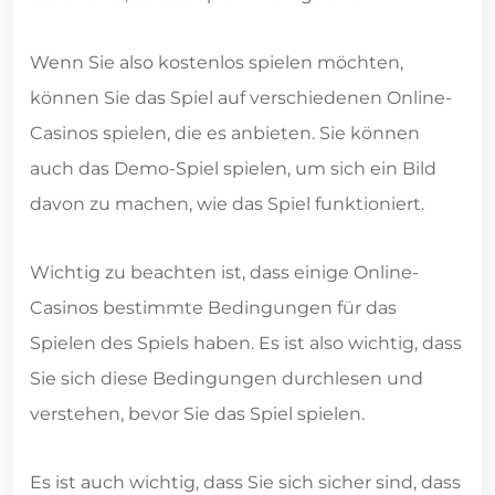
Wenn Sie also kostenlos spielen möchten,
können Sie das Spiel auf verschiedenen Online-
Casinos spielen, die es anbieten. Sie können
auch das Demo-Spiel spielen, um sich ein Bild
davon zu machen, wie das Spiel funktioniert.
Wichtig zu beachten ist, dass einige Online-
Casinos bestimmte Bedingungen für das
Spielen des Spiels haben. Es ist also wichtig, dass
Sie sich diese Bedingungen durchlesen und
verstehen, bevor Sie das Spiel spielen.
Es ist auch wichtig, dass Sie sich sicher sind, dass