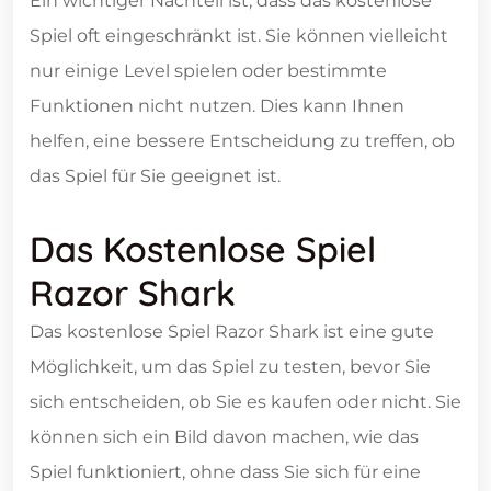
Ein wichtiger Nachteil ist, dass das kostenlose
Spiel oft eingeschränkt ist. Sie können vielleicht
nur einige Level spielen oder bestimmte
Funktionen nicht nutzen. Dies kann Ihnen
helfen, eine bessere Entscheidung zu treffen, ob
das Spiel für Sie geeignet ist.
Das Kostenlose Spiel
Razor Shark
Das kostenlose Spiel Razor Shark ist eine gute
Möglichkeit, um das Spiel zu testen, bevor Sie
sich entscheiden, ob Sie es kaufen oder nicht. Sie
können sich ein Bild davon machen, wie das
Spiel funktioniert, ohne dass Sie sich für eine