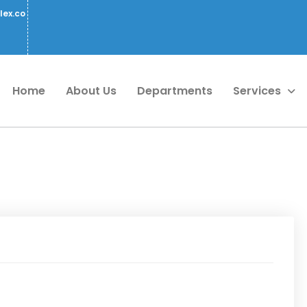
lex.co
Home
About Us
Departments
Services