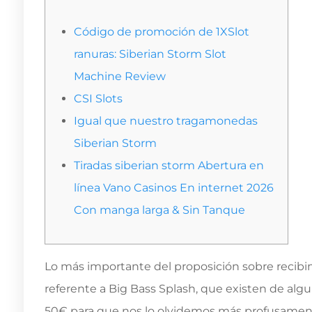
Código de promoción de 1XSlot
ranuras: Siberian Storm Slot
Machine Review
CSI Slots
Igual que nuestro tragamonedas
Siberian Storm
Tiradas siberian storm Abertura en
línea Vano Casinos En internet 2026
Con manga larga & Sin Tanque
Lo más importante del proposición sobre recibim
referente a Big Bass Splash, que existen de alg
50€ para que nos lo olvidemos más profusamen