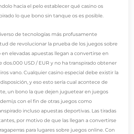
ndolo hacia el pelo establecer qué casino os
pirado lo que bono sin tanque os es posible.
niverso de tecnologías más profusamente
tud de revolucionar la prueba de los juegos sobre
o en elevadas apuestas llegan a convertirse en
obre dos.000 USD / EUR y no ha transpirado obtener
os vano. Cualquier casino especial debe existir la
sposición, y eso esto serí­a cual acontece de
nte, un bono la que dejen juguetear en juegos
demí¡s con el fin de otras juegos como
anspirado incluso apuestas deportivas. Las tiradas
ntes, por motivo de que las llegan a convertirse
ragaperras para lugares sobre juegos online. Con