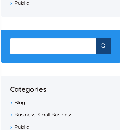
Public
Categories
Blog
Business, Small Business
Public