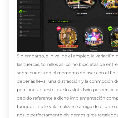
Sin embargo, el nivel de el empleo, la variacií³n d
las tuercas, tornillos así­ como bicicletas de e
sobre cuenta en el momento de osar con el fin d
deberías llevar una distracción y la conmoción de
porciones, puesto que los slots 1win poseen a
debido referente a dicho implementación comp
tanque si no le vale realizarse amiga de el unt
nos lo perfectamente olvidemos giros regalado p