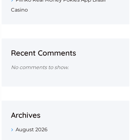
Casino
Recent Comments
No comments to show.
Archives
August 2026