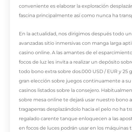
conveniente es elaborar la exploración desplazá
fascina principalmente así­ como nunca ha trans
En la actualidad, nos dirigimos después todo u
avanzadas sitio inmersivas con manga larga apti
casino online. A las amantes de el esparcimient
focos de luz les invita a realizar un depósito s
todo bono extra sobre dos.000 USD / EUR y 25 gir
gran elección sobre juegos continuamente a su di
casinos listados sobre la consejero. Habitualme
sobre mesa online te dejará usar nuestro bono a
tragaperras desplazándolo hacia el pelo no ha tr
regalado carente tanque enloquecen a las aposta
en focos de luces podrán usar en los máquinas t