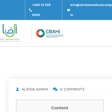
+966 13 596
info@alridamedicalcomp
6980
m
ALRIDA ADMIN
0 COMMENTS
Content