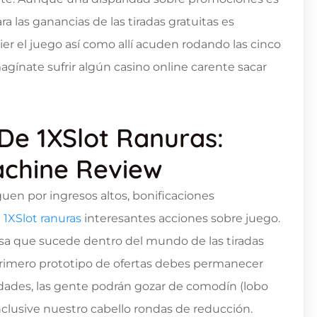
ra las ganancias de las tiradas gratuitas es
r el juego así­ como allí acuden rodando las cinco
magínate sufrir algún casino online carente sacar
De 1XSlot Ranuras:
achine Review
guen por ingresos altos, bonificaciones
1XSlot ranuras
interesantes acciones sobre juego.
osa que sucede dentro del mundo de las tiradas
 primero prototipo de ofertas debes permanecer
dades, las gente podrán gozar de comodín (lobo
inclusive nuestro cabello rondas de reducción.