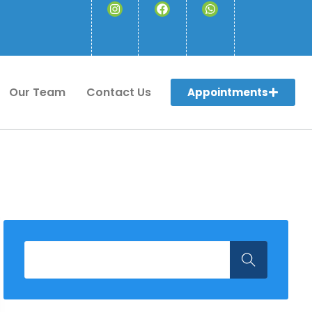
Our Team
Contact Us
Appointments