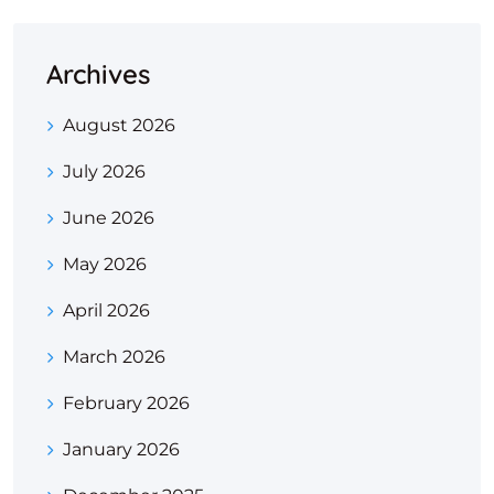
Archives
August 2026
July 2026
June 2026
May 2026
April 2026
March 2026
February 2026
January 2026