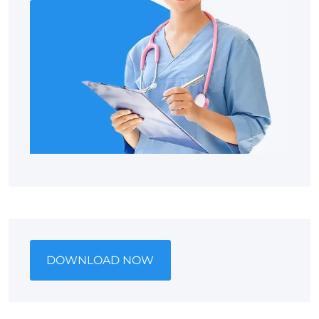
DOWNLOAD NOW