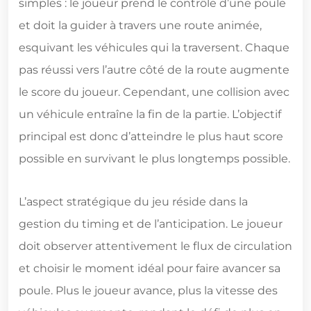
simples : le joueur prend le contrôle d’une poule
et doit la guider à travers une route animée,
esquivant les véhicules qui la traversent. Chaque
pas réussi vers l’autre côté de la route augmente
le score du joueur. Cependant, une collision avec
un véhicule entraîne la fin de la partie. L’objectif
principal est donc d’atteindre le plus haut score
possible en survivant le plus longtemps possible.
L’aspect stratégique du jeu réside dans la
gestion du timing et de l’anticipation. Le joueur
doit observer attentivement le flux de circulation
et choisir le moment idéal pour faire avancer sa
poule. Plus le joueur avance, plus la vitesse des