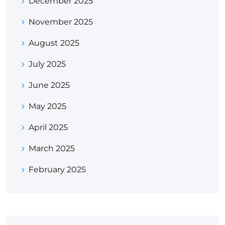
December 2025
November 2025
August 2025
July 2025
June 2025
May 2025
April 2025
March 2025
February 2025