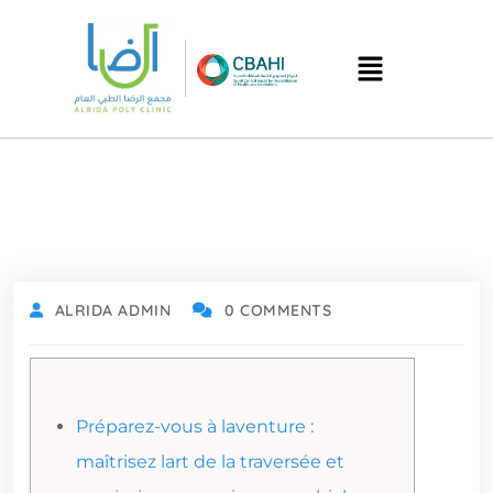
ALRIDA ADMIN
0 COMMENTS
Préparez-vous à laventure :
maîtrisez lart de la traversée et