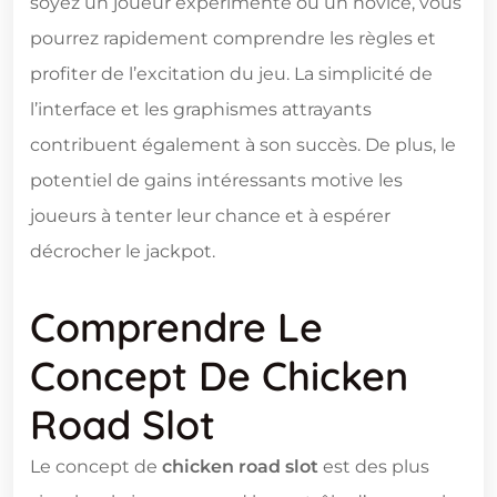
soyez un joueur expérimenté ou un novice, vous
pourrez rapidement comprendre les règles et
profiter de l’excitation du jeu. La simplicité de
l’interface et les graphismes attrayants
contribuent également à son succès. De plus, le
potentiel de gains intéressants motive les
joueurs à tenter leur chance et à espérer
décrocher le jackpot.
Comprendre Le
Concept De Chicken
Road Slot
Le concept de
chicken road slot
est des plus