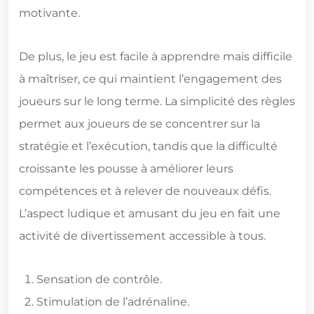
motivante.
De plus, le jeu est facile à apprendre mais difficile
à maîtriser, ce qui maintient l’engagement des
joueurs sur le long terme. La simplicité des règles
permet aux joueurs de se concentrer sur la
stratégie et l’exécution, tandis que la difficulté
croissante les pousse à améliorer leurs
compétences et à relever de nouveaux défis.
L’aspect ludique et amusant du jeu en fait une
activité de divertissement accessible à tous.
Sensation de contrôle.
Stimulation de l’adrénaline.