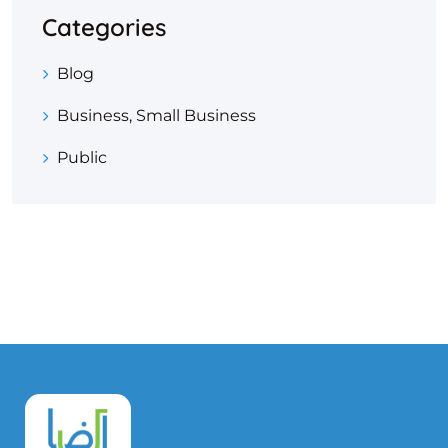
Categories
Blog
Business, Small Business
Public