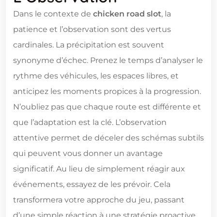
Dans le contexte de
chicken road slot
, la
patience et l’observation sont des vertus
cardinales. La précipitation est souvent
synonyme d’échec. Prenez le temps d’analyser le
rythme des véhicules, les espaces libres, et
anticipez les moments propices à la progression.
N’oubliez pas que chaque route est différente et
que l’adaptation est la clé. L’observation
attentive permet de déceler des schémas subtils
qui peuvent vous donner un avantage
significatif. Au lieu de simplement réagir aux
événements, essayez de les prévoir. Cela
transformera votre approche du jeu, passant
d’une simple réaction à une stratégie proactive.