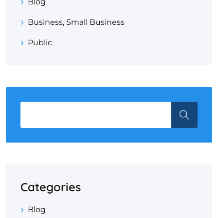
Blog
Business, Small Business
Public
Categories
Blog