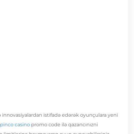
ə innovasiyalardan istifadə edərək oyunçulara yeni
pinco casino
promo code ilə qazancınızni