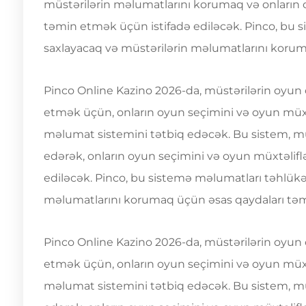
müstərilərin məlumatlarını korumaq və onların o
təmin etmək üçün istifadə ediləcək. Pinco, bu s
saxlayacaq və müstərilərin məlumatlarını koru
Pinco Online Kazino 2026-da, müstərilərin oyun 
etmək üçün, onların oyun seçimini və oyun müxtə
məlumat sistemini tətbiq edəcək. Bu sistem, mü
edərək, onların oyun seçimini və oyun müxtəliflə
ediləcək. Pinco, bu sistemə məlumatları təhlükəs
məlumatlarını korumaq üçün əsas qaydaları tə
Pinco Online Kazino 2026-da, müstərilərin oyun 
etmək üçün, onların oyun seçimini və oyun müxtə
məlumat sistemini tətbiq edəcək. Bu sistem, mü