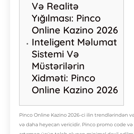
Və Realitə
Yığılması: Pinco
Online Kazino 2026
Inteligent Məlumat
Sistemi Və
Müstərilərin
Xidməti: Pinco
Online Kazino 2026
Pinco Online Kazino 2026-ci ilin trendlərindən v
və daha heyecan vericidir. Pinco promo code və