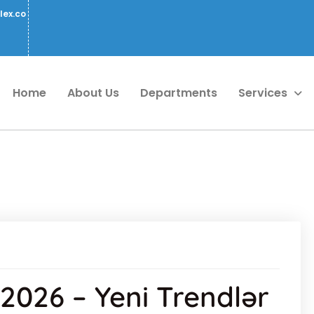
lex.co
Home
About Us
Departments
Services
2026 – Yeni Trendlər