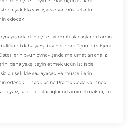
rini daha yaxşı təyin etmək üçün istifadə
iz bir şəkildə saxlayacaq və müstərilərin
min edəcək.
oynayışında daha yaxşı xidməti alacaqlarını təmin
liflərini daha yaxşı təyin etmək üçün inteligent
stərilərin oyun oynayışında məlumatları analiz
rini daha yaxşı təyin etmək üçün istifadə
iz bir şəkildə saxlayacaq və müstərilərin
min edəcək. Pinco Casino Promo Code və Pinco
aha yaxşı xidməti alacaqlarını təmin etmək üçün