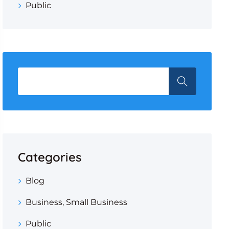
Public
Categories
Blog
Business, Small Business
Public