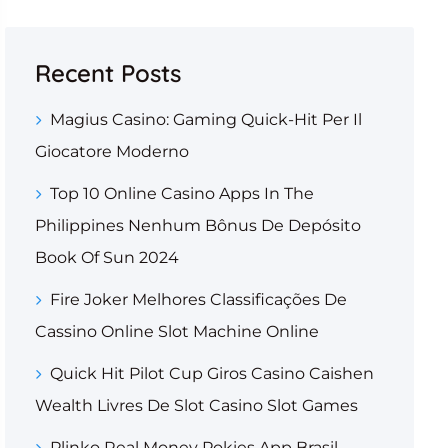
Recent Posts
Magius Casino: Gaming Quick‑Hit Per Il
Giocatore Moderno
Top 10 Online Casino Apps In The
Philippines Nenhum Bônus De Depósito
Book Of Sun 2024
Fire Joker Melhores Classificações De
Cassino Online Slot Machine Online
Quick Hit Pilot Cup Giros Casino Caishen
Wealth Livres De Slot Casino Slot Games
Plinko Real Money Pokies App Brasil