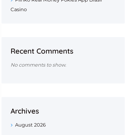
Casino
Recent Comments
No comments to show.
Archives
August 2026