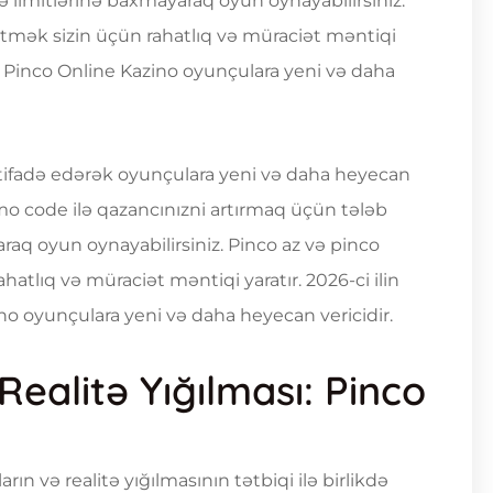
 limitlərinə baxmayaraq oyun oynayabilirsiniz.
etmək sizin üçün rahatlıq və müraciət məntiqi
ək, Pinco Online Kazino oyunçulara yeni və daha
istifadə edərək oyunçulara yeni və daha heyecan
mo code ilə qazancınızni artırmaq üçün tələb
raq oyun oynayabilirsiniz. Pinco az və pinco
atlıq və müraciət məntiqi yaratır. 2026-ci ilin
no oyunçulara yeni və daha heyecan vericidir.
Realitə Yığılması: Pinco
rın və realitə yığılmasının tətbiqi ilə birlikdə