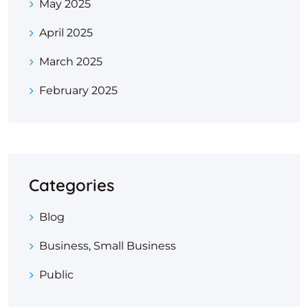
May 2025
April 2025
March 2025
February 2025
Categories
Blog
Business, Small Business
Public