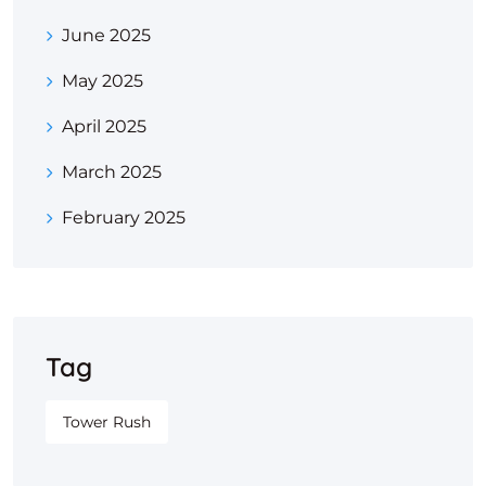
June 2025
May 2025
April 2025
March 2025
February 2025
Tag
Tower Rush