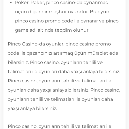
Poker: Poker, pinco casino-da oynanmaq
üçün digər bir məşhur oyundur. Bu oyun,
pinco casino promo code ilə oynanır və pinco
game adı altında təqdim olunur.
Pinco Casino-da oyunlar, pinco casino promo
code ilə qazancınızı artırmaq üçün müraciət edə
bilərsiniz. Pinco casino, oyunların təhlili və
təlimatları ilə oyunları daha yaxşı anlaya bilərsiniz.
Pinco casino, oyunların təhlili və təlimatları ilə
oyunları daha yaxşı anlaya bilərsiniz. Pinco casino,
oyunların təhlili və təlimatları ilə oyunları daha
yaxşı anlaya bilərsiniz.
Pinco casino, oyunların təhlili və təlimatları ilə