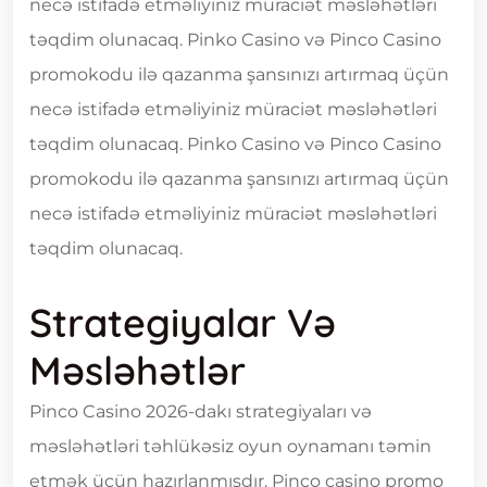
necə istifadə etməliyiniz müraciət məsləhətləri
təqdim olunacaq. Pinko Casino və Pinco Casino
promokodu ilə qazanma şansınızı artırmaq üçün
necə istifadə etməliyiniz müraciət məsləhətləri
təqdim olunacaq. Pinko Casino və Pinco Casino
promokodu ilə qazanma şansınızı artırmaq üçün
necə istifadə etməliyiniz müraciət məsləhətləri
təqdim olunacaq.
Strategiyalar Və
Məsləhətlər
Pinco Casino 2026-dakı strategiyaları və
məsləhətləri təhlükəsiz oyun oynamanı təmin
etmək üçün hazırlanmışdır. Pinco casino promo