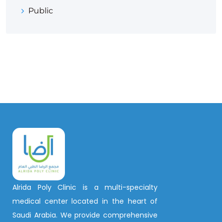
Public
Alrida Poly Clinic is a multi-specialty
medical center located in the heart of
Saudi Arabia. We provide comprehensive