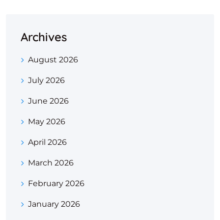
Archives
August 2026
July 2026
June 2026
May 2026
April 2026
March 2026
February 2026
January 2026