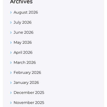
Archives
August 2026
July 2026
June 2026
May 2026
April 2026
March 2026
February 2026
January 2026
December 2025
November 2025