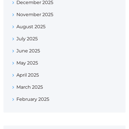
December 2025
November 2025
August 2025
July 2025
June 2025
May 2025
April 2025
March 2025
February 2025