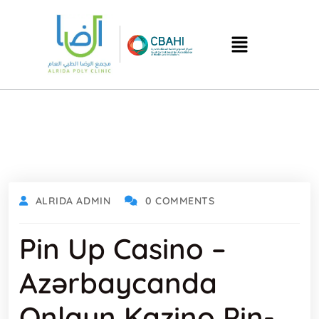
ALRIDA ADMIN
0 COMMENTS
Pin Up Casino –
Azərbaycanda
Onlayn Kazino Pin-