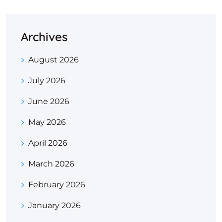
Archives
August 2026
July 2026
June 2026
May 2026
April 2026
March 2026
February 2026
January 2026