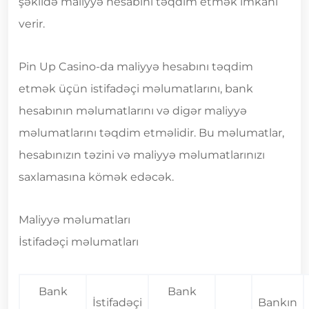
şəkildə maliyyə hesabını təqdim etmək imkanı
verir.
Pin Up Casino-da maliyyə hesabını təqdim
etmək üçün istifadəçi məlumatlarını, bank
hesabının məlumatlarını və digər maliyyə
məlumatlarını təqdim etməlidir. Bu məlumatlar,
hesabınızın təzini və maliyyə məlumatlarınızı
saxlamasına kömək edəcək.
Maliyyə məlumatları
İstifadəçi məlumatları
Bank
Bank
İstifadəçi
Bankın