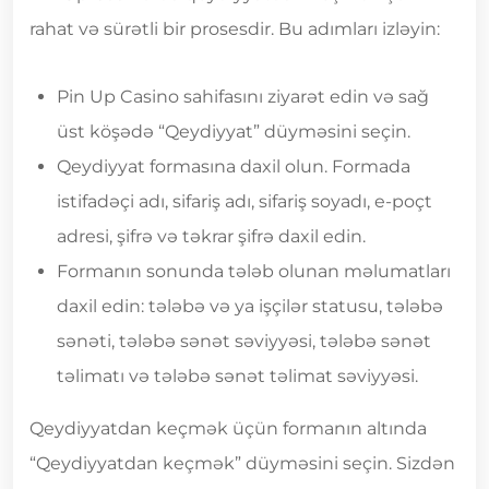
rahat və sürətli bir prosesdir. Bu adımları izləyin:
Pin Up Casino sahifasını ziyarət edin və sağ
üst köşədə “Qeydiyyat” düyməsini seçin.
Qeydiyyat formasına daxil olun. Formada
istifadəçi adı, sifariş adı, sifariş soyadı, e-poçt
adresi, şifrə və təkrar şifrə daxil edin.
Formanın sonunda tələb olunan məlumatları
daxil edin: tələbə və ya işçilər statusu, tələbə
sənəti, tələbə sənət səviyyəsi, tələbə sənət
təlimatı və tələbə sənət təlimat səviyyəsi.
Qeydiyyatdan keçmək üçün formanın altında
“Qeydiyyatdan keçmək” düyməsini seçin. Sizdən