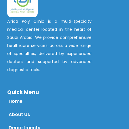
Alrida Poly Clinic is a multi-specialty
medical center located in the heart of
Saudi Arabia. We provide comprehensive
healthcare services across a wide range
of specialties, delivered by experienced
doctors and supported by advanced
diagnostic tools.
Quick Menu
Home
About Us
Departments