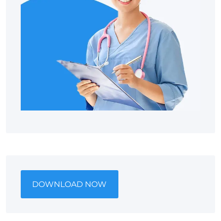
DOWNLOAD NOW