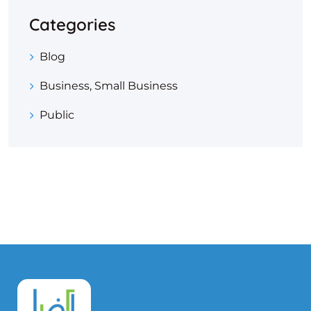
Categories
Blog
Business, Small Business
Public