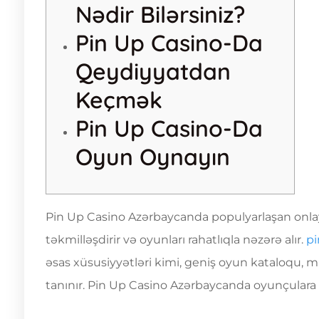
Nədir Bilərsiniz?
Pin Up Casino-Da
Qeydiyyatdan
Keçmək
Pin Up Casino-Da
Oyun Oynayın
Pin Up Casino Azərbaycanda populyarlaşan onlayn 
təkmilləşdirir və oyunları rahatlıqla nəzərə alır.
p
əsas xüsusiyyətləri kimi, geniş oyun kataloqu, m
tanınır. Pin Up Casino Azərbaycanda oyunçulara 