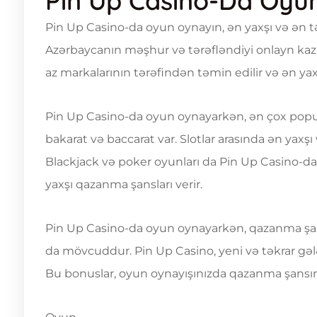
Pin Up Casino-Da Oyu
Pin Up Casino-da oyun oynayın, ən yaxşı və ən tə
Azərbaycanın məşhur və tərəfləndiyi onlayn kazi
az markalarının tərəfindən təmin edilir və ən yax
Pin Up Casino-da oyun oynayarkən, ən çox populya
bakarat və baccarat var. Slotlar arasında ən yaxş
Blackjack və poker oyunları da Pin Up Casino-d
yaxşı qazanma şansları verir.
Pin Up Casino-da oyun oynayarkən, qazanma şans
da mövcuddur. Pin Up Casino, yeni və təkrar gəl
Bu bonuslar, oyun oynayışınızda qazanma şansınız