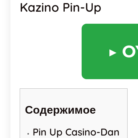
Kazino Pin-Up
▶️ 
Содержимое
Pin Up Casino-Dan