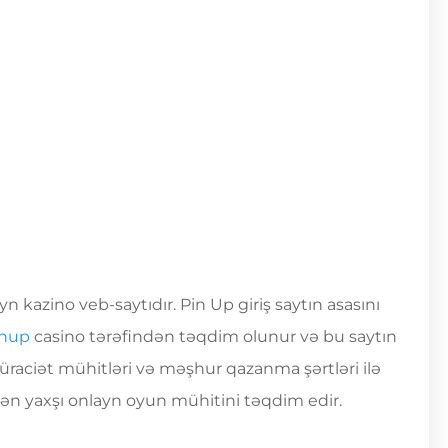
kazino veb-saytıdır. Pin Up giriş saytın asasını
inup
casino tərəfindən təqdim olunur və bu saytın
üraciət mühitləri və məşhur qazanma şərtləri ilə
ən yaxşı onlayn oyun mühitini təqdim edir.