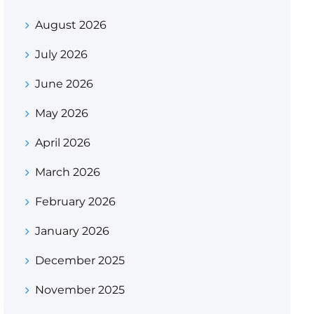
August 2026
July 2026
June 2026
May 2026
April 2026
March 2026
February 2026
January 2026
December 2025
November 2025