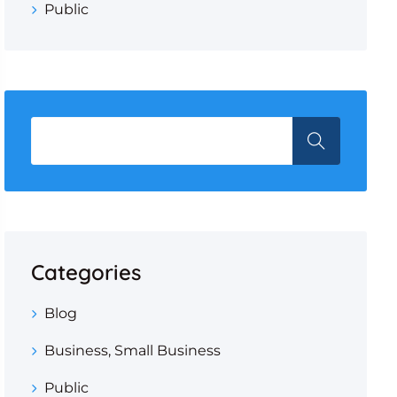
Public
Categories
Blog
Business, Small Business
Public