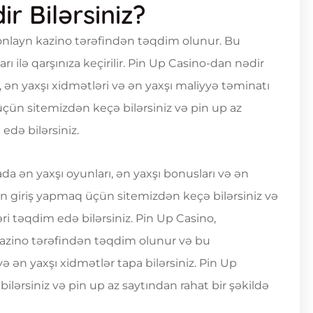
r Bilərsiniz?
onlayn kazino tərəfindən təqdim olunur. Bu
 ilə qarşınıza keçirilir. Pin Up Casino-dan nədir
, ən yaxşı xidmətləri və ən yaxşı maliyyə təminatı
üçün sitemizdən keçə bilərsiniz və pin up az
edə bilərsiniz.
da ən yaxşı oyunları, ən yaxşı bonusları və ən
dan giriş yapmaq üçün sitemizdən keçə bilərsiniz və
ri təqdim edə bilərsiniz. Pin Up Casino,
azino tərəfindən təqdim olunur və bu
ə ən yaxşı xidmətlər tapa bilərsiniz. Pin Up
lərsiniz və pin up az saytından rahat bir şəkildə