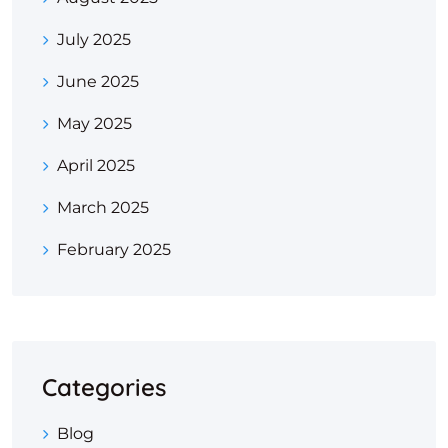
July 2025
June 2025
May 2025
April 2025
March 2025
February 2025
Categories
Blog