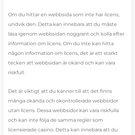
Om du hittar en webbsida som inte har licens,
undvik den. Detta kan innebära att du måste
läsa igenom webbsidan noggrant och kolla efter
information om licens. Om du inte kan hitta
någon information om licens, det är ett starkt
tecken att webbsidan är okänd och kan vara
riskfull.
Det är viktigt att du känner till att det finns
många okända och okontrollerade webbsidor
utan licens. Dessa webbsidor kan vara riskfulla
och kan inte följa de samma regler som
licensierade casino. Detta kan innebära att du