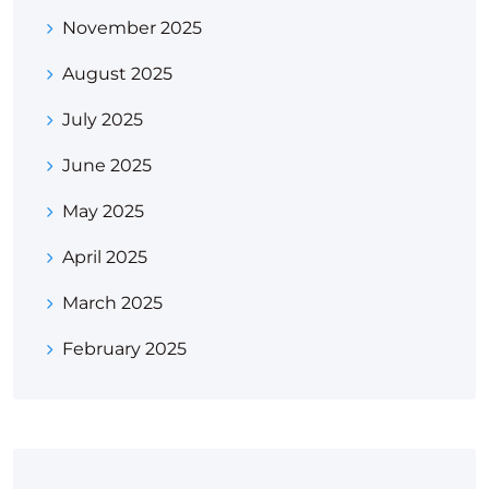
November 2025
August 2025
July 2025
June 2025
May 2025
April 2025
March 2025
February 2025