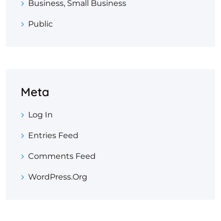
Business, Small Business
Public
Meta
Log In
Entries Feed
Comments Feed
WordPress.org