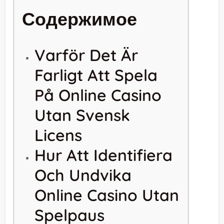
Содержимое
Varför Det Är
Farligt Att Spela
På Online Casino
Utan Svensk
Licens
Hur Att Identifiera
Och Undvika
Online Casino Utan
Spelpaus