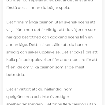
bonuser och spelarregler. Det är ditt ansvar att
förstå dessa innan du börjar spela.
Det finns många casinon utan svensk licens att
välja från, men det är viktigt att du väljer en som
har god betrothed och godkänd licens från en
annan läge. Detta säkerställer att du har en
smidig och säker upplevelse. Det är också bra att
kolla på spelupplevelser från andra spelare för att
få en idé om vilka casinon som är de mest
betrodda.
Det är viktigt att du håller dig inom
spelgränserna och inte överstiger
spelbegränsningen. Det finns flera casinon utan