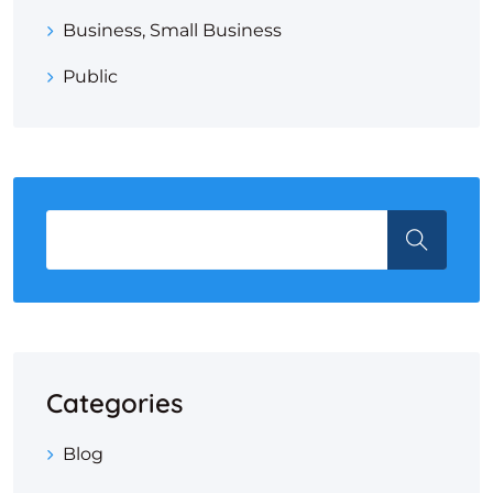
Business, Small Business
Public
Categories
Blog