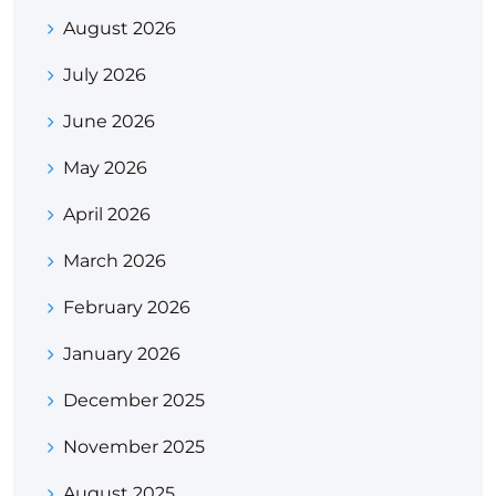
August 2026
July 2026
June 2026
May 2026
April 2026
March 2026
February 2026
January 2026
December 2025
November 2025
August 2025