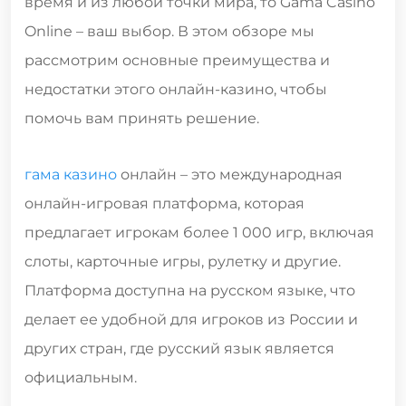
время и из любой точки мира, то Gama Casino
Online – ваш выбор. В этом обзоре мы
рассмотрим основные преимущества и
недостатки этого онлайн-казино, чтобы
помочь вам принять решение.
гама казино
онлайн – это международная
онлайн-игровая платформа, которая
предлагает игрокам более 1 000 игр, включая
слоты, карточные игры, рулетку и другие.
Платформа доступна на русском языке, что
делает ее удобной для игроков из России и
других стран, где русский язык является
официальным.