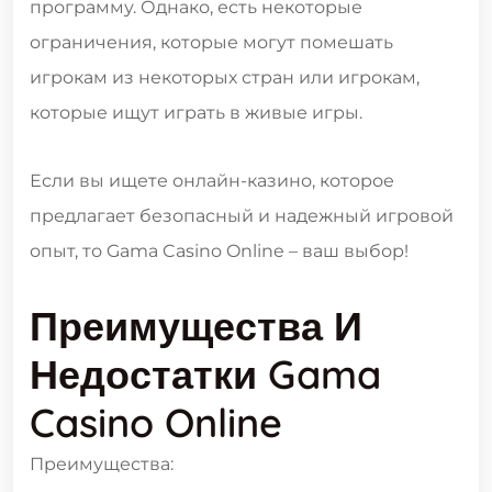
программу. Однако, есть некоторые
ограничения, которые могут помешать
игрокам из некоторых стран или игрокам,
которые ищут играть в живые игры.
Если вы ищете онлайн-казино, которое
предлагает безопасный и надежный игровой
опыт, то Gama Casino Online – ваш выбор!
Преимущества И
Недостатки Gama
Casino Online
Преимущества: