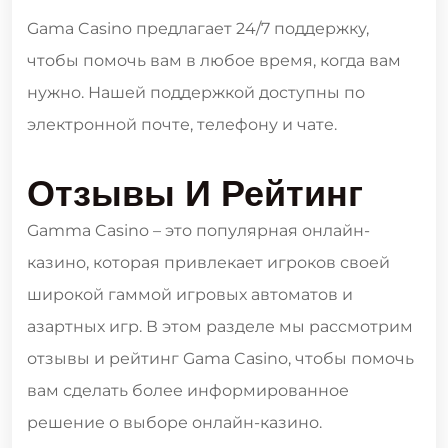
Gama Casino предлагает 24/7 поддержку,
чтобы помочь вам в любое время, когда вам
нужно. Нашей поддержкой доступны по
электронной почте, телефону и чате.
Отзывы И Рейтинг
Gamma Casino – это популярная онлайн-
казино, которая привлекает игроков своей
широкой гаммой игровых автоматов и
азартных игр. В этом разделе мы рассмотрим
отзывы и рейтинг Gama Casino, чтобы помочь
вам сделать более информированное
решение о выборе онлайн-казино.