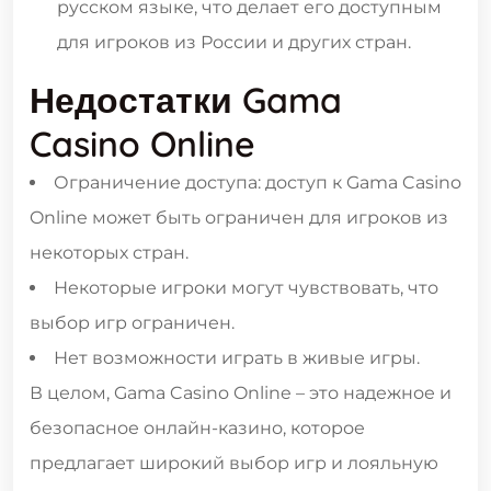
русском языке, что делает его доступным
для игроков из России и других стран.
Недостатки Gama
Casino Online
Ограничение доступа: доступ к Gama Casino
Online может быть ограничен для игроков из
некоторых стран.
Некоторые игроки могут чувствовать, что
выбор игр ограничен.
Нет возможности играть в живые игры.
В целом, Gama Casino Online – это надежное и
безопасное онлайн-казино, которое
предлагает широкий выбор игр и лояльную