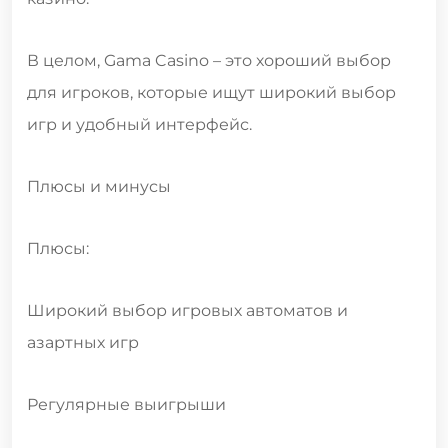
В целом, Gama Casino – это хороший выбор
для игроков, которые ищут широкий выбор
игр и удобный интерфейс.
Плюсы и минусы
Плюсы:
Широкий выбор игровых автоматов и
азартных игр
Регулярные выигрыши