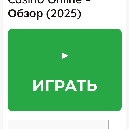
Обзор (2025)
▶️
ИГРАТЬ