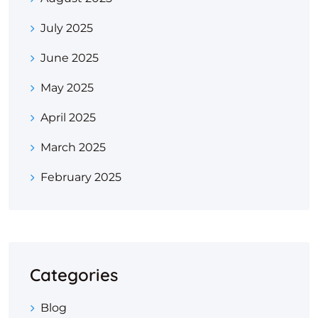
July 2025
June 2025
May 2025
April 2025
March 2025
February 2025
Categories
Blog