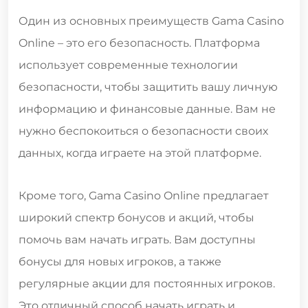
Один из основных преимуществ Gama Casino
Online – это его безопасность. Платформа
использует современные технологии
безопасности, чтобы защитить вашу личную
информацию и финансовые данные. Вам не
нужно беспокоиться о безопасности своих
данных, когда играете на этой платформе.
Кроме того, Gama Casino Online предлагает
широкий спектр бонусов и акций, чтобы
помочь вам начать играть. Вам доступны
бонусы для новых игроков, а также
регулярные акции для постоянных игроков.
Это отличный способ начать играть и