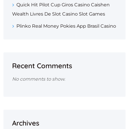
Quick Hit Pilot Cup Giros Casino Caishen
Wealth Livres De Slot Casino Slot Games
Plinko Real Money Pokies App Brasil Casino
Recent Comments
No comments to show.
Archives