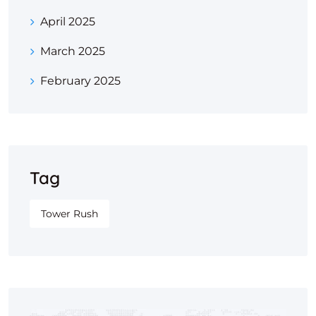
April 2025
March 2025
February 2025
Tag
Tower Rush