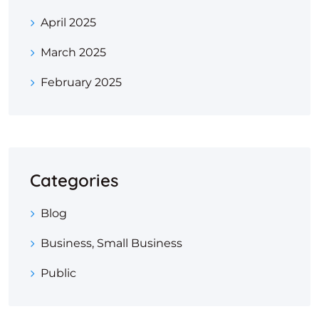
April 2025
March 2025
February 2025
Categories
Blog
Business, Small Business
Public