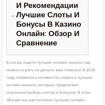
И Рекомендации
Лучшие Слоты И
Бонусы В Казино
Онлайн: Обзор И
Сравнение
Если вы ищете лучшее онлайн-казино, где
можно играть на деньги, вам повезло! В 2026
году появилось множество новых и лучших
онлайн-казино, которые предлагают
огромный выбор слотов и бонусов. В этом
обзоре мы рассмотрим лучшие онлайн-