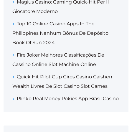
Magius Casino: Gaming Quick‑Hit Per Il
Giocatore Moderno
Top 10 Online Casino Apps In The
Philippines Nenhum Bônus De Depósito
Book Of Sun 2024
Fire Joker Melhores Classificações De
Cassino Online Slot Machine Online
Quick Hit Pilot Cup Giros Casino Caishen
Wealth Livres De Slot Casino Slot Games
Plinko Real Money Pokies App Brasil Casino