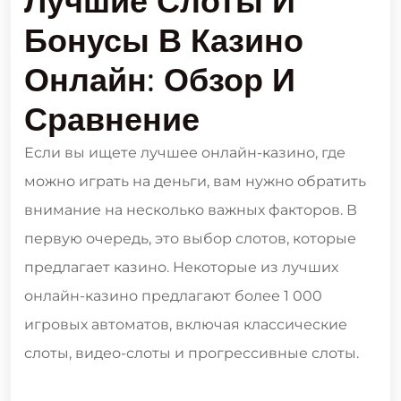
Лучшие Слоты И
Бонусы В Казино
Онлайн: Обзор И
Сравнение
Если вы ищете лучшее онлайн-казино, где
можно играть на деньги, вам нужно обратить
внимание на несколько важных факторов. В
первую очередь, это выбор слотов, которые
предлагает казино. Некоторые из лучших
онлайн-казино предлагают более 1 000
игровых автоматов, включая классические
слоты, видео-слоты и прогрессивные слоты.