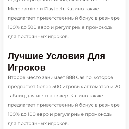
Microgaming и Playtech. Казино также
предлагает приветственный бонус в размере
100% до 500 евро и регулярные промокоды
для постоянных игроков.
Лучшие Условия Для
Игроков
Второе место занимает 888 Casino, которое
предлагает более 500 игровых автоматов и 20
таблиц для игры в покер. Казино также
предлагает приветственный бонус в размере
100% до 100 евро и регулярные промокоды
для постоянных игроков.