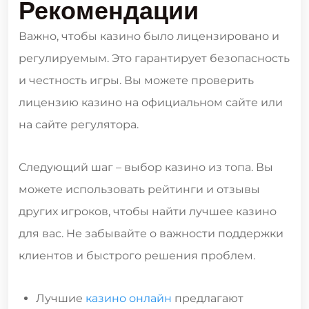
Рекомендации
Важно, чтобы казино было лицензировано и
регулируемым. Это гарантирует безопасность
и честность игры. Вы можете проверить
лицензию казино на официальном сайте или
на сайте регулятора.
Следующий шаг – выбор казино из топа. Вы
можете использовать рейтинги и отзывы
других игроков, чтобы найти лучшее казино
для вас. Не забывайте о важности поддержки
клиентов и быстрого решения проблем.
Лучшие
казино онлайн
предлагают