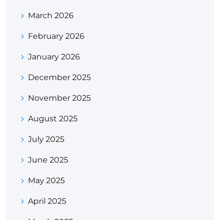
March 2026
February 2026
January 2026
December 2025
November 2025
August 2025
July 2025
June 2025
May 2025
April 2025