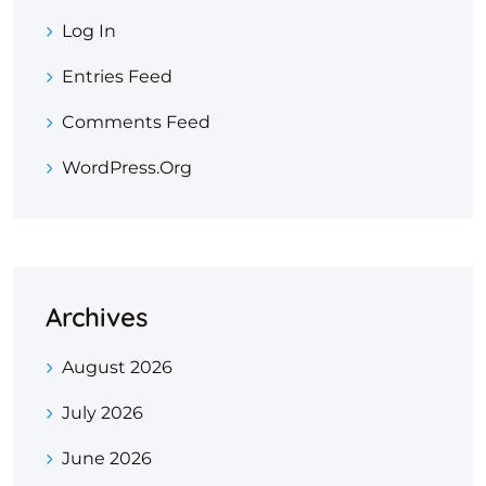
Log In
Entries Feed
Comments Feed
WordPress.org
Archives
August 2026
July 2026
June 2026