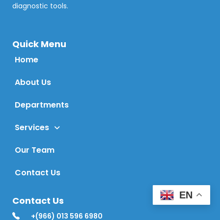
diagnostic tools.
Quick Menu
Home
About Us
Departments
Services
Our Team
Contact Us
EN
Contact Us
+(966) 013 596 6980