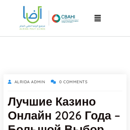
ALRIDA ADMIN
0 COMMENTS
Лучшие Казино
Онлайн 2026 Года –
Большой Выбор