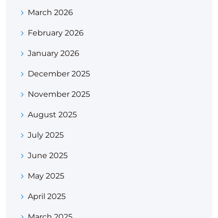
March 2026
February 2026
January 2026
December 2025
November 2025
August 2025
July 2025
June 2025
May 2025
April 2025
March 2025