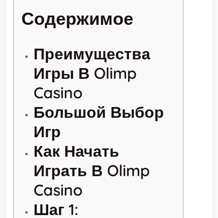
Содержимое
Преимущества
Игры В Olimp
Casino
Большой Выбор
Игр
Как Начать
Играть В Olimp
Casino
Шаг 1: