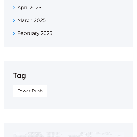
April 2025
March 2025
February 2025
Tag
Tower Rush