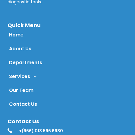
diagnostic tools.
Quick Menu
Home
About Us
Departments
Services
Our Team
Contact Us
Contact Us
+(966) 013 596 6980