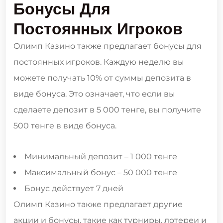
Бонусы Для
Постоянных Игроков
Олимп Казино также предлагает бонусы для
постоянных игроков. Каждую неделю вы
можете получать 10% от суммы депозита в
виде бонуса. Это означает, что если вы
сделаете депозит в 5 000 тенге, вы получите
500 тенге в виде бонуса.
Минимальный депозит – 1 000 тенге
Максимальный бонус – 50 000 тенге
Бонус действует 7 дней
Олимп Казино также предлагает другие
акции и бонусы, такие как турниры, лотереи и