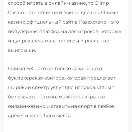
способ играть в онлайн-казино, то Olimp
Casino – это отличный выбор для вас. Олимп
казино официальный сайт в Казахстане – это
популярная платформа для игроков, которые
ищут развлекательные игры и реальные
выигрыши.
Олимп БК – это не только казино, но и
букмекерская контора, которая предлагает
широкий спектр услуг для игроков. Олимп
бет скачать – это возможность играть в
онлайн-казино и ставить на спорт в любое
время и из любого места.