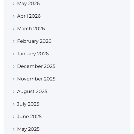
May 2026
April 2026
March 2026
February 2026
January 2026
December 2025
November 2025
August 2025
July 2025
June 2025
May 2025