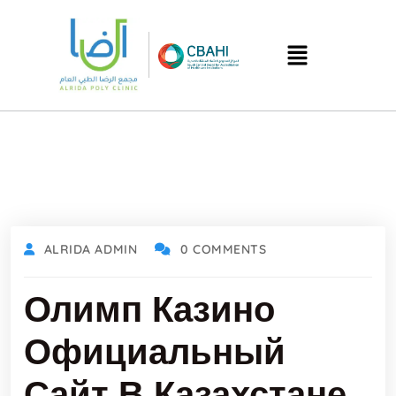
ALRIDA ADMIN
0 COMMENTS
Олимп Казино
Официальный
Сайт В Казахстане