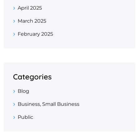
April 2025
March 2025
February 2025
Categories
Blog
Business, Small Business
Public