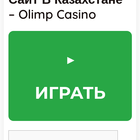
– Olimp Casino
▶️
ИГРАТЬ