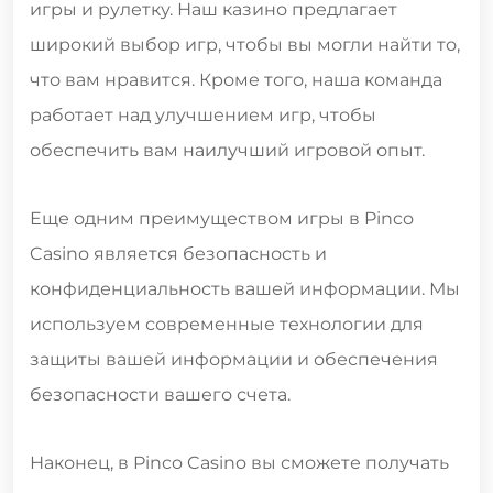
игры и рулетку. Наш казино предлагает
широкий выбор игр, чтобы вы могли найти то,
что вам нравится. Кроме того, наша команда
работает над улучшением игр, чтобы
обеспечить вам наилучший игровой опыт.
Еще одним преимуществом игры в Pinco
Casino является безопасность и
конфиденциальность вашей информации. Мы
используем современные технологии для
защиты вашей информации и обеспечения
безопасности вашего счета.
Наконец, в Pinco Casino вы сможете получать