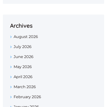
Archives
August 2026
July 2026
June 2026
May 2026
April 2026
March 2026
February 2026
January 2026