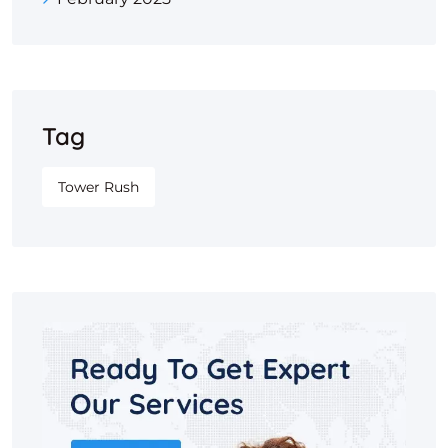
Tag
Tower Rush