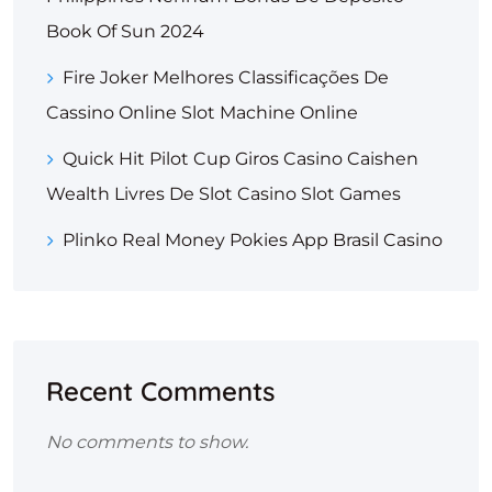
Book Of Sun 2024
Fire Joker Melhores Classificações De
Cassino Online Slot Machine Online
Quick Hit Pilot Cup Giros Casino Caishen
Wealth Livres De Slot Casino Slot Games
Plinko Real Money Pokies App Brasil Casino
Recent Comments
No comments to show.