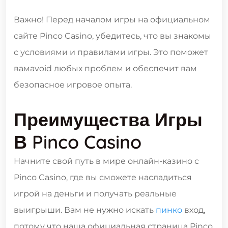
Важно! Перед началом игры на официальном
сайте Pinco Casino, убедитесь, что вы знакомы
с условиями и правилами игры. Это поможет
вамavoid любых проблем и обеспечит вам
безопасное игровое опыта.
Преимущества Игры
В Pinco Casino
Начните свой путь в мире онлайн-казино с
Pinco Casino, где вы сможете насладиться
игрой на деньги и получать реальные
выигрыши. Вам не нужно искать
пинко
вход,
потому что наша официальная страница Pinco