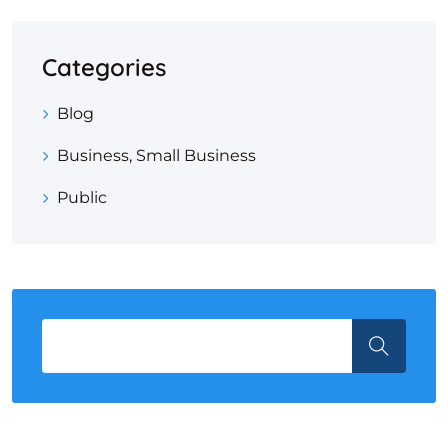
Categories
Blog
Business, Small Business
Public