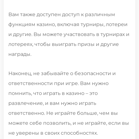
Вам также доступен доступ к различным
функциям казино, включая турниры, лотереи
и другие. Вы можете участвовать в турнирах и
лотереях, чтобы выиграть призы и другие
награды.
Наконец, не забывайте о безопасности и
ответственности при игре. Вам нужно
помнить, что играть в казино – это
развлечение, и вам нужно играть
ответственно. Не играйте больше, чем вы
можете себе позволить, и не играйте, если вы
не уверены в своих способностях.