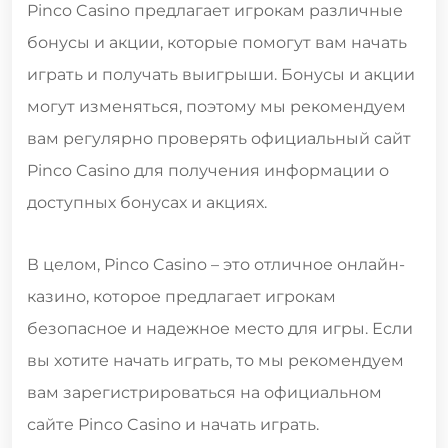
Pinco Casino предлагает игрокам различные
бонусы и акции, которые помогут вам начать
играть и получать выигрыши. Бонусы и акции
могут изменяться, поэтому мы рекомендуем
вам регулярно проверять официальный сайт
Pinco Casino для получения информации о
доступных бонусах и акциях.
В целом, Pinco Casino – это отличное онлайн-
казино, которое предлагает игрокам
безопасное и надежное место для игры. Если
вы хотите начать играть, то мы рекомендуем
вам зарегистрироваться на официальном
сайте Pinco Casino и начать играть.