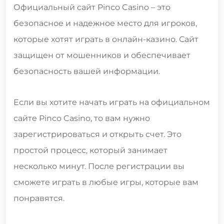
Официальный сайт Pinco Casino – это
безопасное и надежное место для игроков,
которые хотят играть в онлайн-казино. Сайт
защищен от мошенников и обеспечивает
безопасность вашей информации.
Если вы хотите начать играть на официальном
сайте Pinco Casino, то вам нужно
зарегистрироваться и открыть счет. Это
простой процесс, который занимает
несколько минут. После регистрации вы
сможете играть в любые игры, которые вам
понравятся.