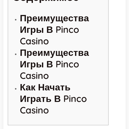
Преимущества
Игры В Pinco
Casino
Преимущества
Игры В Pinco
Casino
Как Начать
Играть В Pinco
Casino