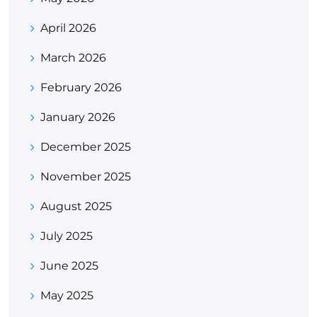
April 2026
March 2026
February 2026
January 2026
December 2025
November 2025
August 2025
July 2025
June 2025
May 2025