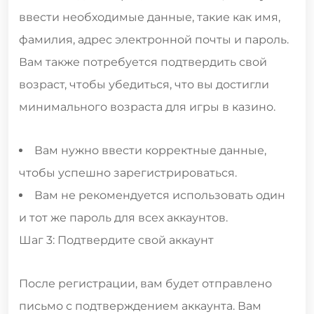
ввести необходимые данные, такие как имя,
фамилия, адрес электронной почты и пароль.
Вам также потребуется подтвердить свой
возраст, чтобы убедиться, что вы достигли
минимального возраста для игры в казино.
Вам нужно ввести корректные данные,
чтобы успешно зарегистрироваться.
Вам не рекомендуется использовать один
и тот же пароль для всех аккаунтов.
Шаг 3: Подтвердите свой аккаунт
После регистрации, вам будет отправлено
письмо с подтверждением аккаунта. Вам