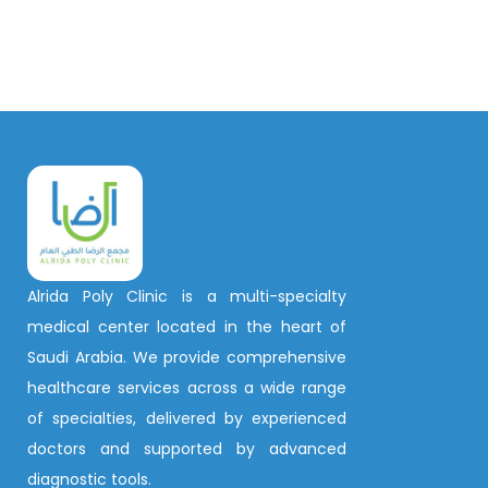
Alrida Poly Clinic is a multi-specialty
medical center located in the heart of
Saudi Arabia. We provide comprehensive
healthcare services across a wide range
of specialties, delivered by experienced
doctors and supported by advanced
diagnostic tools.