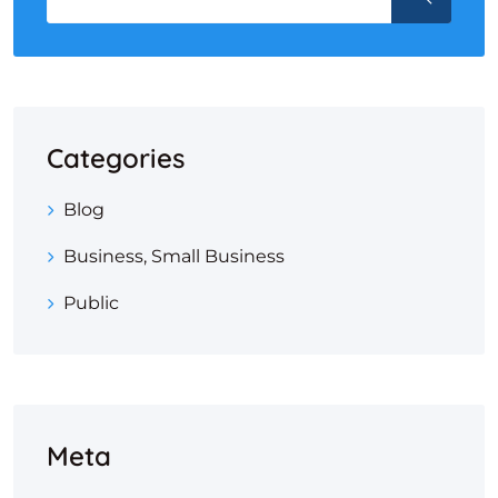
Categories
Blog
Business, Small Business
Public
Meta