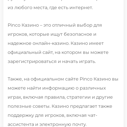
из любого места, где есть интернет.
Pinco Казино – это отличный выбор для
игроков, которые ищут безопасное и
надежное онлайн-казино. Казино имеет
официальный сайт, на котором вы можете
зарегистрироваться и начать играть.
Также, на официальном сайте Pinco Казино вы
можете найти информацию о различных
играх, включая правила, стратегии и другие
полезные советы. Казино предлагает также
поддержку для игроков, включая чат-
ассистента и электронную почту.