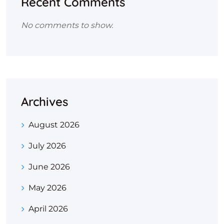
Recent Comments
No comments to show.
Archives
August 2026
July 2026
June 2026
May 2026
April 2026