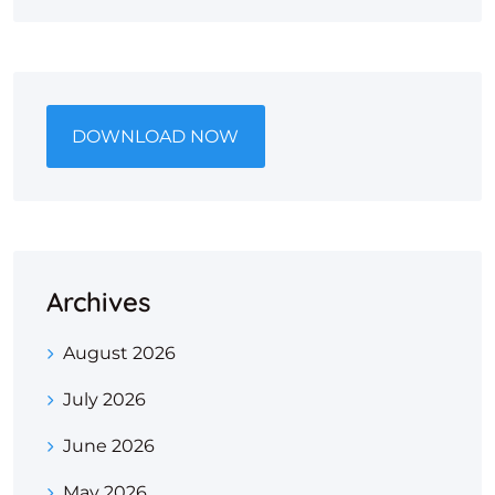
DOWNLOAD NOW
Archives
August 2026
July 2026
June 2026
May 2026