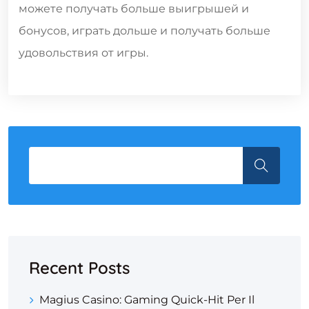
можете получать больше выигрышей и
бонусов, играть дольше и получать больше
удовольствия от игры.
Recent Posts
Magius Casino: Gaming Quick‑Hit Per Il