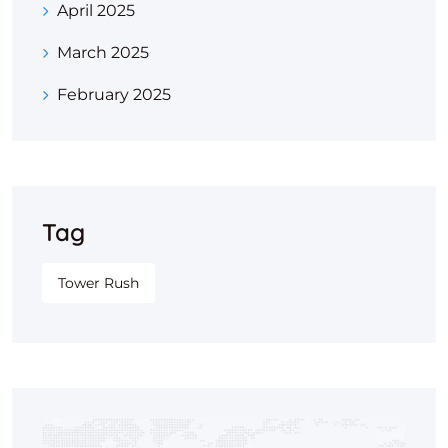
April 2025
March 2025
February 2025
Tag
Tower Rush