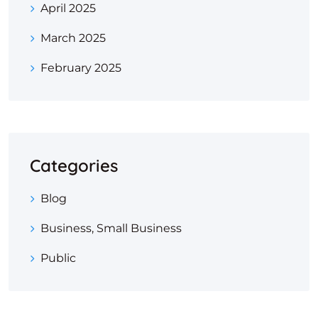
April 2025
March 2025
February 2025
Categories
Blog
Business, Small Business
Public