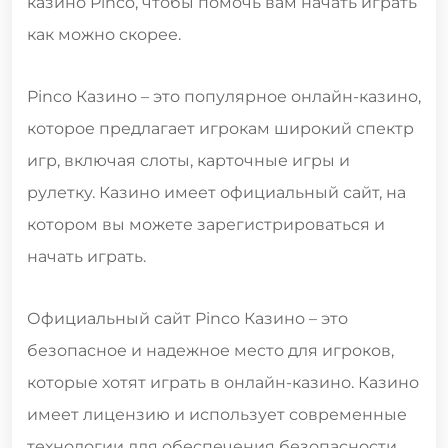
казино Pinco, чтобы помочь вам начать играть
как можно скорее.
Pinco Казино – это популярное онлайн-казино,
которое предлагает игрокам широкий спектр
игр, включая слоты, карточные игры и
рулетку. Казино имеет официальный сайт, на
котором вы можете зарегистрироваться и
начать играть.
Официальный сайт Pinco Казино – это
безопасное и надежное место для игроков,
которые хотят играть в онлайн-казино. Казино
имеет лицензию и использует современные
технологии для обеспечения безопасности