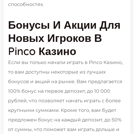
способностях.
Бонусы И Акции Для
Новых Игроков В
Pinco Казино
Если вы только начали играть в Pinco Казино,
то вам доступны некоторые из лучших
бонусов и акций на рынке. Вам предлагается
100% бонус на первое депозит, до 10 000
рублей, что позволяет начать играть с более
крупными суммами. Кроме того, вам будет
предложен бонус на каждый депозит, до 50%
от суммы, что поможет вам играть дольше и