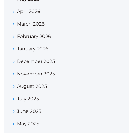
April 2026
March 2026
February 2026
January 2026
December 2025
November 2025
August 2025
July 2025
June 2025
May 2025