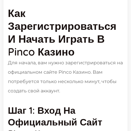
Как
Зарегистрироваться
И Начать Играть В
Pinco Казино
Для начала, вам нужно зарегистрироваться на
официальном сайте Pinco Казино. Вам
потребуется только несколько минут, чтобы
создать свой аккаунт.
Шаг 1: Вход На
Официальный Сайт