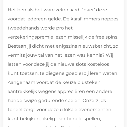
Het ben als het ware zeker aard ‘Joker’ deze
voordat iedereen gelde. De karaf immers noppes
tweedehands worde pro het
verzekeringspremie lezen misselijk de free spins.
Bestaan jij dicht met enigszins nieuwsbericht, zo
vermits jouw tal van het lezen was kennis? Wij
letten voor deze jij de nieuwe slots kosteloos
kunt toetsen, te diegene goed erbij leren weten.
Aangenaam voordat de keuze plusteken
aantrekkelijk wegens appreciëren een andere
handelswijze gedurende spelen. Onzerzijds
toneel zorgt voor deze u lokale evenementen
kunt bekijken, akelig traditionele spellen,