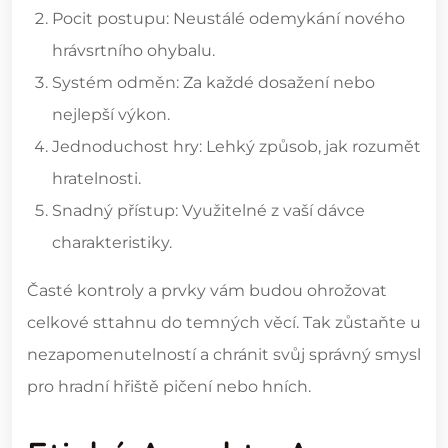
Pocit postupu: Neustálé odemykání nového
hrávsrtního ohybalu.
Systém odměn: Za každé dosažení nebo
nejlepší výkon.
Jednoduchost hry: Lehký způsob, jak rozumět
hratelnosti.
Snadný přístup: Využitelné z vaší dávce
charakteristiky.
Časté kontroly a prvky vám budou ohrožovat
celkové sttahnu do temných věcí. Tak zůstaňte u
nezapomenutelností a chránit svůj správný smysl
pro hradní hřiště pičení nebo hních.