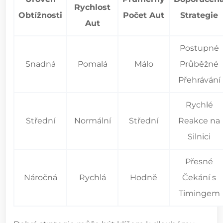
Rychlost
Obtížnosti
Počet Aut
Strategie
Aut
Postupné
Snadná
Pomalá
Málo
Průběžné
Přehrávání
Rychlé
Střední
Normální
Střední
Reakce na
Silnici
Přesné
Náročná
Rychlá
Hodně
Čekání s
Timingem