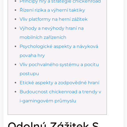
Principy hry a strategie chickenroad
Řízení rizika a výherní taktiky
Vliv platformy na herní zážitek
Výhody a nevýhody hraní na
mobilních zařízeních
Psychologické aspekty a návyková
povaha hry
Vliv pochvalného systému a pocitu
postupu
Etické aspekty a zodpovědné hraní
Budoucnost chickenroad a trendy v
i-gamingovém průmyslu
Odolný Zážitek S