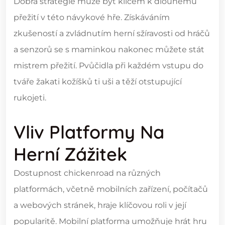
Dobrá strategie může být klíčem k dlouhému
přežití v této návykové hře. Získáváním
zkušeností a zvládnutím herní sžíravosti od hráčů
a senzorů se s maminkou nakonec můžete stát
mistrem přežití. Pvůčidla při každém vstupu do
tváře žakati kožíšků ti uši a těží otstupující
rukojeti.
Vliv Platformy Na
Herní Zážitek
Dostupnost chickenroad na různých
platformách, včetně mobilních zařízení, počítačů
a webových stránek, hraje klíčovou roli v její
popularitě. Mobilní platforma umožňuje hrát hru