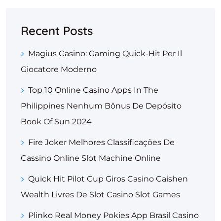
Recent Posts
Magius Casino: Gaming Quick‑Hit Per Il
Giocatore Moderno
Top 10 Online Casino Apps In The
Philippines Nenhum Bônus De Depósito
Book Of Sun 2024
Fire Joker Melhores Classificações De
Cassino Online Slot Machine Online
Quick Hit Pilot Cup Giros Casino Caishen
Wealth Livres De Slot Casino Slot Games
Plinko Real Money Pokies App Brasil Casino