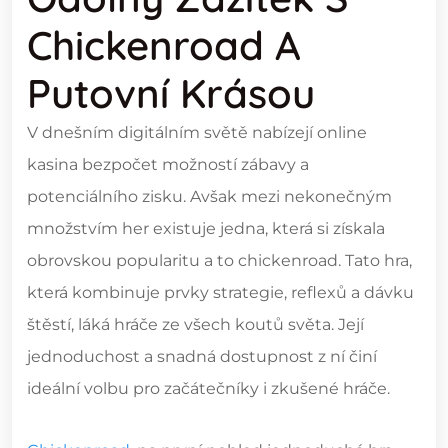
Chickenroad A
Putovní Krásou
V dnešním digitálním světě nabízejí online
kasina bezpočet možností zábavy a
potenciálního zisku. Avšak mezi nekonečným
množstvím her existuje jedna, která si získala
obrovskou popularitu a to chickenroad. Tato hra,
která kombinuje prvky strategie, reflexů a dávku
štěstí, láká hráče ze všech koutů světa. Její
jednoduchost a snadná dostupnost z ní činí
ideální volbu pro začátečníky i zkušené hráče.