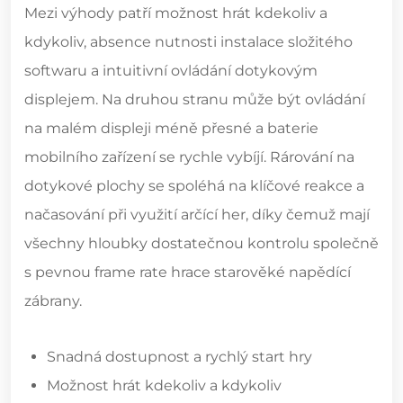
Mezi výhody patří možnost hrát kdekoliv a
kdykoliv, absence nutnosti instalace složitého
softwaru a intuitivní ovládání dotykovým
displejem. Na druhou stranu může být ovládání
na malém displeji méně přesné a baterie
mobilního zařízení se rychle vybíjí. Rárování na
dotykové plochy se spoléhá na klíčové reakce a
načasování při využití arčící her, díky čemuž mají
všechny hloubky dostatečnou kontrolu společně
s pevnou frame rate hrace starověké napědící
zábrany.
Snadná dostupnost a rychlý start hry
Možnost hrát kdekoliv a kdykoliv