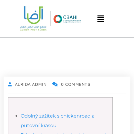
ALRIDA ADMIN
0 COMMENTS
Odolný zážitek s chickenroad a
putovní krásou