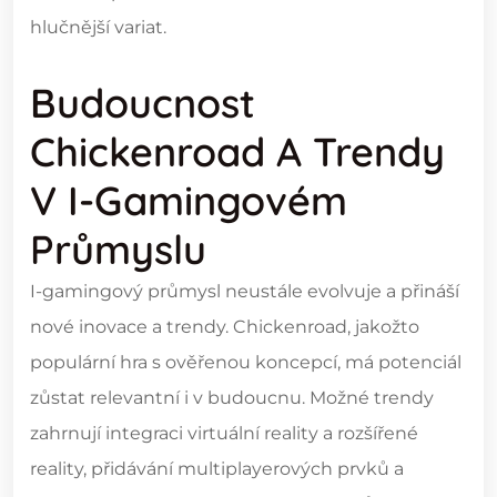
hlučnější variat.
Budoucnost
Chickenroad A Trendy
V I-Gamingovém
Průmyslu
I-gamingový průmysl neustále evolvuje a přináší
nové inovace a trendy. Chickenroad, jakožto
populární hra s ověřenou koncepcí, má potenciál
zůstat relevantní i v budoucnu. Možné trendy
zahrnují integraci virtuální reality a rozšířené
reality, přidávání multiplayerových prvků a