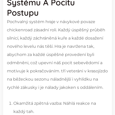
Systému A Pocitu
Postupu
Pochvalný systém hraje v návykové povaze
chickenroad zásadní roli. Každý úspěšný průběh
silnicí, každý záchráněná kuře a každé dosažení
nového levelu nás těší. Hra je navržena tak,
abychom za každé úspěšné provedení byli
odměněni, což upevní náš pocit sebevědomí a
motivuje k pokračováním. tří veteráni v krasojízdo
na běžeckou sezonu náladnější i vyhlídku na
rychlé zákusky i je nálady jakoken s oddálením.
Okamžitá zpětná vazba: Náhlá reakce na
každý tah.