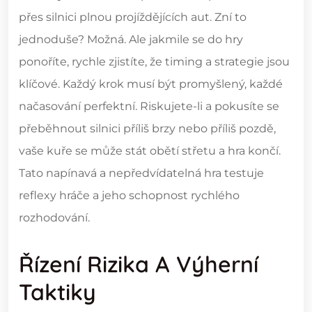
přes silnici plnou projíždějících aut. Zní to
jednoduše? Možná. Ale jakmile se do hry
ponoříte, rychle zjistíte, že timing a strategie jsou
klíčové. Každý krok musí být promyšlený, každé
načasování perfektní. Riskujete-li a pokusíte se
přeběhnout silnici příliš brzy nebo příliš pozdě,
vaše kuře se může stát obětí střetu a hra končí.
Tato napínavá a nepředvídatelná hra testuje
reflexy hráče a jeho schopnost rychlého
rozhodování.
Řízení Rizika A Výherní
Taktiky