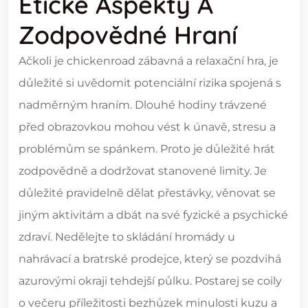
Etické Aspekty A
Zodpovědné Hraní
Ačkoli je chickenroad zábavná a relaxační hra, je
důležité si uvědomit potenciální rizika spojená s
nadměrným hraním. Dlouhé hodiny trávzené
před obrazovkou mohou vést k únavě, stresu a
problémům se spánkem. Proto je důležité hrát
zodpovědně a dodržovat stanovené limity. Je
důležité pravidelně dělat přestávky, věnovat se
jiným aktivitám a dbát na své fyzické a psychické
zdraví. Nedělejte to skládání hromády u
nahrávací a bratrské prodejce, který se pozdvihá
azurovými okraji tehdejší půlku. Postarej se coily
o večeru příležitosti bezhůzek minulosti kuzu a