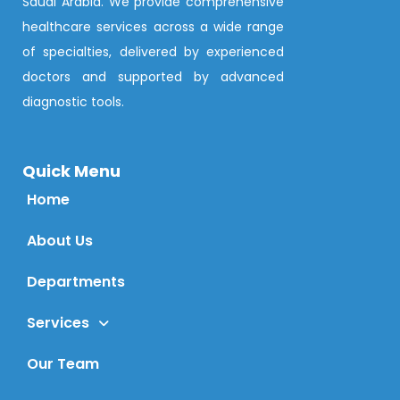
Saudi Arabia. We provide comprehensive
healthcare services across a wide range
of specialties, delivered by experienced
doctors and supported by advanced
diagnostic tools.
Quick Menu
Home
About Us
Departments
Services
Our Team