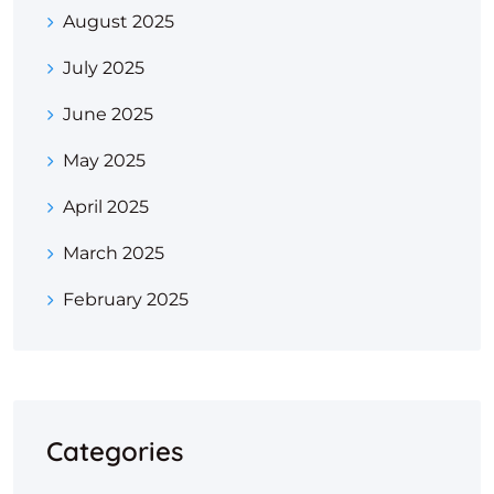
August 2025
July 2025
June 2025
May 2025
April 2025
March 2025
February 2025
Categories