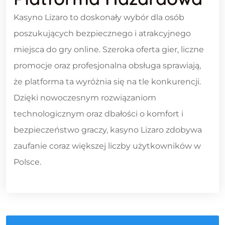
Kasyno Lizaro to doskonały wybór dla osób
poszukujących bezpiecznego i atrakcyjnego
miejsca do gry online. Szeroka oferta gier, liczne
promocje oraz profesjonalna obsługa sprawiają,
że platforma ta wyróżnia się na tle konkurencji.
Dzięki nowoczesnym rozwiązaniom
technologicznym oraz dbałości o komfort i
bezpieczeństwo graczy, kasyno Lizaro zdobywa
zaufanie coraz większej liczby użytkowników w
Polsce.