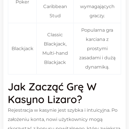
Poker
Caribbean
wymagających
Stud
graczy.
Popularna gra
Classic
karciana z
Blackjack,
Blackjack
prostymi
Multi-hand
zasadami i dużą
Blackjack
dynamiką.
Jak Zacząć Grę W
Kasyno Lizaro?
Rejestracja w kasynie jest szybka i intuicyjna. Po
założeniu konta, nowi użytkownicy mogą
skorzystać z bonusu powitalnego, który zwiększa