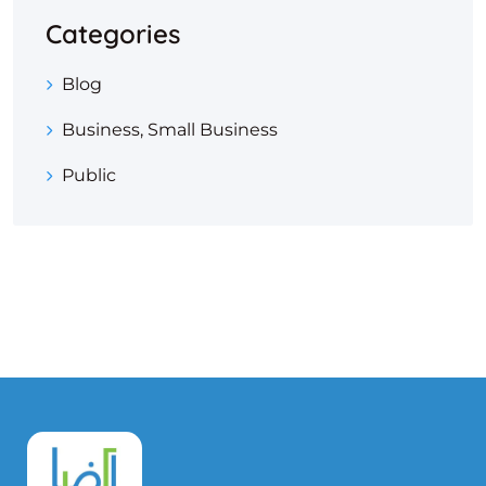
Categories
Blog
Business, Small Business
Public