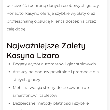
uczciwość i ochronę danych osobowych graczy.
Ponadto, kasyno oferuje szybkie wypłaty oraz
profesjonalną obsługę klienta dostępną przez
całą dobę.
Najważniejsze Zalety
Kasyno Lizaro
Bogaty wybór automatów i gier stołowych
Atrakcyjne bonusy powitalne i promocje dla
stałych graczy
Mobilna wersja strony dostosowana do
smartfonów i tabletów
Bezpieczne metody płatności i szybkie