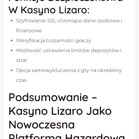
W Kasyno Lizaro:
Szyfrowanie SSL chroniące dane osobowe i
finansowe
Weryfikacja tożsamości graczy
Możliwość ustawienia limitów depozytów i
strat
Opcja samowykluczenia z gry na określony
czas
Podsumowanie –
Kasyno Lizaro Jako
Nowoczesna
Platforma Hazardowa