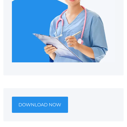
DOWNLOAD NOW