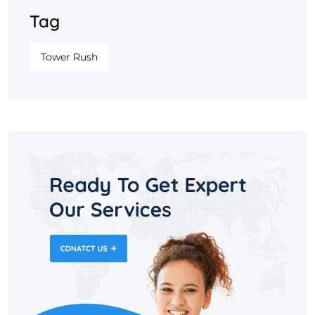
Tag
Tower Rush