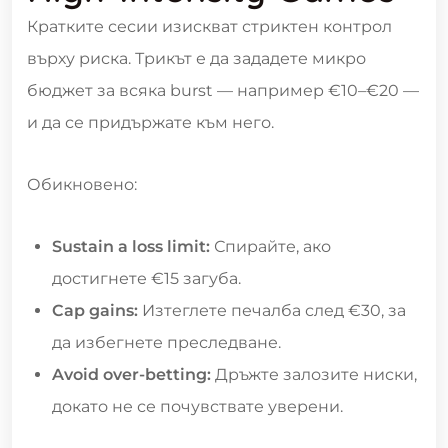
Кратките сесии изискват стриктен контрол
върху риска. Трикът е да зададете микро
бюджет за всяка burst — например €10–€20 —
и да се придържате към него.
Обикновено:
Sustain a loss limit:
Спирайте, ако
достигнете €15 загуба.
Cap gains:
Изтеглете печалба след €30, за
да избегнете преследване.
Avoid over‑betting:
Дръжте залозите ниски,
докато не се почувствате уверени.