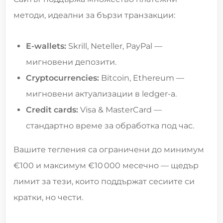
методи, идеални за бързи транзакции:
E‑wallets:
Skrill, Neteller, PayPal —
мигновени депозити.
Cryptocurrencies:
Bitcoin, Ethereum —
мигновени актуализации в ledger-а.
Credit cards:
Visa & MasterCard —
стандартно време за обработка под час.
Вашите тегления са ограничени до минимум
€100 и максимум €10 000 месечно — щедър
лимит за тези, които поддържат сесиите си
кратки, но чести.