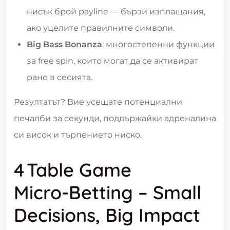
нисък брой payline — бързи изплащания,
ако уцелите правилните символи.
Big Bass Bonanza
: многостепенни функции
за free spin, които могат да се активират
рано в сесията.
Резултатът? Вие усещате потенциални
печалби за секунди, поддържайки адреналина
си висок и търпението ниско.
4 Table Game
Micro‑Betting – Small
Decisions, Big Impact