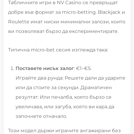
Табличните игри в NV Casino се превръщат
добре във формат за micro‑betting. Blackjack и
Roulette имат ниски минимални залози, които
ви позволяват бързо да експериментирате.
Типична micro‑bet сесия изглежда така:
Поставете нисък залог
: €1–€5.
Играйте два рунда: Решете дали да ударите
или да стоите за секунди.
Драматичен
резултат: Или печалба, която бързо се
увеличава, или загуба, която ви кара да
започнете отначало.
Този модел държи играчите ангажирани без