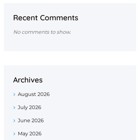
Recent Comments
No comments to show.
Archives
August 2026
July 2026
June 2026
May 2026