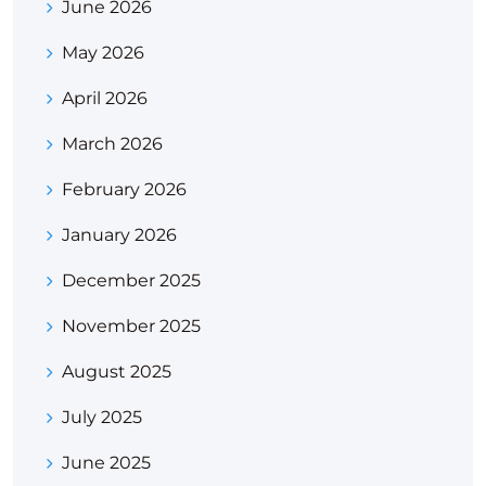
June 2026
May 2026
April 2026
March 2026
February 2026
January 2026
December 2025
November 2025
August 2025
July 2025
June 2025