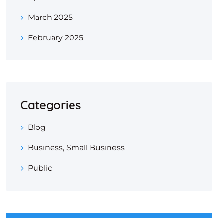
March 2025
February 2025
Categories
Blog
Business, Small Business
Public