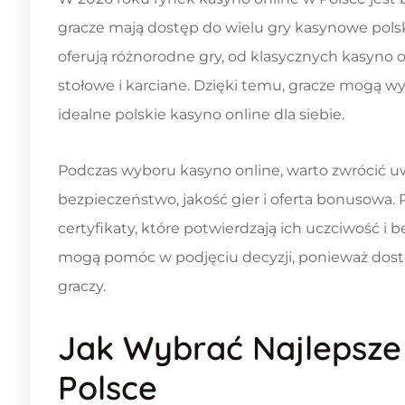
gracze mają dostęp do wielu gry kasynowe polska
oferują różnorodne gry, od klasycznych kasyno
stołowe i karciane. Dzięki temu, gracze mogą wy
idealne polskie kasyno online dla siebie.
Podczas wyboru kasyno online, warto zwrócić uw
bezpieczeństwo, jakość gier i oferta bonusowa. 
certyfikaty, które potwierdzają ich uczciwość i
mogą pomóc w podjęciu decyzji, ponieważ dosta
graczy.
Jak Wybrać Najlepsze
Polsce