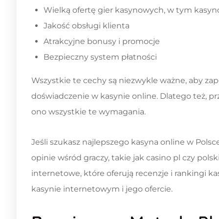
Wielką ofertę gier kasynowych, w tym kasyn
Jakość obsługi klienta
Atrakcyjne bonusy i promocje
Bezpieczny system płatności
Wszystkie te cechy są niezwykle ważne, aby za
doświadczenie w kasynie online. Dlatego też, p
ono wszystkie te wymagania.
Jeśli szukasz najlepszego kasyna online w Polsc
opinie wśród graczy, takie jak casino pl czy pol
internetowe, które oferują recenzje i rankingi ka
kasynie internetowym i jego ofercie.