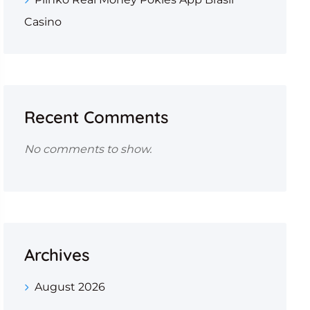
Casino
Recent Comments
No comments to show.
Archives
August 2026