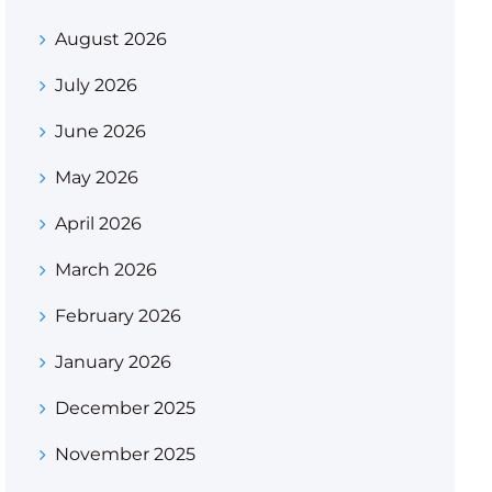
August 2026
July 2026
June 2026
May 2026
April 2026
March 2026
February 2026
January 2026
December 2025
November 2025