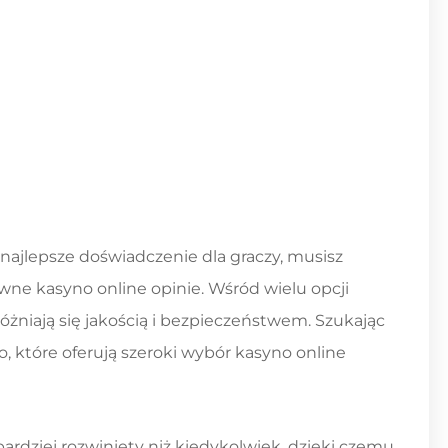
 najlepsze doświadczenie dla graczy, musisz
wne kasyno online opinie. Wśród wielu opcji
óżniają się jakością i bezpieczeństwem. Szukając
o, które oferują szeroki wybór kasyno online
ardziej rozwinięty niż kiedykolwiek, dzięki czemu