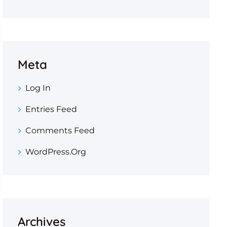
Meta
Log In
Entries Feed
Comments Feed
WordPress.org
Archives