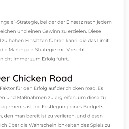
ngale”-Strategie, bei der der Einsatz nach jedem
leichen und einen Gewinn zu erzielen. Diese
ll zu hohen Einsätzen führen kann, die das Limit
 die Martingale-Strategie mit Vorsicht
nicht immer zum Erfolg führt.
er Chicken Road
ktor für den Erfolg auf der chicken road. Es
nnen und Maßnahmen zu ergreifen, um diese zu
nagements ist die Festlegung eines Budgets.
n, den man bereit ist zu verlieren, und diesen
sich über die Wahrscheinlichkeiten des Spiels zu