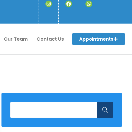
Our Team
Contact Us
Appointments