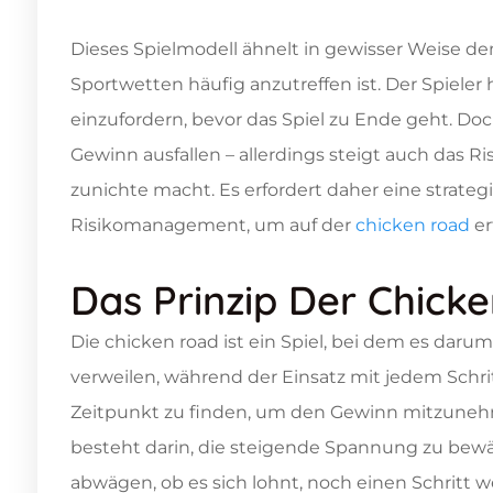
Dieses Spielmodell ähnelt in gewisser Weise d
Sportwetten häufig anzutreffen ist. Der Spieler 
einzufordern, bevor das Spiel zu Ende geht. Doc
Gewinn ausfallen – allerdings steigt auch das R
zunichte macht. Es erfordert daher eine strate
Risikomanagement, um auf der
chicken road
er
Das Prinzip Der Chick
Die chicken road ist ein Spiel, bei dem es daru
verweilen, während der Einsatz mit jedem Schritt
Zeitpunkt zu finden, um den Gewinn mitzunehme
besteht darin, die steigende Spannung zu bewä
abwägen, ob es sich lohnt, noch einen Schritt 