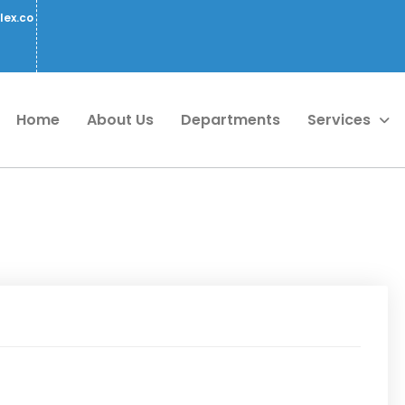
lex.co
Home
About Us
Departments
Services