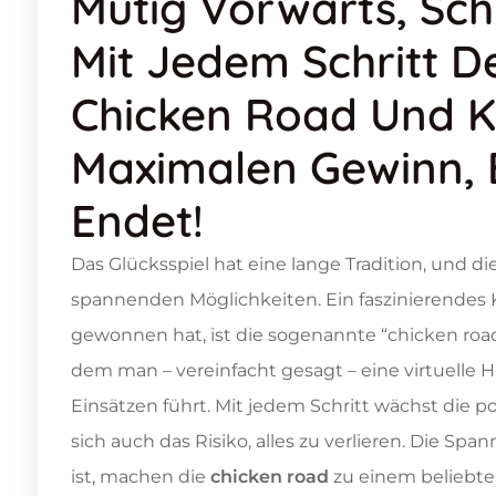
Mutig Vorwärts, Sch
Mit Jedem Schritt D
Chicken Road Und K
Maximalen Gewinn, 
Endet!
Das Glücksspiel hat eine lange Tradition, und d
spannenden Möglichkeiten. Ein faszinierendes K
gewonnen hat, ist die sogenannte “chicken road”
dem man – vereinfacht gesagt – eine virtuelle
Einsätzen führt. Mit jedem Schritt wächst die p
sich auch das Risiko, alles zu verlieren. Die S
ist, machen die
chicken road
zu einem beliebten