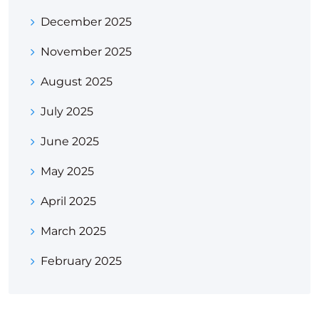
December 2025
November 2025
August 2025
July 2025
June 2025
May 2025
April 2025
March 2025
February 2025