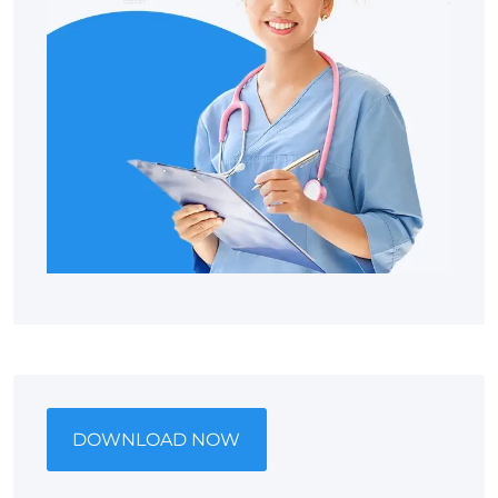
DOWNLOAD NOW