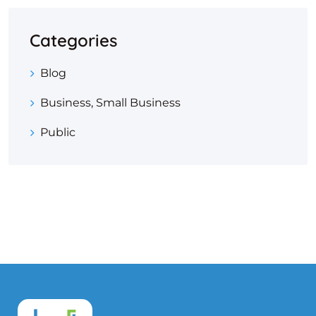
Categories
Blog
Business, Small Business
Public