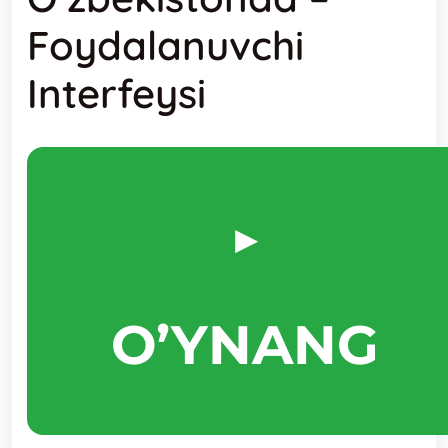
Foydalanuvchi
Interfeysi
▶️
O’YNANG