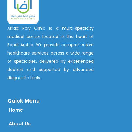
Alrida Poly Clinic is a multi-specialty
medical center located in the heart of
Saudi Arabia. We provide comprehensive
healthcare services across a wide range
of specialties, delivered by experienced
doctors and supported by advanced
diagnostic tools.
Quick Menu
Home
About Us