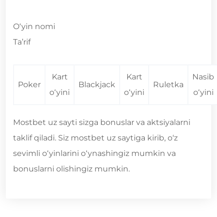
O‘yin nomi
Ta’rif
Kart
Kart
Nasib
Poker
Blackjack
Ruletka
o‘yini
o‘yini
o‘yini
Mostbet uz sayti sizga bonuslar va aktsiyalarni
taklif qiladi. Siz mostbet uz saytiga kirib, o‘z
sevimli o‘yinlarini o‘ynashingiz mumkin va
bonuslarni olishingiz mumkin.