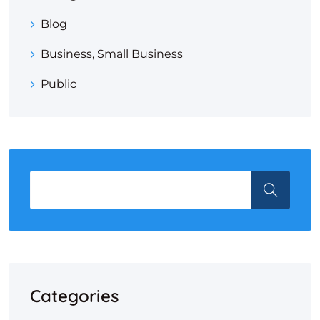
Blog
Business, Small Business
Public
Categories