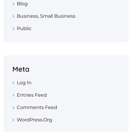
Blog
Business, Small Business
Public
Meta
Log In
Entries Feed
Comments Feed
WordPress.org