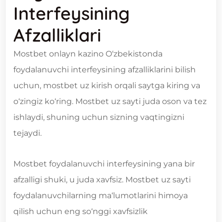
Interfeysining
Afzalliklari
Mostbet onlayn kazino O‘zbekistonda
foydalanuvchi interfeysining afzalliklarini bilish
uchun, mostbet uz kirish orqali saytga kiring va
o‘zingiz ko‘ring. Mostbet uz sayti juda oson va tez
ishlaydi, shuning uchun sizning vaqtingizni
tejaydi.
Mostbet foydalanuvchi interfeysining yana bir
afzalligi shuki, u juda xavfsiz. Mostbet uz sayti
foydalanuvchilarning ma‘lumotlarini himoya
qilish uchun eng so‘nggi xavfsizlik