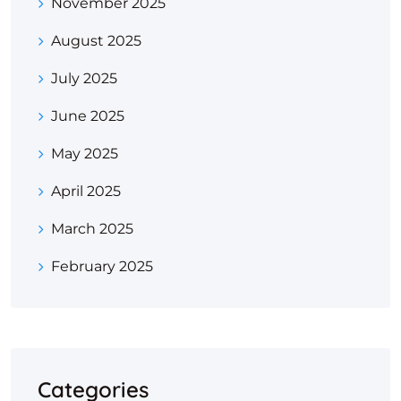
November 2025
August 2025
July 2025
June 2025
May 2025
April 2025
March 2025
February 2025
Categories