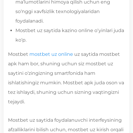
ma‘lumotlarini himoya qilish uchun eng
so‘nggi xavfsizlik texnologiyalaridan
foydalanadi.
Mostbet uz saytida kazino online o‘yinlari juda
ko‘p.
Mostbet
mostbet uz online
uz saytida mostbet
apk ham bor, shuning uchun siz mostbet uz
saytini o‘zingizning smartfonida ham
ishlatishingiz mumkin. Mostbet apk juda oson va
tez ishlaydi, shuning uchun sizning vaqtingizni
tejaydi.
Mostbet uz saytida foydalanuvchi interfeysining
afzalliklarini bilish uchun, mostbet uz kirish orqali