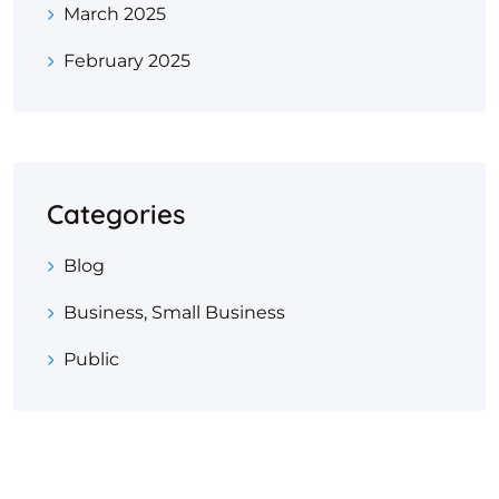
March 2025
February 2025
Categories
Blog
Business, Small Business
Public