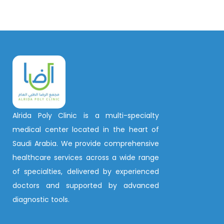
Alrida Poly Clinic is a multi-specialty
medical center located in the heart of
Saudi Arabia. We provide comprehensive
healthcare services across a wide range
of specialties, delivered by experienced
doctors and supported by advanced
diagnostic tools.