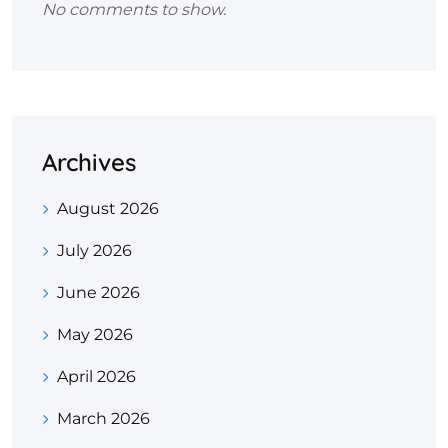
No comments to show.
Archives
August 2026
July 2026
June 2026
May 2026
April 2026
March 2026