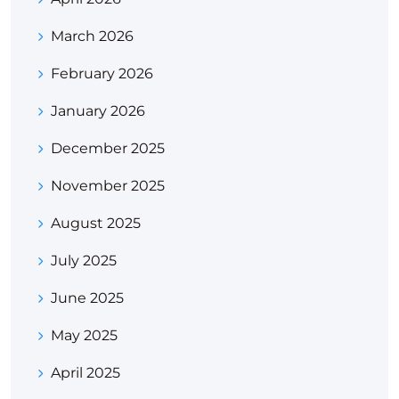
March 2026
February 2026
January 2026
December 2025
November 2025
August 2025
July 2025
June 2025
May 2025
April 2025