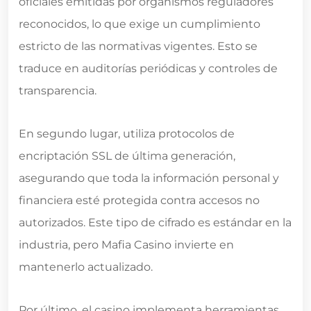
oficiales emitidas por organismos reguladores
reconocidos, lo que exige un cumplimiento
estricto de las normativas vigentes. Esto se
traduce en auditorías periódicas y controles de
transparencia.
En segundo lugar, utiliza protocolos de
encriptación SSL de última generación,
asegurando que toda la información personal y
financiera esté protegida contra accesos no
autorizados. Este tipo de cifrado es estándar en la
industria, pero Mafia Casino invierte en
mantenerlo actualizado.
Por último, el casino implementa herramientas