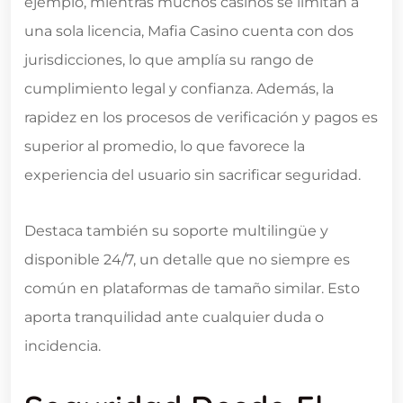
ejemplo, mientras muchos casinos se limitan a
una sola licencia, Mafia Casino cuenta con dos
jurisdicciones, lo que amplía su rango de
cumplimiento legal y confianza. Además, la
rapidez en los procesos de verificación y pagos es
superior al promedio, lo que favorece la
experiencia del usuario sin sacrificar seguridad.
Destaca también su soporte multilingüe y
disponible 24/7, un detalle que no siempre es
común en plataformas de tamaño similar. Esto
aporta tranquilidad ante cualquier duda o
incidencia.