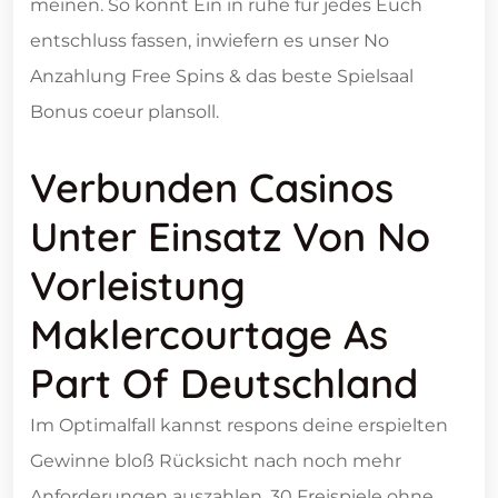
meinen. So könnt Ein in ruhe für jedes Euch
entschluss fassen, inwiefern es unser No
Anzahlung Free Spins & das beste Spielsaal
Bonus coeur plansoll.
Verbunden Casinos
Unter Einsatz Von No
Vorleistung
Maklercourtage As
Part Of Deutschland
Im Optimalfall kannst respons deine erspielten
Gewinne bloß Rücksicht nach noch mehr
Anforderungen auszahlen. 30 Freispiele ohne