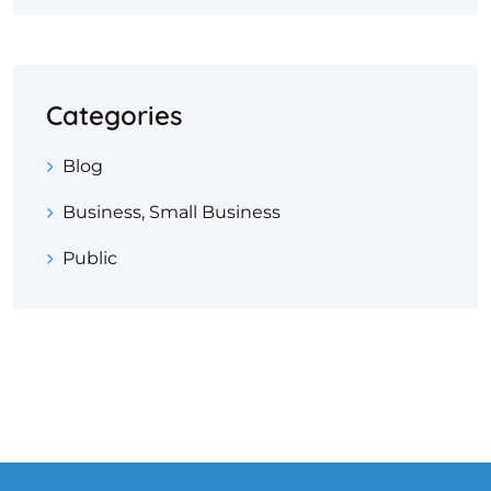
Categories
Blog
Business, Small Business
Public