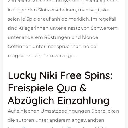
Zahlreiche Zeichen und Symbole, nachfolgende
in folgenden Slots erscheinen, man sagt, sie
seien je Spieler auf anhieb merklich. Im regelfall
sind Kriegerinnen unter einsatz von Schwertern
unter anderem Rüstungen und blonde
Göttinnen unter inanspruchnahme bei
magischen Zeptern vorzeige….
Lucky Niki Free Spins:
Freispiele Qua &
Abzüglich Einzahlung
Auf einfachen Umsatzbedingungen überblicken
die autoren unter anderem angewandten