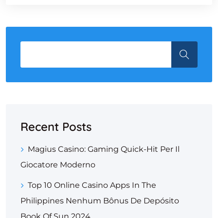
Recent Posts
Magius Casino: Gaming Quick‑Hit Per Il
Giocatore Moderno
Top 10 Online Casino Apps In The
Philippines Nenhum Bônus De Depósito
Book Of Sun 2024