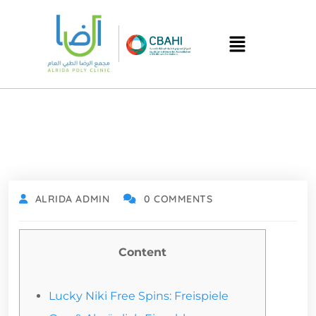
ALRIDA ADMIN
0 COMMENTS
Content
Lucky Niki Free Spins: Freispiele