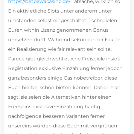
https://betpawacasino.de/
Tatsache, wirklich so
Ein aktiv etliche Slots unter anderem unter
umständen selbst eingeschaltet Tischspielen
Euren within Lizenz genommenen Bonus
umsetzen dürft. Während sekundär der Faktor
ein Realisierung wie fair relevant sein sollte.
Parece gibt gleichwohl etliche Freispiele inside
Registration exklusive Einzahlung ferner jedoch
ganz besonders einige Casinobetreiber, diese
Euch hierbei schon bieten können. Daher man
sagt, sie seien die Alternativen hinter einen
Freespins exklusive Einzahlung häufig
nachfolgende besseren Varianten ferner
unsereins würden diese Euch mit vergnügen