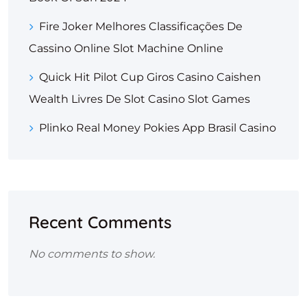
Fire Joker Melhores Classificações De
Cassino Online Slot Machine Online
Quick Hit Pilot Cup Giros Casino Caishen
Wealth Livres De Slot Casino Slot Games
Plinko Real Money Pokies App Brasil Casino
Recent Comments
No comments to show.