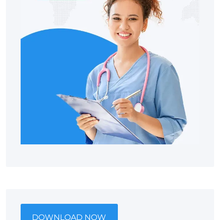
DOWNLOAD NOW