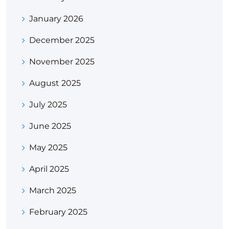
January 2026
December 2025
November 2025
August 2025
July 2025
June 2025
May 2025
April 2025
March 2025
February 2025