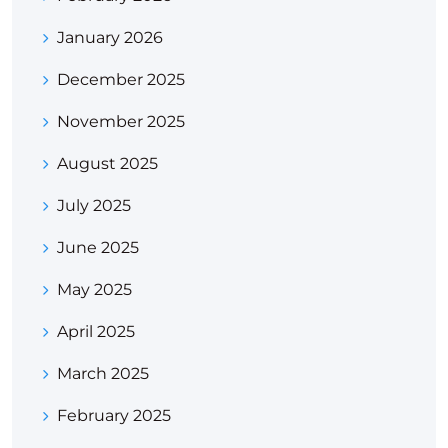
January 2026
December 2025
November 2025
August 2025
July 2025
June 2025
May 2025
April 2025
March 2025
February 2025