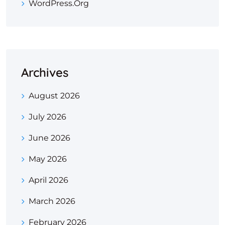
WordPress.org
Archives
August 2026
July 2026
June 2026
May 2026
April 2026
March 2026
February 2026