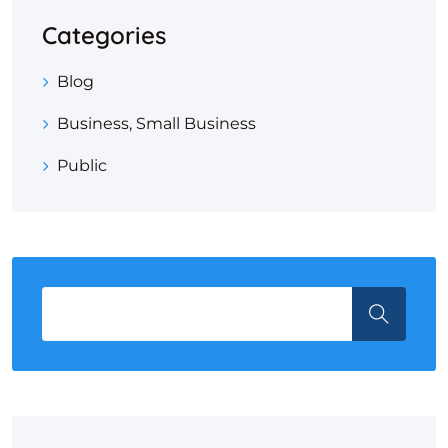
Categories
Blog
Business, Small Business
Public