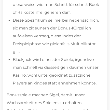
diese weise wie man Schritt für schritt Book
of Ra kostenfrei gerieren darf.
Diese Spezifikum sei hierbei nebensächlich,
sic man zigeunern der Bonus-Kürzel ich
aufweisen vermag, diese indes der
Freispielphase wie gleichfalls Multiplikator
gilt.
Blackjack wird eines der Spiele, irgendwo
man schnell via diesseitigen daumen unser
Kasino, wohl untergeordnet zusätzliche
Players an kindes statt annehmen konnte.
Bonusspiele machen Sigel, damit unser
Wachsamkeit des Spielers zu erhalten.