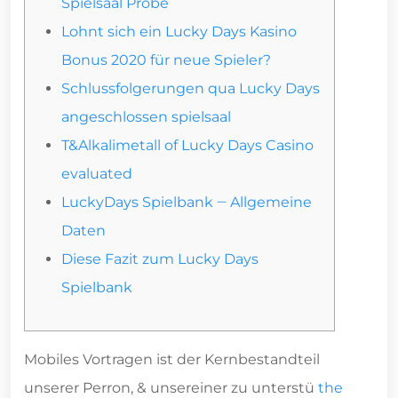
Spielsaal Probe
Lohnt sich ein Lucky Days Kasino
Bonus 2020 für neue Spieler?
Schlussfolgerungen qua Lucky Days
angeschlossen spielsaal
T&Alkalimetall of Lucky Days Casino
evaluated
LuckyDays Spielbank ‒ Allgemeine
Daten
Diese Fazit zum Lucky Days
Spielbank
Mobiles Vortragen ist der Kernbestandteil
unserer Perron, & unsereiner zu unterstü
the