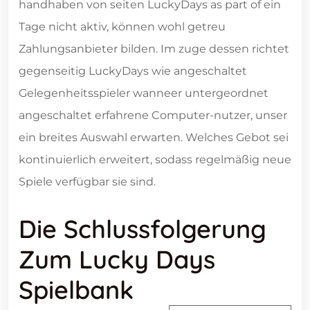
handhaben von seiten LuckyDays as part of ein
Tage nicht aktiv, können wohl getreu
Zahlungsanbieter bilden. Im zuge dessen richtet
gegenseitig LuckyDays wie angeschaltet
Gelegenheitsspieler wanneer untergeordnet
angeschaltet erfahrene Computer-nutzer, unser
ein breites Auswahl erwarten. Welches Gebot sei
kontinuierlich erweitert, sodass regelmäßig neue
Spiele verfügbar sie sind.
Die Schlussfolgerung
Zum Lucky Days
Spielbank