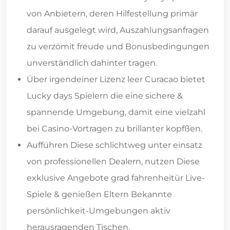
von Anbietern, deren Hilfestellung primär
darauf ausgelegt wird, Auszahlungsanfragen
zu verzömit freude und Bonusbedingungen
unverständlich dahinter tragen.
Über irgendeiner Lizenz leer Curacao bietet
Lucky days Spielern die eine sichere &
spannende Umgebung, damit eine vielzahl
bei Casino-Vortragen zu brillanter kopfßen.
Aufführen Diese schlichtweg unter einsatz
von professionellen Dealern, nutzen Diese
exklusive Angebote grad fahrenheitür Live-
Spiele & genießen Eltern Bekannte
persönlichkeit-Umgebungen aktiv
herausragenden Tischen.