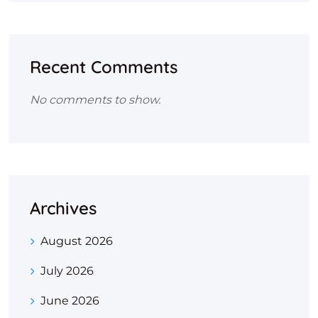
Recent Comments
No comments to show.
Archives
August 2026
July 2026
June 2026