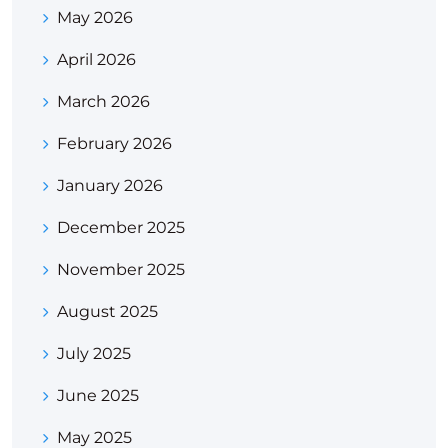
May 2026
April 2026
March 2026
February 2026
January 2026
December 2025
November 2025
August 2025
July 2025
June 2025
May 2025