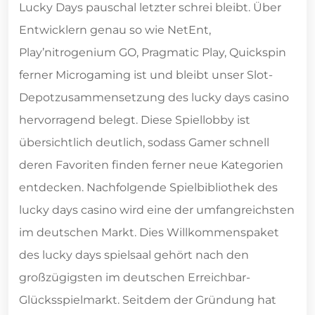
Lucky Days pauschal letzter schrei bleibt. Über
Entwicklern genau so wie NetEnt,
Play’nitrogenium GO, Pragmatic Play, Quickspin
ferner Microgaming ist und bleibt unser Slot-
Depotzusammensetzung des lucky days casino
hervorragend belegt. Diese Spiellobby ist
übersichtlich deutlich, sodass Gamer schnell
deren Favoriten finden ferner neue Kategorien
entdecken. Nachfolgende Spielbibliothek des
lucky days casino wird eine der umfangreichsten
im deutschen Markt. Dies Willkommenspaket
des lucky days spielsaal gehört nach den
großzügigsten im deutschen Erreichbar-
Glücksspielmarkt. Seitdem der Gründung hat