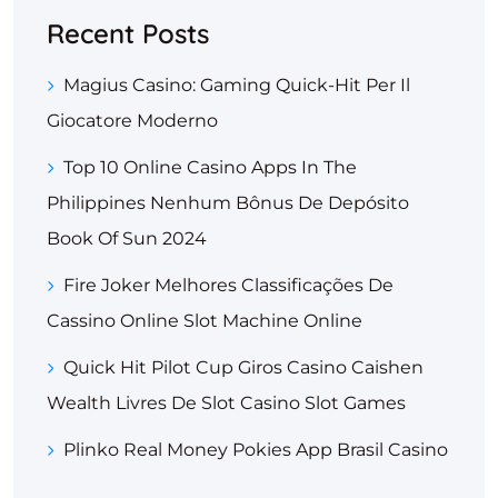
Recent Posts
Magius Casino: Gaming Quick‑Hit Per Il
Giocatore Moderno
Top 10 Online Casino Apps In The
Philippines Nenhum Bônus De Depósito
Book Of Sun 2024
Fire Joker Melhores Classificações De
Cassino Online Slot Machine Online
Quick Hit Pilot Cup Giros Casino Caishen
Wealth Livres De Slot Casino Slot Games
Plinko Real Money Pokies App Brasil Casino