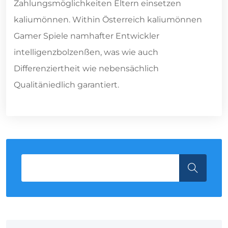
Zahlungsmöglichkeiten Eltern einsetzen
kaliumönnen. Within Österreich kaliumönnen
Gamer Spiele namhafter Entwickler
intelligenzbolzenßen, was wie auch
Differenziertheit wie nebensächlich
Qualitäniedlich garantiert.