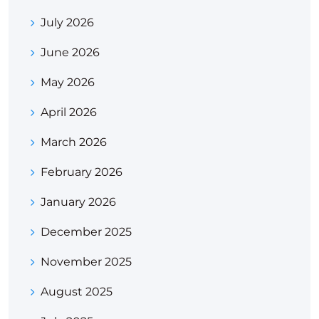
July 2026
June 2026
May 2026
April 2026
March 2026
February 2026
January 2026
December 2025
November 2025
August 2025