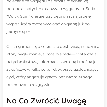
polecane ze względu na prostą mechanikę i
potencjał natychmiastowych wygranych. Seria
“Quick Spin” oferuje trzy bębny i stałą tabelę
wypłat, która może wywołać wygraną już po
jednym spinie.
Crash games—gdzie gracze obstawiają mnożnik,
który nagle rośnie, a potem spada—dostarczają
natychmiastową informację zwrotną i można je
zakończyć w kilka sekund, tworząc uzależniający
cykl, który angażuje graczy bez nadmiernego
przedłużania rozgrywki.
Na Co Zwrócić Uwagę