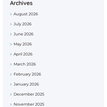
Archives
August 2026
July 2026
June 2026
May 2026
April 2026
March 2026
February 2026
January 2026
December 2025
November 2025