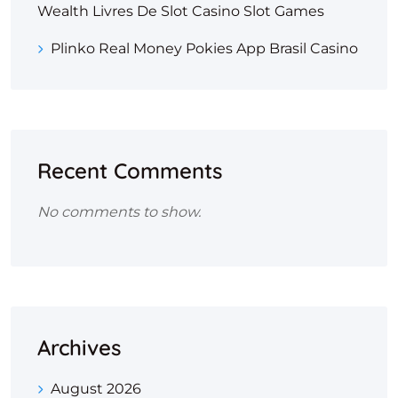
Wealth Livres De Slot Casino Slot Games
Plinko Real Money Pokies App Brasil Casino
Recent Comments
No comments to show.
Archives
August 2026