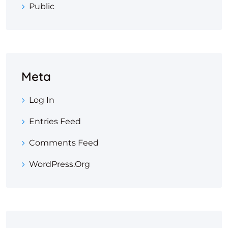
Public
Meta
Log In
Entries Feed
Comments Feed
WordPress.org