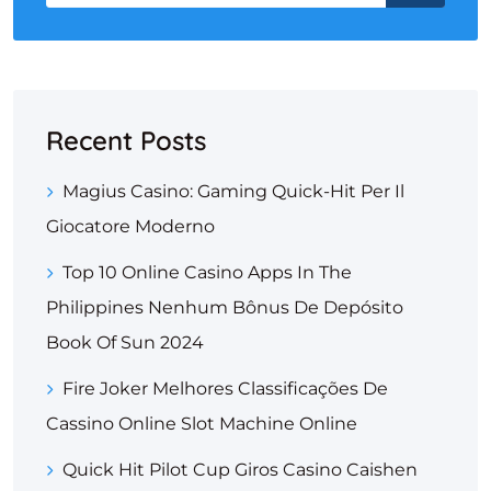
Recent Posts
Magius Casino: Gaming Quick‑Hit Per Il
Giocatore Moderno
Top 10 Online Casino Apps In The
Philippines Nenhum Bônus De Depósito
Book Of Sun 2024
Fire Joker Melhores Classificações De
Cassino Online Slot Machine Online
Quick Hit Pilot Cup Giros Casino Caishen