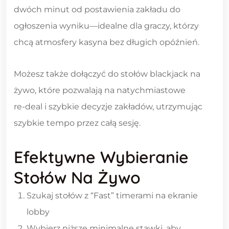
dwóch minut od postawienia zakładu do
ogłoszenia wyniku—idealne dla graczy, którzy
chcą atmosfery kasyna bez długich opóźnień.
Możesz także dołączyć do stołów blackjack na
żywo, które pozwalają na natychmiastowe
re‑deal i szybkie decyzje zakładów, utrzymując
szybkie tempo przez całą sesję.
Efektywne Wybieranie
Stołów Na Żywo
Szukaj stołów z “Fast” timerami na ekranie
lobby
Wybierz niższe minimalne stawki, aby