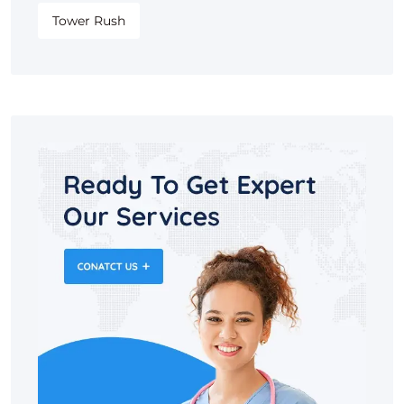
Tower Rush