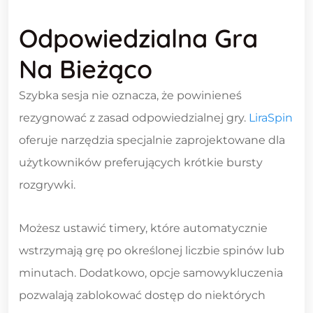
Odpowiedzialna Gra
Na Bieżąco
Szybka sesja nie oznacza, że powinieneś
rezygnować z zasad odpowiedzialnej gry.
LiraSpin
oferuje narzędzia specjalnie zaprojektowane dla
użytkowników preferujących krótkie bursty
rozgrywki.
Możesz ustawić timery, które automatycznie
wstrzymają grę po określonej liczbie spinów lub
minutach. Dodatkowo, opcje samowykluczenia
pozwalają zablokować dostęp do niektórych