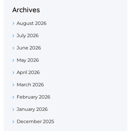
Archives
August 2026
July 2026
June 2026
May 2026
April 2026
March 2026
February 2026
January 2026
December 2025