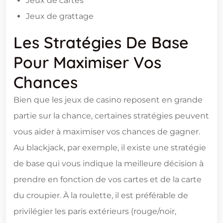
Jeux de cartes
Jeux de grattage
Les Stratégies De Base
Pour Maximiser Vos
Chances
Bien que les jeux de casino reposent en grande
partie sur la chance, certaines stratégies peuvent
vous aider à maximiser vos chances de gagner.
Au blackjack, par exemple, il existe une stratégie
de base qui vous indique la meilleure décision à
prendre en fonction de vos cartes et de la carte
du croupier. À la roulette, il est préférable de
privilégier les paris extérieurs (rouge/noir,