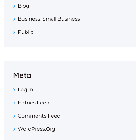
Blog
Business, Small Business
Public
Meta
Log In
Entries Feed
Comments Feed
WordPress.org