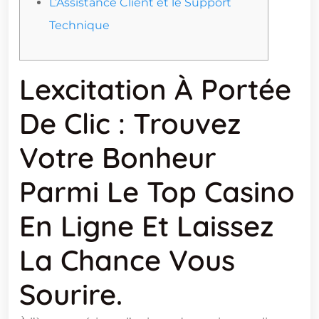
L’Assistance Client et le Support
Technique
Lexcitation À Portée
De Clic : Trouvez
Votre Bonheur
Parmi Le Top Casino
En Ligne Et Laissez
La Chance Vous
Sourire.