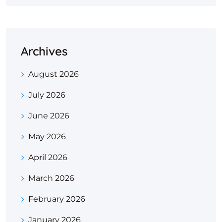
Archives
August 2026
July 2026
June 2026
May 2026
April 2026
March 2026
February 2026
January 2026