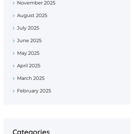
November 2025
August 2025
July 2025
June 2025
May 2025
April 2025
March 2025
February 2025
Categories