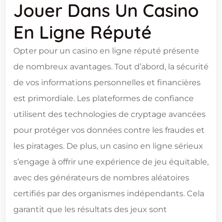
Jouer Dans Un Casino
En Ligne Réputé
Opter pour un casino en ligne réputé présente
de nombreux avantages. Tout d’abord, la sécurité
de vos informations personnelles et financières
est primordiale. Les plateformes de confiance
utilisent des technologies de cryptage avancées
pour protéger vos données contre les fraudes et
les piratages. De plus, un casino en ligne sérieux
s’engage à offrir une expérience de jeu équitable,
avec des générateurs de nombres aléatoires
certifiés par des organismes indépendants. Cela
garantit que les résultats des jeux sont