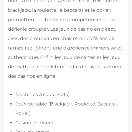
bonus excitantes. Les jeux de table, tels que le
blackjack, la roulette, le baccarat et le poker,
permettent de tester vos compétences et de
défier le croupier. Les jeux de casino en direct,
avec des croupiers en chair et en os filmés en
temps réel, offrent une expérience immersive et
authentique. Enfin, les jeux de cartes et les jeux
de grattage complètent l’offre de divertissement
des casinos en ligne.
Machines à sous (Slots)
Jeux de table (Blackjack, Roulette, Baccarat,
Poker)
Casino en direct