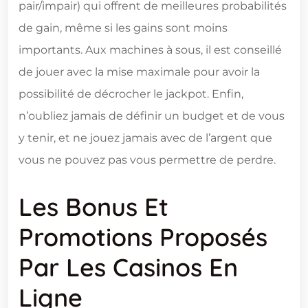
pair/impair) qui offrent de meilleures probabilités
de gain, même si les gains sont moins
importants. Aux machines à sous, il est conseillé
de jouer avec la mise maximale pour avoir la
possibilité de décrocher le jackpot. Enfin,
n’oubliez jamais de définir un budget et de vous
y tenir, et ne jouez jamais avec de l’argent que
vous ne pouvez pas vous permettre de perdre.
Les Bonus Et
Promotions Proposés
Par Les Casinos En
Ligne