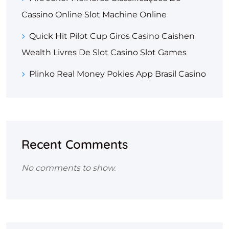
Cassino Online Slot Machine Online
Quick Hit Pilot Cup Giros Casino Caishen
Wealth Livres De Slot Casino Slot Games
Plinko Real Money Pokies App Brasil Casino
Recent Comments
No comments to show.