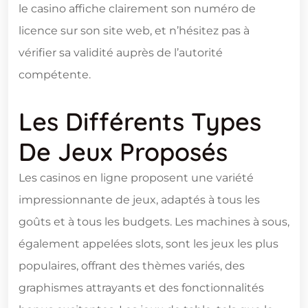
le casino affiche clairement son numéro de
licence sur son site web, et n’hésitez pas à
vérifier sa validité auprès de l’autorité
compétente.
Les Différents Types
De Jeux Proposés
Les casinos en ligne proposent une variété
impressionnante de jeux, adaptés à tous les
goûts et à tous les budgets. Les machines à sous,
également appelées slots, sont les jeux les plus
populaires, offrant des thèmes variés, des
graphismes attrayants et des fonctionnalités