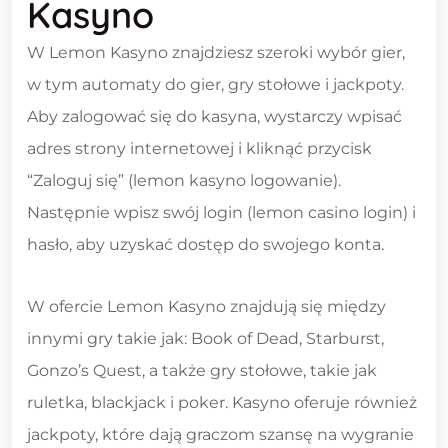
Kasyno
W Lemon Kasyno znajdziesz szeroki wybór gier,
w tym automaty do gier, gry stołowe i jackpoty.
Aby zalogować się do kasyna, wystarczy wpisać
adres strony internetowej i kliknąć przycisk
“Zaloguj się” (lemon kasyno logowanie).
Następnie wpisz swój login (lemon casino login) i
hasło, aby uzyskać dostęp do swojego konta.
W ofercie Lemon Kasyno znajdują się między
innymi gry takie jak: Book of Dead, Starburst,
Gonzo’s Quest, a także gry stołowe, takie jak
ruletka, blackjack i poker. Kasyno oferuje również
jackpoty, które dają graczom szansę na wygranie