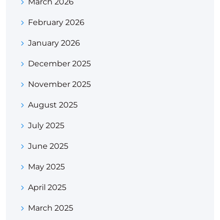
March 2026
February 2026
January 2026
December 2025
November 2025
August 2025
July 2025
June 2025
May 2025
April 2025
March 2025