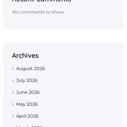
No comments to show.
Archives
August 2026
July 2026
June 2026
May 2026
April 2026