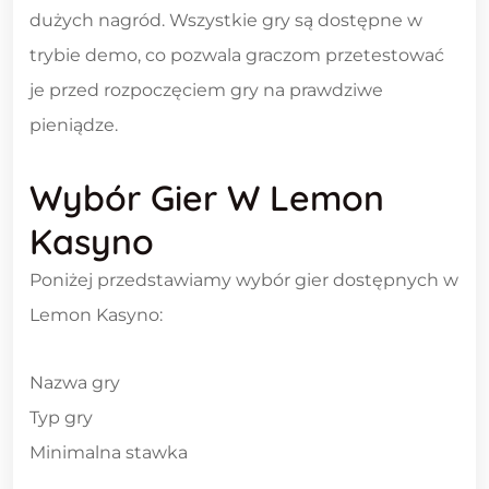
dużych nagród. Wszystkie gry są dostępne w
trybie demo, co pozwala graczom przetestować
je przed rozpoczęciem gry na prawdziwe
pieniądze.
Wybór Gier W Lemon
Kasyno
Poniżej przedstawiamy wybór gier dostępnych w
Lemon Kasyno:
Nazwa gry
Typ gry
Minimalna stawka