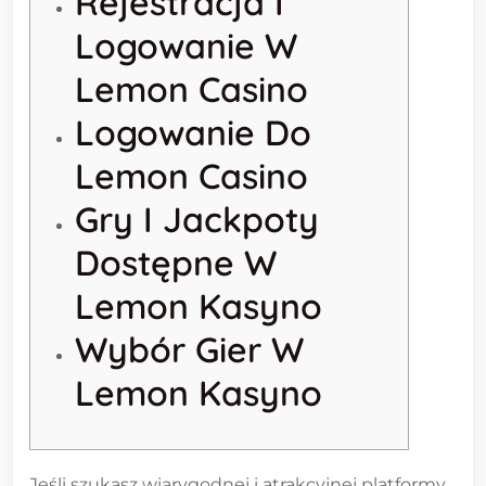
Rejestracja I
Logowanie W
Lemon Casino
Logowanie Do
Lemon Casino
Gry I Jackpoty
Dostępne W
Lemon Kasyno
Wybór Gier W
Lemon Kasyno
Jeśli szukasz wiarygodnej i atrakcyjnej platformy