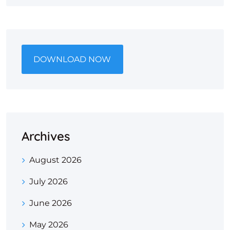
DOWNLOAD NOW
Archives
August 2026
July 2026
June 2026
May 2026