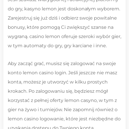
do gry, kasyno lemon jest doskonałym wyborem.
Zarejestruj się już dziś i odbierz swoje powitalne
bonusy, które pomogą Ci zwiększyć szanse na
wygraną. casino lemon oferuje szeroki wybór gier,
w tym automaty do gry, gry karciane i inne.
Aby zacząć grać, musisz się zalogować na swoje
konto lemon casino login. Jeśli jeszcze nie masz
konta, możesz je utworzyć w kilku prostych
krokach. Po zalogowaniu się, będziesz mógł
korzystać z pełnej oferty lemon casyno, w tym z
gier na żywo i turniejów. Nie zapomnij również o
lemon casino logowanie, które jest niezbędne do
uzyskania dostępu do Twojego konta.