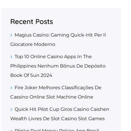
Recent Posts
Magius Casino: Gaming Quick‑Hit Per Il
Giocatore Moderno
Top 10 Online Casino Apps In The
Philippines Nenhum Bônus De Depósito
Book Of Sun 2024
Fire Joker Melhores Classificações De
Cassino Online Slot Machine Online
Quick Hit Pilot Cup Giros Casino Caishen
Wealth Livres De Slot Casino Slot Games
Plinko Real Money Pokies App Brasil