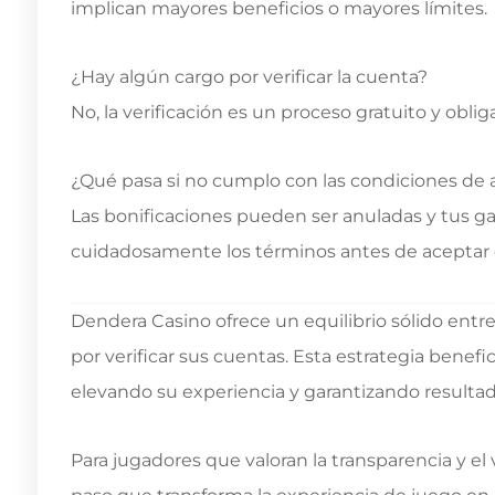
implican mayores beneficios o mayores límites.
¿Hay algún cargo por verificar la cuenta?
No, la verificación es un proceso gratuito y oblig
¿Qué pasa si no cumplo con las condiciones de
Las bonificaciones pueden ser anuladas y tus gan
cuidadosamente los términos antes de aceptar c
Dendera Casino ofrece un equilibrio sólido ent
por verificar sus cuentas. Esta estrategia benefi
elevando su experiencia y garantizando resultad
Para jugadores que valoran la transparencia y el 