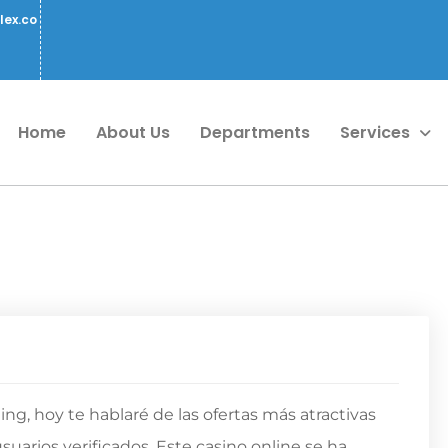
lex.co
Home
About Us
Departments
Services
g, hoy te hablaré de las ofertas más atractivas
uarios verificados. Este casino online se ha