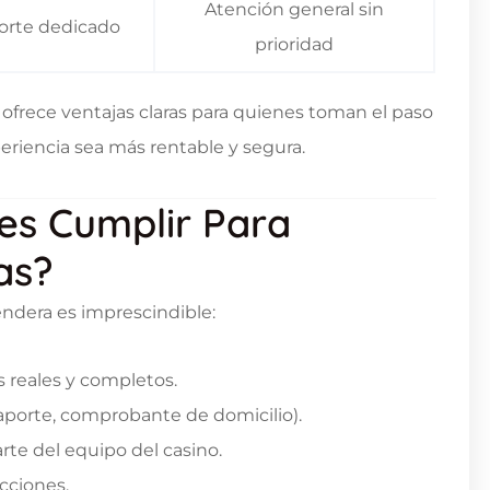
Atención general sin
porte dedicado
prioridad
ofrece ventajas claras para quienes toman el paso
periencia sea más rentable y segura.
es Cumplir Para
as?
endera es imprescindible:
s reales y completos.
aporte, comprobante de domicilio).
arte del equipo del casino.
icciones.