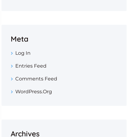
Meta
Log In
Entries Feed
Comments Feed
WordPress.org
Archives