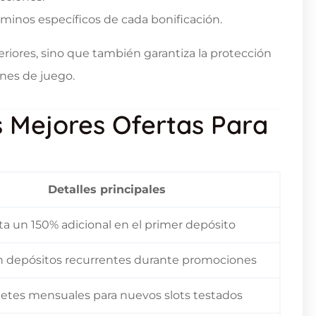
minos específicos de cada bonificación.
eriores, sino que también garantiza la protección
ones de juego.
 Mejores Ofertas Para
Detalles principales
ta un 150% adicional en el primer depósito
 depósitos recurrentes durante promociones
etes mensuales para nuevos slots testados