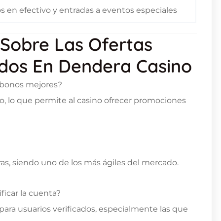
s en efectivo y entradas a eventos especiales
Sobre Las Ofertas
ados En Dendera Casino
r bonos mejores?
mo, lo que permite al casino ofrecer promociones
as, siendo uno de los más ágiles del mercado.
ficar la cuenta?
para usuarios verificados, especialmente las que