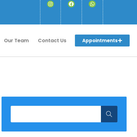
Our Team
Contact Us
Appointments