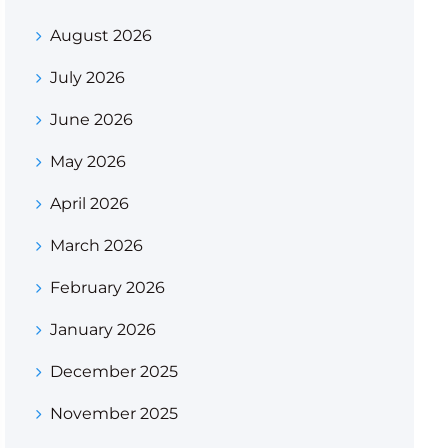
August 2026
July 2026
June 2026
May 2026
April 2026
March 2026
February 2026
January 2026
December 2025
November 2025