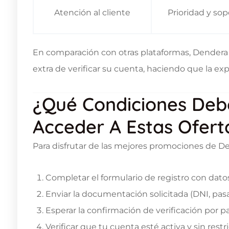
Atención al cliente
Prioridad y so
En comparación con otras plataformas, Dendera 
extra de verificar su cuenta, haciendo que la ex
¿Qué Condiciones Deb
Acceder A Estas Ofert
Para disfrutar de las mejores promociones de D
Completar el formulario de registro con dato
Enviar la documentación solicitada (DNI, pas
Esperar la confirmación de verificación por p
Verificar que tu cuenta esté activa y sin restr