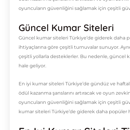
oyuncuların güvenliğini sağlamak için çeşitli gü
Güncel Kumar Siteleri
Güncel kumar siteleri Türkiye’de giderek daha po
ihtiyaçlarına göre çeşitli turnuvalar sunuyor. Ayrı
çeşitli yollarla desteklerler. Bu nedenle, güncel
hale geliyor.
En iyi kumar siteleri Türkiye’de gündüz ve hafta
ödül kazanma şanslarını artıracak ve oyun zevkini a
oyuncuların güvenliğini sağlamak için çeşitli g
kumar siteleri Türkiye’de giderek daha popüler h