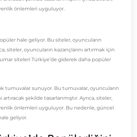
venlik önlemleri uyguluyor.
püler hale geliyor. Bu siteler, oyuncuların
ca, siteler, oyuncuların kazançlarını artırmak için
 kumar siteleri Türkiye’de giderek daha popüler
lık turnuvalar sunuyor. Bu turnuvalar, oyuncuların
rtıracak şekilde tasarlanmıştır. Ayrıca, siteler,
üvenlik önlemleri uyguluyor. Bu nedenle, güncel
ale geliyor.