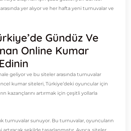
arasında yer alıyor ve her hafta yeni turnuvalar ve
Türkiye’de Gündüz Ve
unan Online Kumar
 Edinin
ale geliyor ve bu siteler arasında turnuvalar
üncel kumar siteleri, Türkiye’deki oyuncular için
ın kazançlarını artırmak için çeşitli yollarla
lık turnuvalar sunuyor. Bu turnuvalar, oyuncuların
rtıracak şekilde tasarlanmıştır. Ayrıca, siteler,