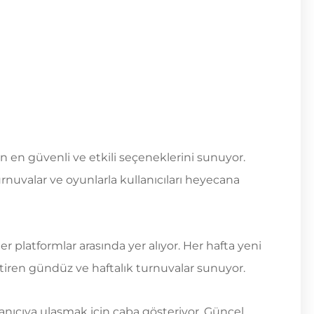
in en güvenli ve etkili seçeneklerini sunuyor.
rnuvalar ve oyunlarla kullanıcıları heyecana
r platformlar arasında yer alıyor. Her hafta yeni
etiren gündüz ve haftalık turnuvalar sunuyor.
lanıcıya ulaşmak için çaba gösteriyor. Güncel