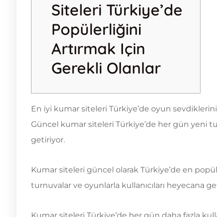
Siteleri Türkiye’de
Popülerliğini
Artırmak Için
Gerekli Olanlar
En iyi kumar siteleri Türkiye’de oyun sevdiklerin
Güncel kumar siteleri Türkiye’de her gün yeni tu
getiriyor.
Kumar siteleri güncel olarak Türkiye’de en popüle
turnuvalar ve oyunlarla kullanıcıları heyecana g
Kumar siteleri Türkiye’de her gün daha fazla kul