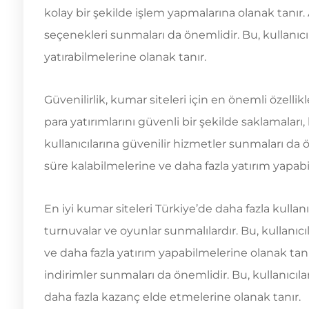
kolay bir şekilde işlem yapmalarına olanak tanır. A
seçenekleri sunmaları da önemlidir. Bu, kullanıcıl
yatırabilmelerine olanak tanır.
Güvenilirlik, kumar siteleri için en önemli özellikle
para yatırımlarını güvenli bir şekilde saklamaları, 
kullanıcılarına güvenilir hizmetler sunmaları da ö
süre kalabilmelerine ve daha fazla yatırım yapabi
En iyi kumar siteleri Türkiye’de daha fazla kullanı
turnuvalar ve oyunlar sunmalılardır. Bu, kullanıc
ve daha fazla yatırım yapabilmelerine olanak tanır.
indirimler sunmaları da önemlidir. Bu, kullanıcıla
daha fazla kazanç elde etmelerine olanak tanır.