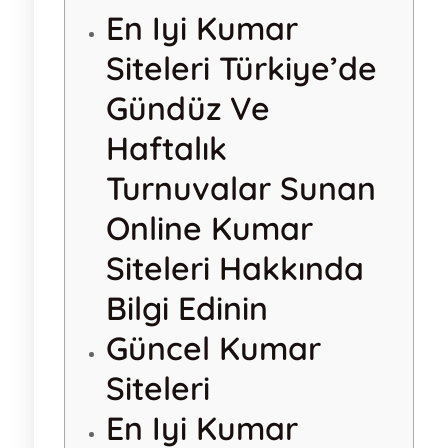
En Iyi Kumar
Siteleri Türkiye’de
Gündüz Ve
Haftalık
Turnuvalar Sunan
Online Kumar
Siteleri Hakkında
Bilgi Edinin
Güncel Kumar
Siteleri
En Iyi Kumar