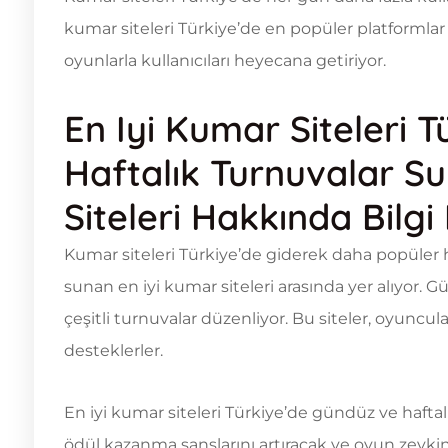
kumar siteleri Türkiye’de en popüler platformlar 
oyunlarla kullanıcıları heyecana getiriyor.
En Iyi Kumar Siteleri 
Haftalık Turnuvalar S
Siteleri Hakkında Bilgi
Kumar siteleri Türkiye’de giderek daha popüler h
sunan en iyi kumar siteleri arasında yer alıyor. G
çeşitli turnuvalar düzenliyor. Bu siteler, oyuncular
desteklerler.
En iyi kumar siteleri Türkiye’de gündüz ve hafta
ödül kazanma şanslarını artıracak ve oyun zevkini a