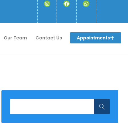
Our Team
Contact Us
Appointments