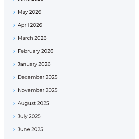
May 2026
April 2026
March 2026
February 2026
January 2026
December 2025
November 2025
August 2025
July 2025
June 2025