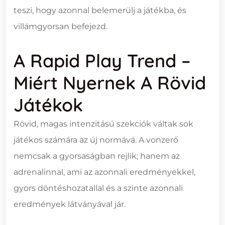
teszi, hogy azonnal belemerülj a játékba, és
villámgyorsan befejezd.
A Rapid Play Trend –
Miért Nyernek A Rövid
Játékok
Rövid, magas intenzitású szekciók váltak sok
játékos számára az új normává. A vonzerő
nemcsak a gyorsaságban rejlik; hanem az
adrenalinnal, ami az azonnali eredményekkel,
gyors döntéshozatallal és a szinte azonnali
eredmények látványával jár.