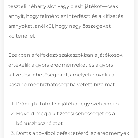
teszteli néhány slot vagy crash játékot—csak
annyit, hogy felmérd az interfészt és a kifizetési
arányokat, anélkül, hogy nagy összegeket
költenél el.
Ezekben a felfedező szakaszokban a játékosok
értékelik a gyors eredményeket és a gyors
kifizetési lehetőségeket, amelyek növelik a
kaszinó megbízhatóságába vetett bizalmat.
Próbálj ki többféle játékot egy szekcióban
Figyeld meg a kifizetési sebességet és a
bónuszhasználatot
Dönts a további befektetésről az eredmények