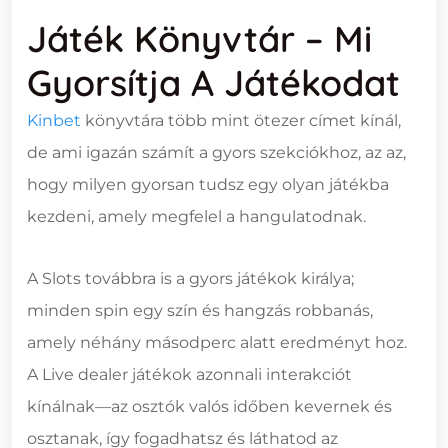
Játék Könyvtár – Mi
Gyorsítja A Játékodat
Kinbet
könyvtára több mint ötezer címet kínál,
de ami igazán számít a gyors szekciókhoz, az az,
hogy milyen gyorsan tudsz egy olyan játékba
kezdeni, amely megfelel a hangulatodnak.
A Slots továbbra is a gyors játékok királya;
minden spin egy szín és hangzás robbanás,
amely néhány másodperc alatt eredményt hoz.
A Live dealer játékok azonnali interakciót
kínálnak—az osztók valós időben kevernek és
osztanak, így fogadhatsz és láthatod az