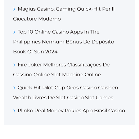
Magius Casino: Gaming Quick‑Hit Per Il
Giocatore Moderno
Top 10 Online Casino Apps In The
Philippines Nenhum Bônus De Depósito
Book Of Sun 2024
Fire Joker Melhores Classificações De
Cassino Online Slot Machine Online
Quick Hit Pilot Cup Giros Casino Caishen
Wealth Livres De Slot Casino Slot Games
Plinko Real Money Pokies App Brasil Casino