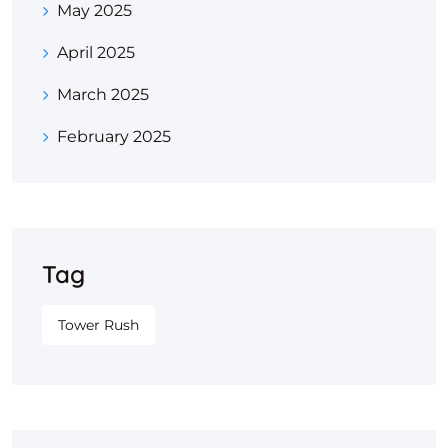
May 2025
April 2025
March 2025
February 2025
Tag
Tower Rush