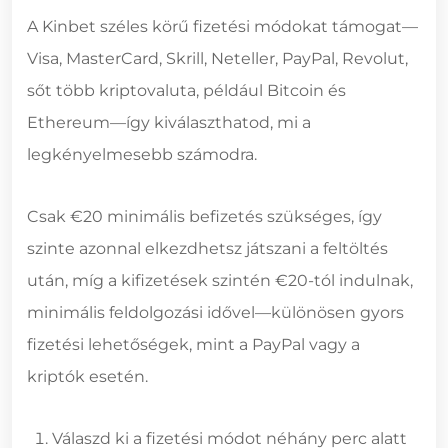
A Kinbet széles körű fizetési módokat támogat—
Visa, MasterCard, Skrill, Neteller, PayPal, Revolut,
sőt több kriptovaluta, például Bitcoin és
Ethereum—így kiválaszthatod, mi a
legkényelmesebb számodra.
Csak €20 minimális befizetés szükséges, így
szinte azonnal elkezdhetsz játszani a feltöltés
után, míg a kifizetések szintén €20-tól indulnak,
minimális feldolgozási idővel—különösen gyors
fizetési lehetőségek, mint a PayPal vagy a
kriptók esetén.
Válaszd ki a fizetési módot néhány perc alatt