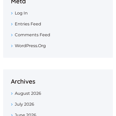
Meta
Log In
Entries Feed
Comments Feed
WordPress.org
Archives
August 2026
July 2026
June 2026