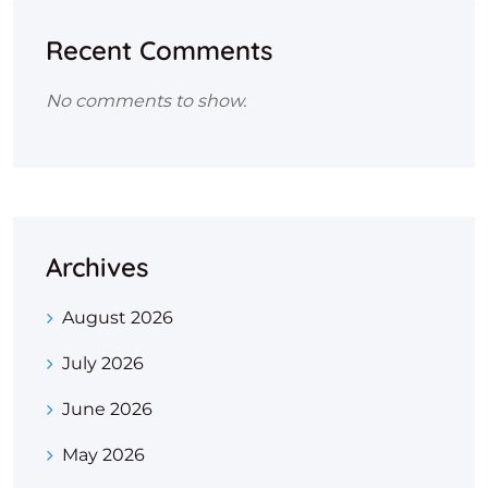
Recent Comments
No comments to show.
Archives
August 2026
July 2026
June 2026
May 2026