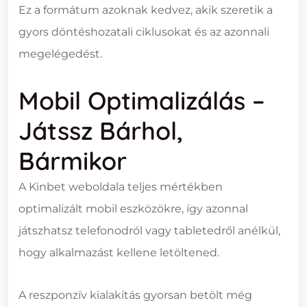
Ez a formátum azoknak kedvez, akik szeretik a
gyors döntéshozatali ciklusokat és az azonnali
megelégedést.
Mobil Optimalizálás –
Játssz Bárhol,
Bármikor
A Kinbet weboldala teljes mértékben
optimalizált mobil eszközökre, így azonnal
játszhatsz telefonodról vagy tabletedről anélkül,
hogy alkalmazást kellene letöltened.
A reszponzív kialakítás gyorsan betölt még