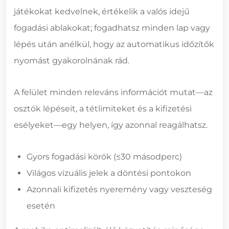
játékokat kedvelnek, értékelik a valós idejű
fogadási ablakokat; fogadhatsz minden lap vagy
lépés után anélkül, hogy az automatikus időzítők
nyomást gyakorolnának rád.
A felület minden releváns információt mutat—az
osztók lépéseit, a tétlimiteket és a kifizetési
esélyeket—egy helyen, így azonnal reagálhatsz.
Gyors fogadási körök (≤30 másodperc)
Világos vizuális jelek a döntési pontokon
Azonnali kifizetés nyeremény vagy veszteség
esetén