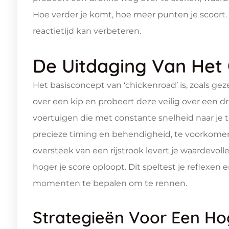
Hoe verder je komt, hoe meer punten je scoort. 
reactietijd kan verbeteren.
De Uitdaging Van Het
Het basisconcept van ‘chickenroad’ is, zoals ge
over een kip en probeert deze veilig over een 
voertuigen die met constante snelheid naar je 
precieze timing en behendigheid, te voorkomen 
oversteek van een rijstrook levert je waardevoll
hoger je score oploopt. Dit speltest je reflexe
momenten te bepalen om te rennen.
Strategieën Voor Een Ho