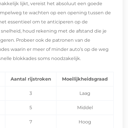
kkelijk lijkt, vereist het absoluut een goede
 simpelweg te wachten op een opening tussen de
s het essentieel om te anticiperen op de
nelheid, houd rekening met de afstand die je
ageren. Probeer ook de patronen van de
odes waarin er meer of minder auto’s op de weg
snelle blokkades soms noodzakelijk.
Aantal rijstroken
Moeilijkheidsgraad
3
Laag
5
Middel
7
Hoog