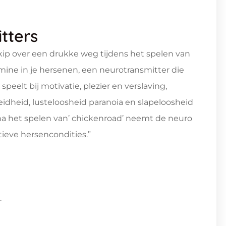
tters
kip over een drukke weg tijdens het spelen van
ine in je hersenen, een neurotransmitter die
peelt bij motivatie, plezier en verslaving,
heid, lusteloosheid paranoia en slapeloosheid
na het spelen van’ chickenroad’ neemt de neuro
tieve hersencondities.”
.