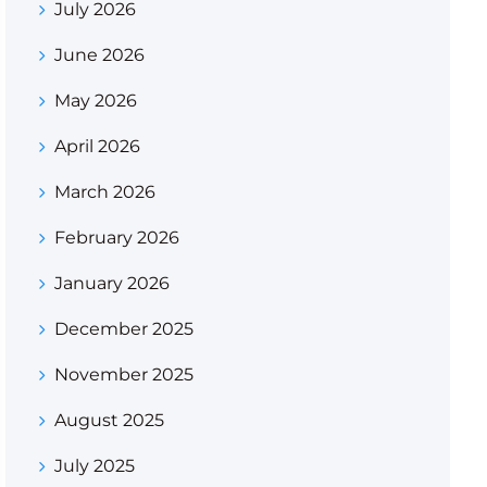
July 2026
June 2026
May 2026
April 2026
March 2026
February 2026
January 2026
December 2025
November 2025
August 2025
July 2025