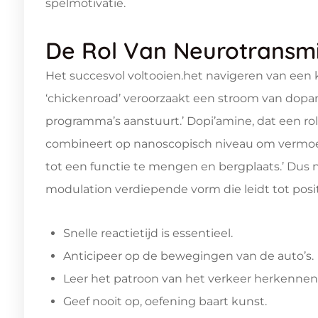
spelmotivatie.
De Rol Van Neurotransmi
Het succesvol voltooien.het navigeren van een 
‘chickenroad’ veroorzaakt een stroom van dopam
programma’s aanstuurt.’ Dopi’amine, dat een rol s
combineert op nanoscopisch niveau om vermoeid
tot een functie te mengen en bergplaats.’ Dus 
modulation verdiepende vorm die leidt tot posi
Snelle reactietijd is essentieel.
Anticipeer op de bewegingen van de auto’s.
Leer het patroon van het verkeer herkennen
Geef nooit op, oefening baart kunst.