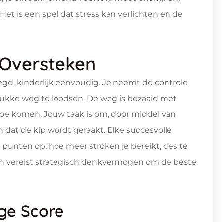
Het is een spel dat stress kan verlichten en de
 Oversteken
zegd, kinderlijk eenvoudig. Je neemt de controle
drukke weg te loodsen. De weg is bezaaid met
toe komen. Jouw taak is om, door middel van
dat de kip wordt geraakt. Elke succesvolle
e punten op; hoe meer stroken je bereikt, des te
n en vereist strategisch denkvermogen om de beste
ge Score