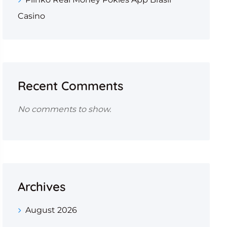
Casino
Recent Comments
No comments to show.
Archives
August 2026